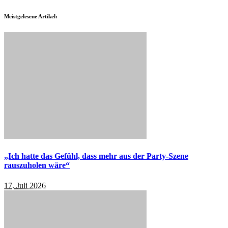
Meistgelesene Artikel:
„Ich hatte das Gefühl, dass mehr aus der Party-Szene
rauszuholen wäre“
17. Juli 2026