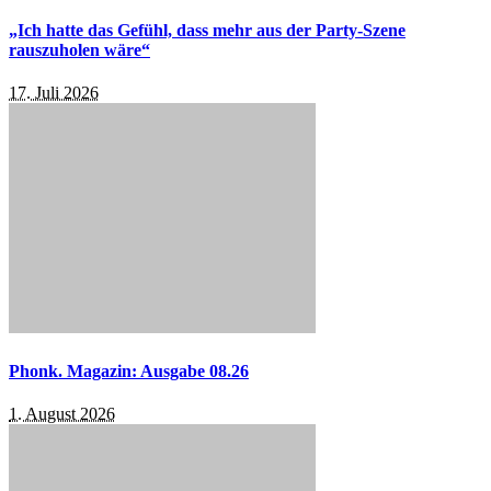
„Ich hatte das Gefühl, dass mehr aus der Party-Szene
rauszuholen wäre“
17. Juli 2026
Phonk. Magazin: Ausgabe 08.26
1. August 2026