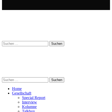
Suchen
nach:
Suchen
nach:
Home
Gesellschaft
Special Report
Interview
Kolumne
Talkbox