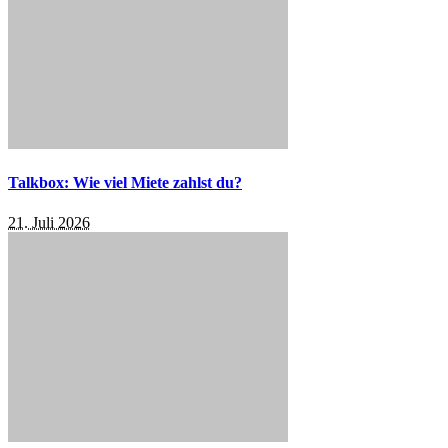
Talkbox: Wie viel Miete zahlst du?
21. Juli 2026