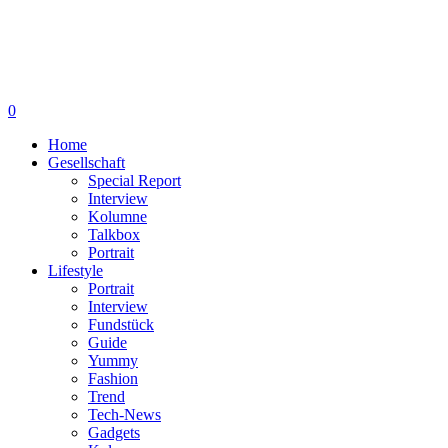
0
Home
Gesellschaft
Special Report
Interview
Kolumne
Talkbox
Portrait
Lifestyle
Portrait
Interview
Fundstück
Guide
Yummy
Fashion
Trend
Tech-News
Gadgets