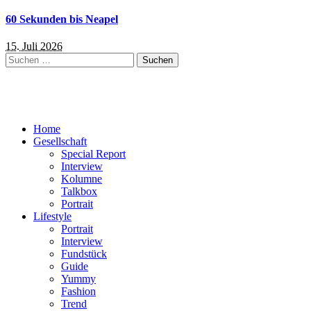
60 Sekunden bis Neapel
15. Juli 2026
Suchen
nach:
Home
Gesellschaft
Special Report
Interview
Kolumne
Talkbox
Portrait
Lifestyle
Portrait
Interview
Fundstück
Guide
Yummy
Fashion
Trend