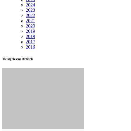
2024
2023
2022
2021
2020
2019
2018
2017
2016
Meistgelesene Artikel: