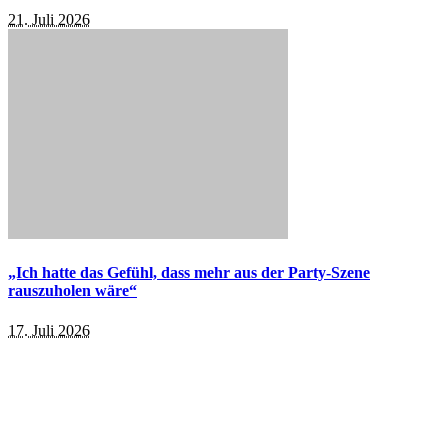
21. Juli 2026
„Ich hatte das Gefühl, dass mehr aus der Party-Szene
rauszuholen wäre“
17. Juli 2026