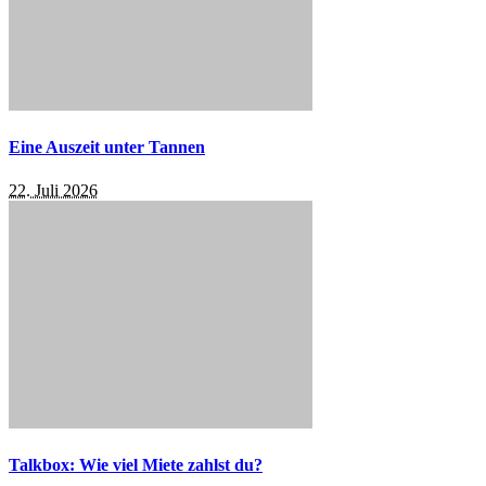
Eine Auszeit unter Tannen
22. Juli 2026
Talkbox: Wie viel Miete zahlst du?