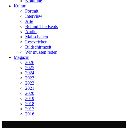
Kolumne
Kultur
Portrait
Interview
Arte
Behind The Beats
Audio
Mal schauen
Lesezeichen
Bildschirmzeit
Wir müssen reden
Magazin
2026
2025
2024
2023
2022
2021
2020
2019
2018
2017
2016