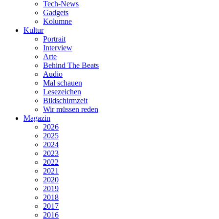
Tech-News
Gadgets
Kolumne
Kultur
Portrait
Interview
Arte
Behind The Beats
Audio
Mal schauen
Lesezeichen
Bildschirmzeit
Wir müssen reden
Magazin
2026
2025
2024
2023
2022
2021
2020
2019
2018
2017
2016