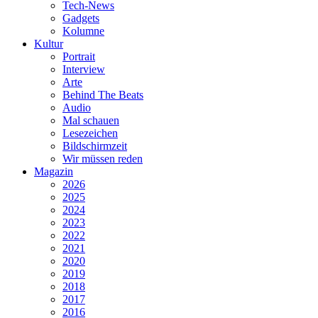
Tech-News
Gadgets
Kolumne
Kultur
Portrait
Interview
Arte
Behind The Beats
Audio
Mal schauen
Lesezeichen
Bildschirmzeit
Wir müssen reden
Magazin
2026
2025
2024
2023
2022
2021
2020
2019
2018
2017
2016