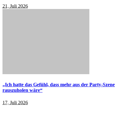
21. Juli 2026
„Ich hatte das Gefühl, dass mehr aus der Party-Szene
rauszuholen wäre“
17. Juli 2026