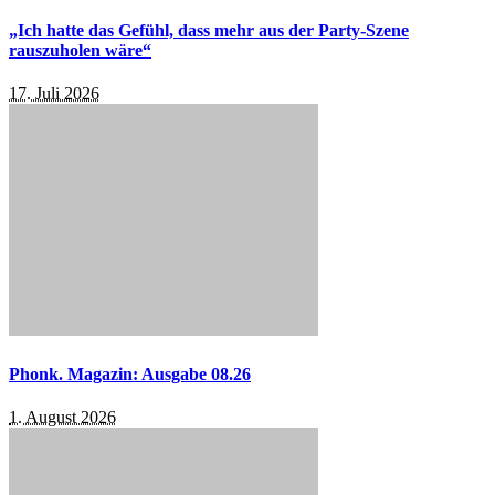
„Ich hatte das Gefühl, dass mehr aus der Party-Szene
rauszuholen wäre“
17. Juli 2026
Phonk. Magazin: Ausgabe 08.26
1. August 2026