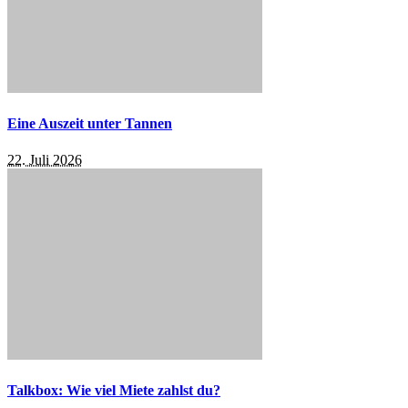
Eine Auszeit unter Tannen
22. Juli 2026
Talkbox: Wie viel Miete zahlst du?