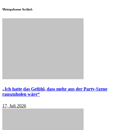
Meistgelesene Artikel:
„Ich hatte das Gefühl, dass mehr aus der Party-Szene
rauszuholen wäre“
17. Juli 2026