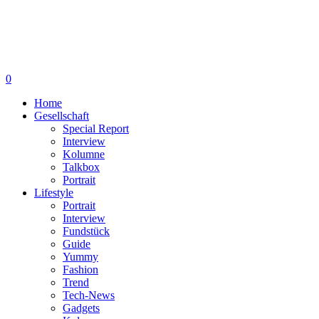
0
Home
Gesellschaft
Special Report
Interview
Kolumne
Talkbox
Portrait
Lifestyle
Portrait
Interview
Fundstück
Guide
Yummy
Fashion
Trend
Tech-News
Gadgets