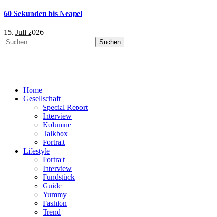
60 Sekunden bis Neapel
15. Juli 2026
Suchen
nach:
Home
Gesellschaft
Special Report
Interview
Kolumne
Talkbox
Portrait
Lifestyle
Portrait
Interview
Fundstück
Guide
Yummy
Fashion
Trend