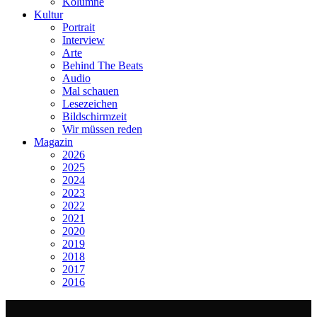
Kolumne
Kultur
Portrait
Interview
Arte
Behind The Beats
Audio
Mal schauen
Lesezeichen
Bildschirmzeit
Wir müssen reden
Magazin
2026
2025
2024
2023
2022
2021
2020
2019
2018
2017
2016