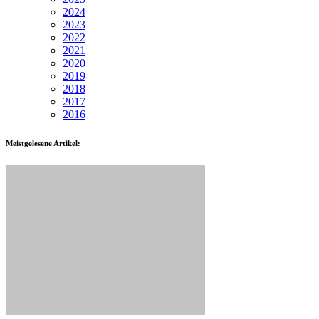
2024
2023
2022
2021
2020
2019
2018
2017
2016
Meistgelesene Artikel: