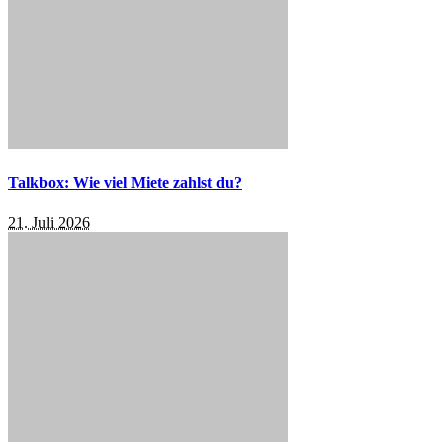
Talkbox: Wie viel Miete zahlst du?
21. Juli 2026