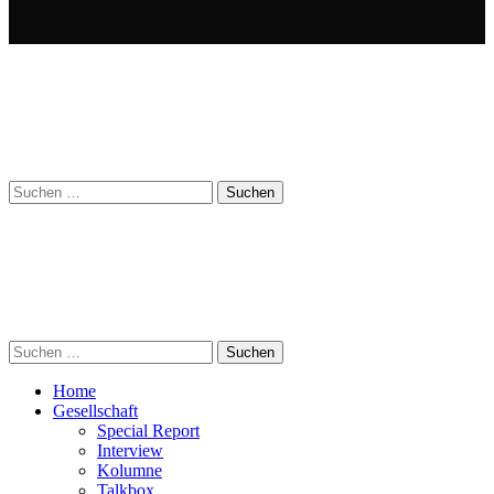
Suchen
nach:
Suchen
nach:
Home
Gesellschaft
Special Report
Interview
Kolumne
Talkbox