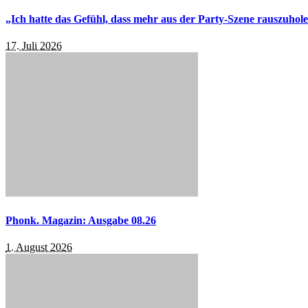
„Ich hatte das Gefühl, dass mehr aus der Party-Szene rauszuhol
17. Juli 2026
Phonk. Magazin: Ausgabe 08.26
1. August 2026