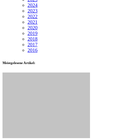
2024
2023
2022
2021
2020
2019
2018
2017
2016
Meistgelesene Artikel: