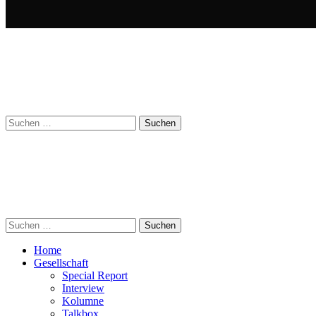
Suchen
nach:
Suchen
nach:
Home
Gesellschaft
Special Report
Interview
Kolumne
Talkbox