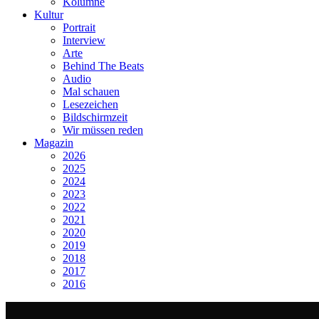
Kolumne
Kultur
Portrait
Interview
Arte
Behind The Beats
Audio
Mal schauen
Lesezeichen
Bildschirmzeit
Wir müssen reden
Magazin
2026
2025
2024
2023
2022
2021
2020
2019
2018
2017
2016