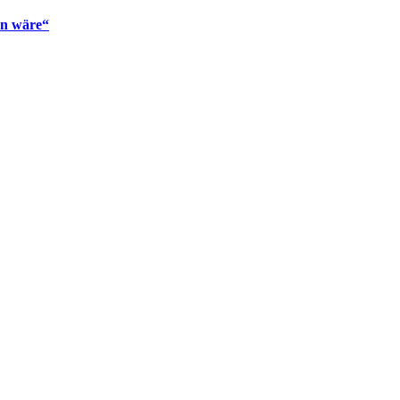
en wäre“