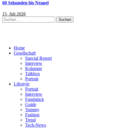
60 Sekunden bis Neapel
15. Juli 2026
Suchen
nach:
Home
Gesellschaft
Special Report
Interview
Kolumne
Talkbox
Portrait
Lifestyle
Portrait
Interview
Fundstück
Guide
Yummy
Fashion
Trend
Tech-News