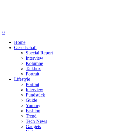
0
Home
Gesellschaft
Special Report
Interview
Kolumne
Talkbox
Portrait
Lifestyle
Portrait
Interview
Fundstück
Guide
Yummy
Fashion
Trend
Tech-News
Gadgets