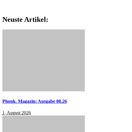
Neuste Artikel:
Phonk. Magazin: Ausgabe 08.26
1. August 2026