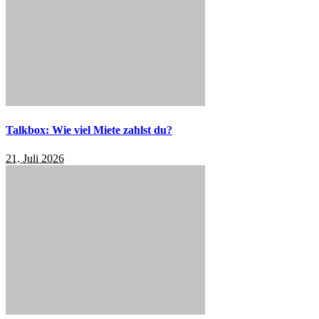
Talkbox: Wie viel Miete zahlst du?
21. Juli 2026