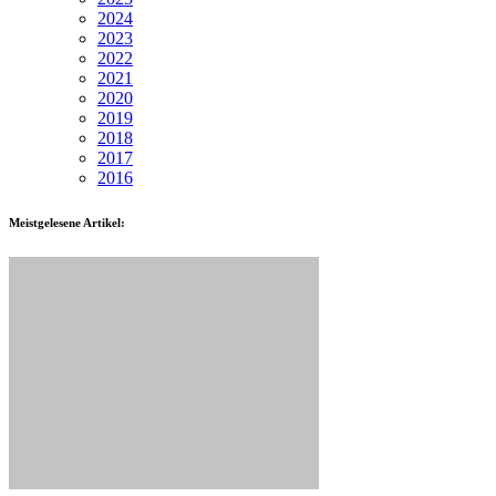
2024
2023
2022
2021
2020
2019
2018
2017
2016
Meistgelesene Artikel: