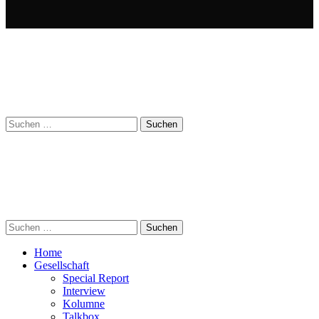
Suchen
nach:
Suchen
nach:
Home
Gesellschaft
Special Report
Interview
Kolumne
Talkbox