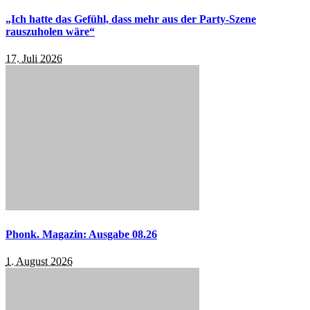
„Ich hatte das Gefühl, dass mehr aus der Party-Szene
rauszuholen wäre“
17. Juli 2026
Phonk. Magazin: Ausgabe 08.26
1. August 2026