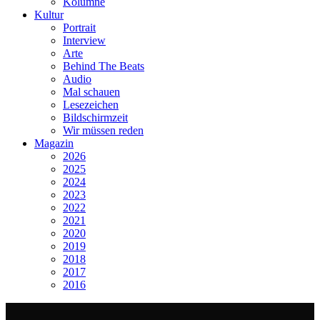
Kolumne
Kultur
Portrait
Interview
Arte
Behind The Beats
Audio
Mal schauen
Lesezeichen
Bildschirmzeit
Wir müssen reden
Magazin
2026
2025
2024
2023
2022
2021
2020
2019
2018
2017
2016