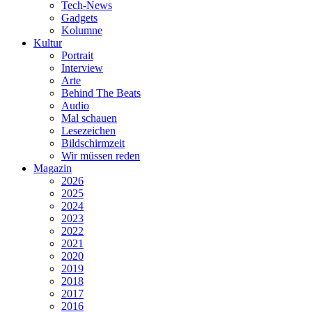
Tech-News
Gadgets
Kolumne
Kultur
Portrait
Interview
Arte
Behind The Beats
Audio
Mal schauen
Lesezeichen
Bildschirmzeit
Wir müssen reden
Magazin
2026
2025
2024
2023
2022
2021
2020
2019
2018
2017
2016