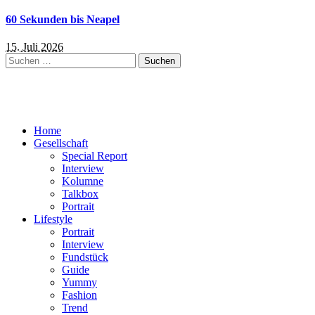
60 Sekunden bis Neapel
15. Juli 2026
Suchen
nach:
Home
Gesellschaft
Special Report
Interview
Kolumne
Talkbox
Portrait
Lifestyle
Portrait
Interview
Fundstück
Guide
Yummy
Fashion
Trend