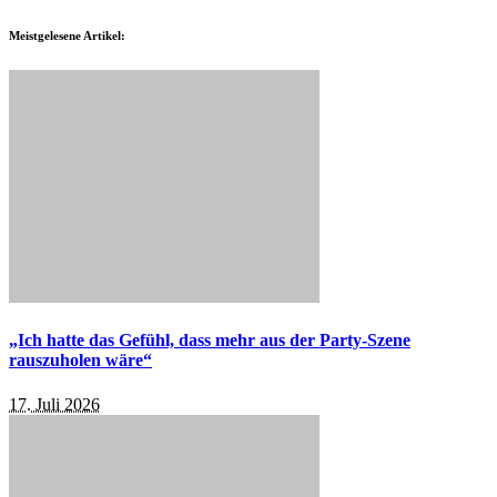
Meistgelesene Artikel:
„Ich hatte das Gefühl, dass mehr aus der Party-Szene
rauszuholen wäre“
17. Juli 2026