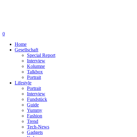
0
Home
Gesellschaft
Special Report
Interview
Kolumne
Talkbox
Portrait
Lifestyle
Portrait
Interview
Fundstück
Guide
Yummy
Fashion
Trend
Tech-News
Gadgets