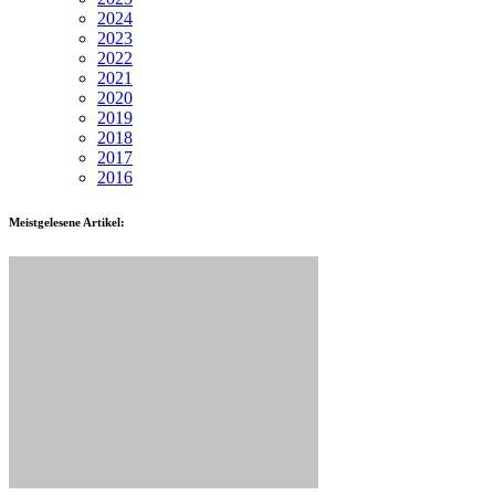
2024
2023
2022
2021
2020
2019
2018
2017
2016
Meistgelesene Artikel: