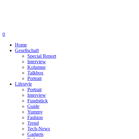
0
Home
Gesellschaft
Special Report
Interview
Kolumne
Talkbox
Portrait
Lifestyle
Portrait
Interview
Fundstück
Guide
Yummy
Fashion
Trend
Tech-News
Gadgets