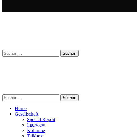
Suchen
nach:
Suchen
nach:
Home
Gesellschaft
Special Report
Interview
Kolumne
Talkbox