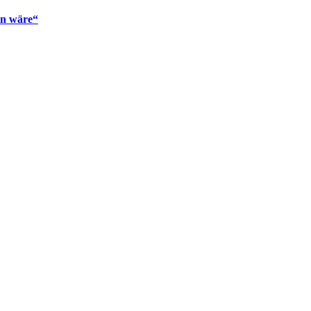
en wäre“