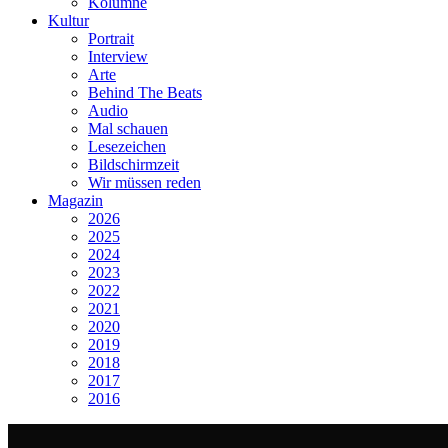
Kolumne
Kultur
Portrait
Interview
Arte
Behind The Beats
Audio
Mal schauen
Lesezeichen
Bildschirmzeit
Wir müssen reden
Magazin
2026
2025
2024
2023
2022
2021
2020
2019
2018
2017
2016