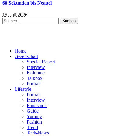
60 Sekunden bis Neapel
15. Juli 2026
Suchen
nach:
Home
Gesellschaft
Special Report
Interview
Kolumne
Talkbox
Portrait
Lifestyle
Portrait
Interview
Fundstück
Guide
Yummy
Fashion
Trend
Tech-News