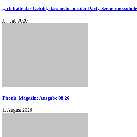
„Ich hatte das Gefühl, dass mehr aus der Party-Szene rauszuhol
17. Juli 2026
Phonk. Magazin: Ausgabe 08.26
1. August 2026