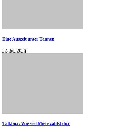
Eine Auszeit unter Tannen
22. Juli 2026
Talkbox: Wie viel Miete zahlst du?