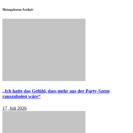
Meistgelesene Artikel:
„Ich hatte das Gefühl, dass mehr aus der Party-Szene
rauszuholen wäre“
17. Juli 2026