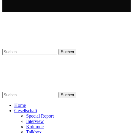
Suchen
nach:
Suchen
nach:
Home
Gesellschaft
Special Report
Interview
Kolumne
Talkbox