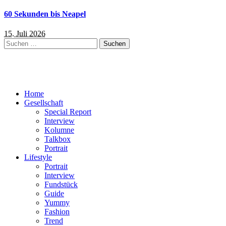
60 Sekunden bis Neapel
15. Juli 2026
Suchen
nach:
Home
Gesellschaft
Special Report
Interview
Kolumne
Talkbox
Portrait
Lifestyle
Portrait
Interview
Fundstück
Guide
Yummy
Fashion
Trend