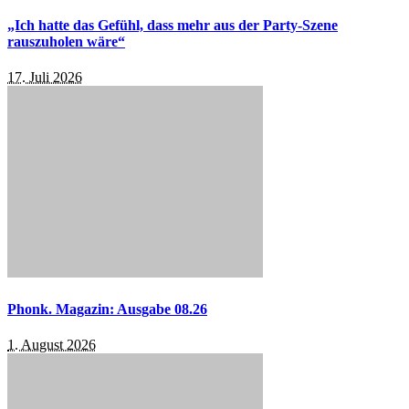
„Ich hatte das Gefühl, dass mehr aus der Party-Szene
rauszuholen wäre“
17. Juli 2026
Phonk. Magazin: Ausgabe 08.26
1. August 2026