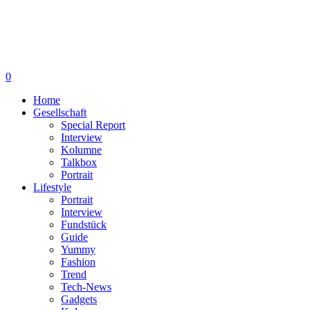
0
Home
Gesellschaft
Special Report
Interview
Kolumne
Talkbox
Portrait
Lifestyle
Portrait
Interview
Fundstück
Guide
Yummy
Fashion
Trend
Tech-News
Gadgets