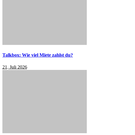
Talkbox: Wie viel Miete zahlst du?
21. Juli 2026