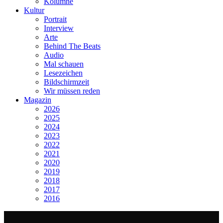
Kolumne
Kultur
Portrait
Interview
Arte
Behind The Beats
Audio
Mal schauen
Lesezeichen
Bildschirmzeit
Wir müssen reden
Magazin
2026
2025
2024
2023
2022
2021
2020
2019
2018
2017
2016