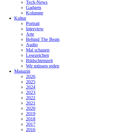
Tech-News
Gadgets
Kolumne
Kultur
Portrait
Interview
Arte
Behind The Beats
Audio
Mal schauen
Lesezeichen
Bildschirmzeit
Wir müssen reden
Magazin
2026
2025
2024
2023
2022
2021
2020
2019
2018
2017
2016