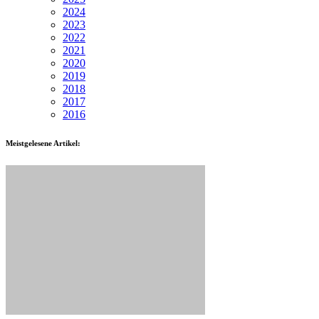
2024
2023
2022
2021
2020
2019
2018
2017
2016
Meistgelesene Artikel: