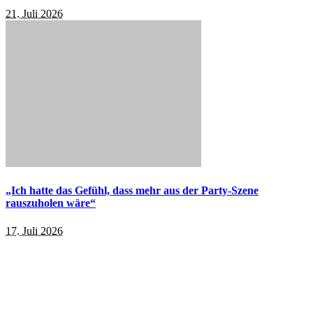
21. Juli 2026
„Ich hatte das Gefühl, dass mehr aus der Party-Szene
rauszuholen wäre“
17. Juli 2026