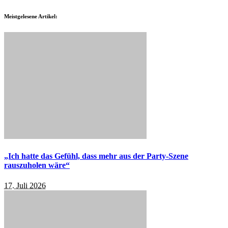
Meistgelesene Artikel:
„Ich hatte das Gefühl, dass mehr aus der Party-Szene
rauszuholen wäre“
17. Juli 2026