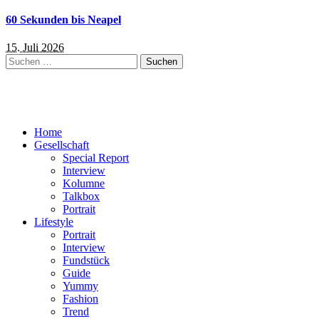
60 Sekunden bis Neapel
15. Juli 2026
Suchen
nach:
Home
Gesellschaft
Special Report
Interview
Kolumne
Talkbox
Portrait
Lifestyle
Portrait
Interview
Fundstück
Guide
Yummy
Fashion
Trend