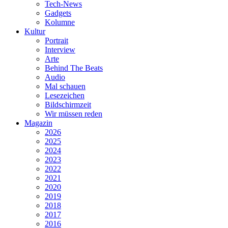
Tech-News
Gadgets
Kolumne
Kultur
Portrait
Interview
Arte
Behind The Beats
Audio
Mal schauen
Lesezeichen
Bildschirmzeit
Wir müssen reden
Magazin
2026
2025
2024
2023
2022
2021
2020
2019
2018
2017
2016