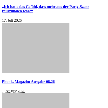
„Ich hatte das Gefühl, dass mehr aus der Party-Szene
rauszuholen wäre“
17. Juli 2026
Phonk. Magazin: Ausgabe 08.26
1. August 2026