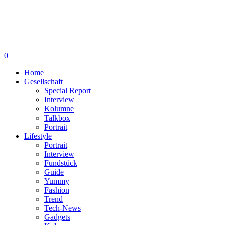
0
Home
Gesellschaft
Special Report
Interview
Kolumne
Talkbox
Portrait
Lifestyle
Portrait
Interview
Fundstück
Guide
Yummy
Fashion
Trend
Tech-News
Gadgets