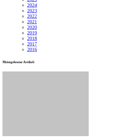
2024
2023
2022
2021
2020
2019
2018
2017
2016
Meistgelesene Artikel: