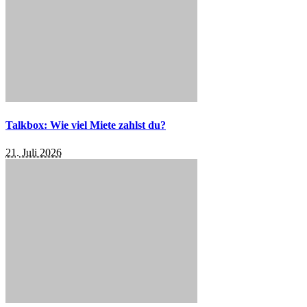
Talkbox: Wie viel Miete zahlst du?
21. Juli 2026