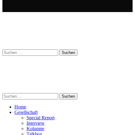
Suchen
nach:
Suchen
nach:
Home
Gesellschaft
Special Report
Interview
Kolumne
Talkbox