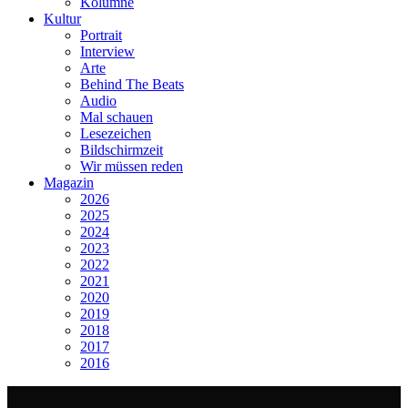
Kolumne
Kultur
Portrait
Interview
Arte
Behind The Beats
Audio
Mal schauen
Lesezeichen
Bildschirmzeit
Wir müssen reden
Magazin
2026
2025
2024
2023
2022
2021
2020
2019
2018
2017
2016