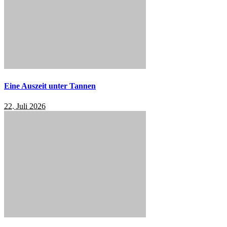
Eine Auszeit unter Tannen
22. Juli 2026