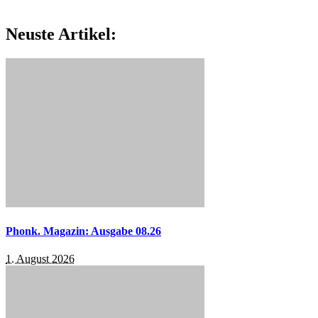
Neuste Artikel:
Phonk. Magazin: Ausgabe 08.26
1. August 2026