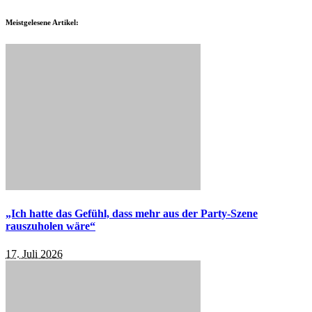
Meistgelesene Artikel:
„Ich hatte das Gefühl, dass mehr aus der Party-Szene
rauszuholen wäre“
17. Juli 2026