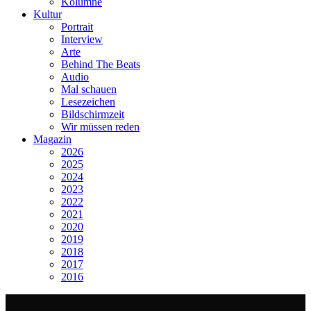
Kolumne
Kultur
Portrait
Interview
Arte
Behind The Beats
Audio
Mal schauen
Lesezeichen
Bildschirmzeit
Wir müssen reden
Magazin
2026
2025
2024
2023
2022
2021
2020
2019
2018
2017
2016