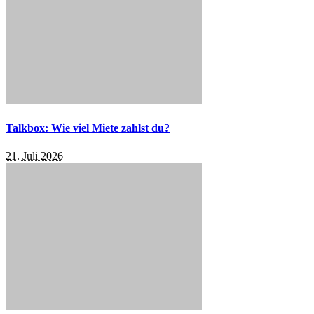
Talkbox: Wie viel Miete zahlst du?
21. Juli 2026