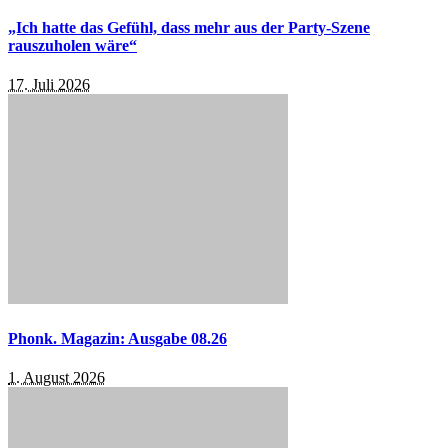
„Ich hatte das Gefühl, dass mehr aus der Party-Szene
rauszuholen wäre“
17. Juli 2026
Phonk. Magazin: Ausgabe 08.26
1. August 2026