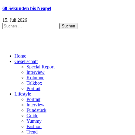
60 Sekunden bis Neapel
15. Juli 2026
Suchen
nach:
Home
Gesellschaft
Special Report
Interview
Kolumne
Talkbox
Portrait
Lifestyle
Portrait
Interview
Fundstück
Guide
Yummy
Fashion
Trend