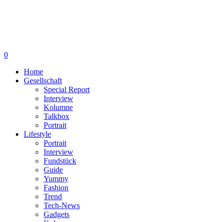
0
Home
Gesellschaft
Special Report
Interview
Kolumne
Talkbox
Portrait
Lifestyle
Portrait
Interview
Fundstück
Guide
Yummy
Fashion
Trend
Tech-News
Gadgets