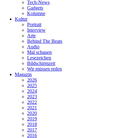
Tech-News
Gadgets
Kolumne
Kultur
Portrait
Interview
Arte
Behind The Beats
Audio
Mal schauen
Lesezeichen
Bildschirmzeit
Wir müssen reden
Magazin
2026
2025
2024
2023
2022
2021
2020
2019
2018
2017
2016