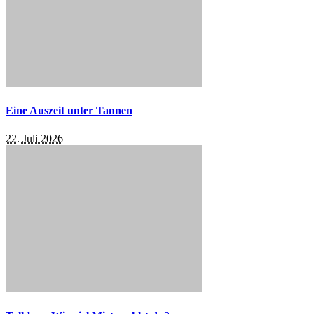
Eine Auszeit unter Tannen
22. Juli 2026