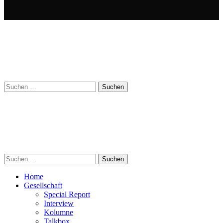
Suchen
nach:
Suchen
nach:
Home
Gesellschaft
Special Report
Interview
Kolumne
Talkbox