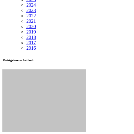
2024
2023
2022
2021
2020
2019
2018
2017
2016
Meistgelesene Artikel: