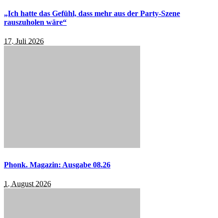
„Ich hatte das Gefühl, dass mehr aus der Party-Szene
rauszuholen wäre“
17. Juli 2026
Phonk. Magazin: Ausgabe 08.26
1. August 2026