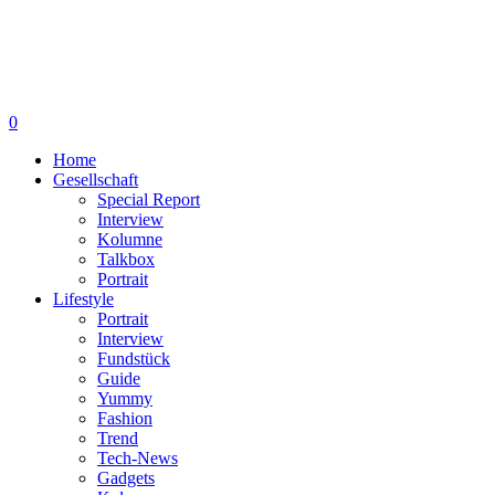
0
Home
Gesellschaft
Special Report
Interview
Kolumne
Talkbox
Portrait
Lifestyle
Portrait
Interview
Fundstück
Guide
Yummy
Fashion
Trend
Tech-News
Gadgets