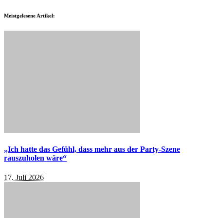
Meistgelesene Artikel:
„Ich hatte das Gefühl, dass mehr aus der Party-Szene
rauszuholen wäre“
17. Juli 2026