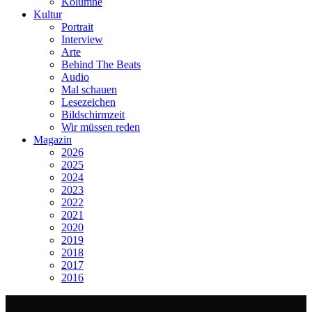
Kolumne
Kultur
Portrait
Interview
Arte
Behind The Beats
Audio
Mal schauen
Lesezeichen
Bildschirmzeit
Wir müssen reden
Magazin
2026
2025
2024
2023
2022
2021
2020
2019
2018
2017
2016