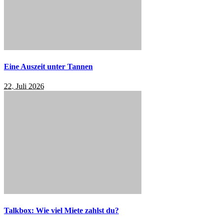
Eine Auszeit unter Tannen
22. Juli 2026
Talkbox: Wie viel Miete zahlst du?