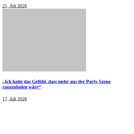
21. Juli 2026
„Ich hatte das Gefühl, dass mehr aus der Party-Szene
rauszuholen wäre“
17. Juli 2026