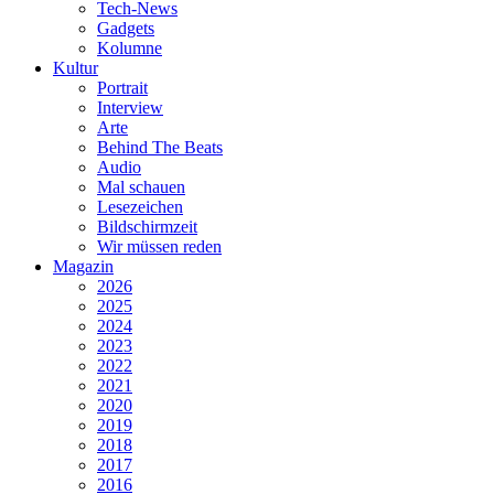
Tech-News
Gadgets
Kolumne
Kultur
Portrait
Interview
Arte
Behind The Beats
Audio
Mal schauen
Lesezeichen
Bildschirmzeit
Wir müssen reden
Magazin
2026
2025
2024
2023
2022
2021
2020
2019
2018
2017
2016