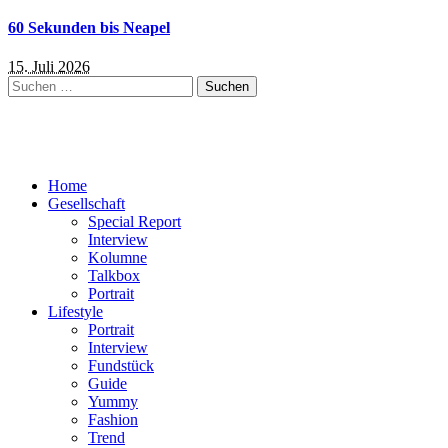
60 Sekunden bis Neapel
15. Juli 2026
Suchen
nach:
Home
Gesellschaft
Special Report
Interview
Kolumne
Talkbox
Portrait
Lifestyle
Portrait
Interview
Fundstück
Guide
Yummy
Fashion
Trend