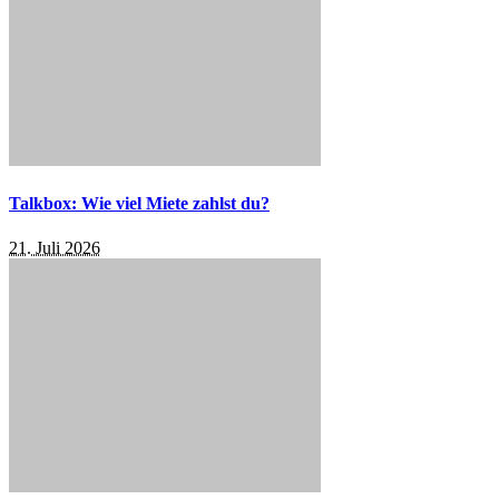
Talkbox: Wie viel Miete zahlst du?
21. Juli 2026