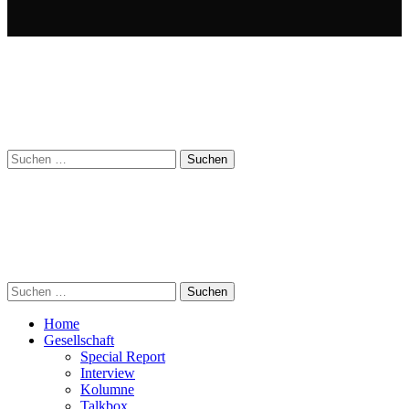
Suchen
nach:
Suchen
nach:
Home
Gesellschaft
Special Report
Interview
Kolumne
Talkbox