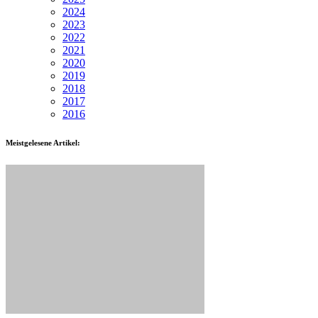
2024
2023
2022
2021
2020
2019
2018
2017
2016
Meistgelesene Artikel: