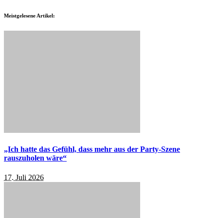
Meistgelesene Artikel:
„Ich hatte das Gefühl, dass mehr aus der Party-Szene
rauszuholen wäre“
17. Juli 2026