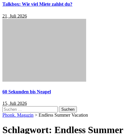
Talkbox: Wie viel Miete zahlst du?
21. Juli 2026
60 Sekunden bis Neapel
15. Juli 2026
Suchen
nach:
Phonk. Magazin
>
Endless Summer Vacation
Schlagwort:
Endless Summer