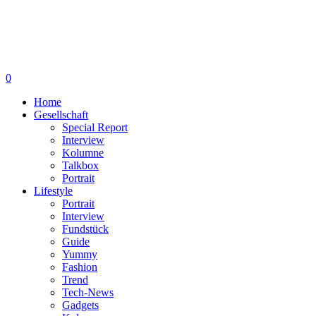
0
Home
Gesellschaft
Special Report
Interview
Kolumne
Talkbox
Portrait
Lifestyle
Portrait
Interview
Fundstück
Guide
Yummy
Fashion
Trend
Tech-News
Gadgets