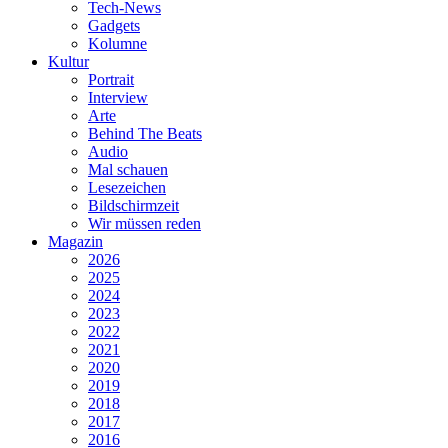
Tech-News
Gadgets
Kolumne
Kultur
Portrait
Interview
Arte
Behind The Beats
Audio
Mal schauen
Lesezeichen
Bildschirmzeit
Wir müssen reden
Magazin
2026
2025
2024
2023
2022
2021
2020
2019
2018
2017
2016