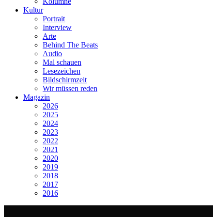
Kolumne
Kultur
Portrait
Interview
Arte
Behind The Beats
Audio
Mal schauen
Lesezeichen
Bildschirmzeit
Wir müssen reden
Magazin
2026
2025
2024
2023
2022
2021
2020
2019
2018
2017
2016