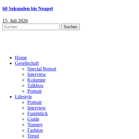
60 Sekunden bis Neapel
15. Juli 2026
Suchen
nach:
Home
Gesellschaft
Special Report
Interview
Kolumne
Talkbox
Portrait
Lifestyle
Portrait
Interview
Fundstück
Guide
Yummy
Fashion
Trend