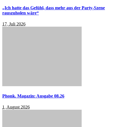
„Ich hatte das Gefühl, dass mehr aus der Party-Szene
rauszuholen wäre“
17. Juli 2026
Phonk. Magazin: Ausgabe 08.26
1. August 2026