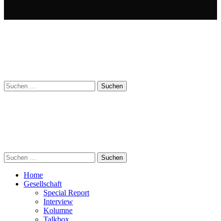
Suchen
nach:
Suchen
nach:
Home
Gesellschaft
Special Report
Interview
Kolumne
Talkbox