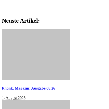
Neuste Artikel:
Phonk. Magazin: Ausgabe 08.26
1. August 2026