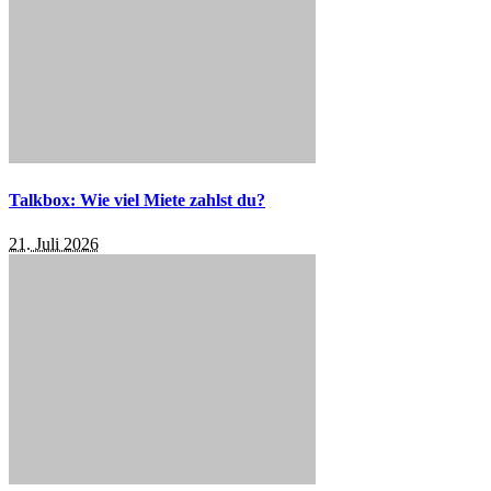
Talkbox: Wie viel Miete zahlst du?
21. Juli 2026