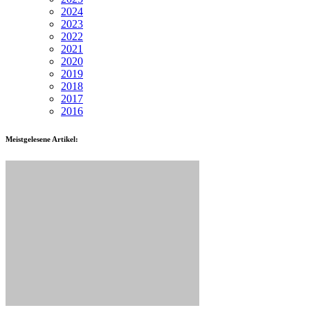
2024
2023
2022
2021
2020
2019
2018
2017
2016
Meistgelesene Artikel: