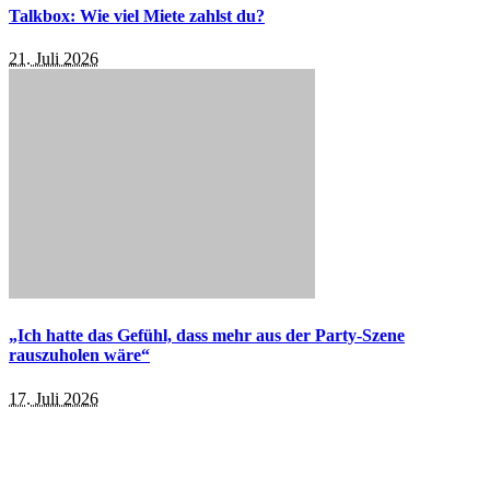
Talkbox: Wie viel Miete zahlst du?
21. Juli 2026
„Ich hatte das Gefühl, dass mehr aus der Party-Szene
rauszuholen wäre“
17. Juli 2026