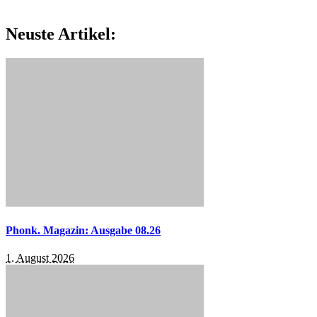
Neuste Artikel:
Phonk. Magazin: Ausgabe 08.26
1. August 2026