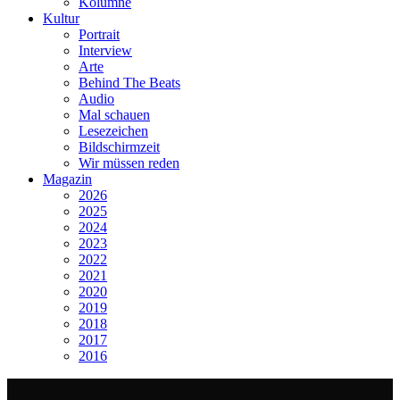
Kolumne
Kultur
Portrait
Interview
Arte
Behind The Beats
Audio
Mal schauen
Lesezeichen
Bildschirmzeit
Wir müssen reden
Magazin
2026
2025
2024
2023
2022
2021
2020
2019
2018
2017
2016