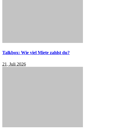
Talkbox: Wie viel Miete zahlst du?
21. Juli 2026