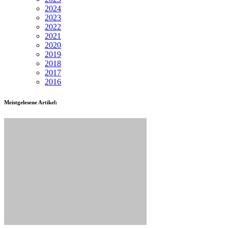
2024
2023
2022
2021
2020
2019
2018
2017
2016
Meistgelesene Artikel: