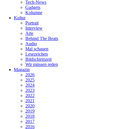
Tech-News
Gadgets
Kolumne
Kultur
Portrait
Interview
Arte
Behind The Beats
Audio
Mal schauen
Lesezeichen
Bildschirmzeit
Wir müssen reden
Magazin
2026
2025
2024
2023
2022
2021
2020
2019
2018
2017
2016