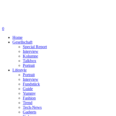
0
Home
Gesellschaft
Special Report
Interview
Kolumne
Talkbox
Portrait
Lifestyle
Portrait
Interview
Fundstück
Guide
Yummy
Fashion
Trend
Tech-News
Gadgets