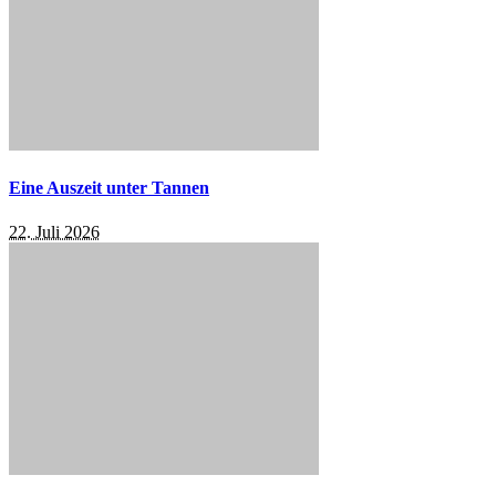
Eine Auszeit unter Tannen
22. Juli 2026