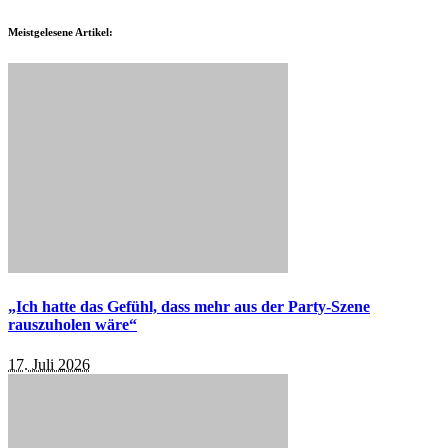
Meistgelesene Artikel:
„Ich hatte das Gefühl, dass mehr aus der Party-Szene
rauszuholen wäre“
17. Juli 2026