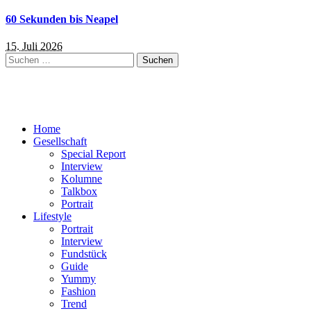
60 Sekunden bis Neapel
15. Juli 2026
Suchen
nach:
Home
Gesellschaft
Special Report
Interview
Kolumne
Talkbox
Portrait
Lifestyle
Portrait
Interview
Fundstück
Guide
Yummy
Fashion
Trend