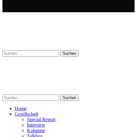
Suchen
nach:
Suchen
nach:
Home
Gesellschaft
Special Report
Interview
Kolumne
Talkbox