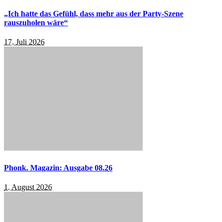
„Ich hatte das Gefühl, dass mehr aus der Party-Szene
rauszuholen wäre“
17. Juli 2026
Phonk. Magazin: Ausgabe 08.26
1. August 2026