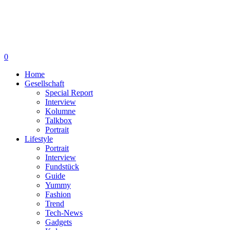
0
Home
Gesellschaft
Special Report
Interview
Kolumne
Talkbox
Portrait
Lifestyle
Portrait
Interview
Fundstück
Guide
Yummy
Fashion
Trend
Tech-News
Gadgets