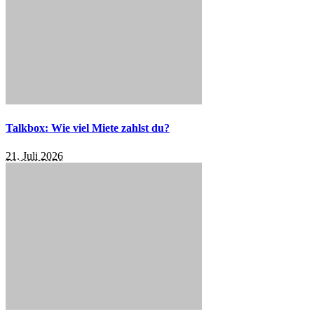
Talkbox: Wie viel Miete zahlst du?
21. Juli 2026