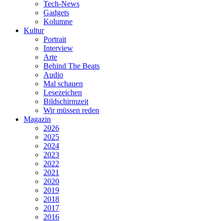
Tech-News
Gadgets
Kolumne
Kultur
Portrait
Interview
Arte
Behind The Beats
Audio
Mal schauen
Lesezeichen
Bildschirmzeit
Wir müssen reden
Magazin
2026
2025
2024
2023
2022
2021
2020
2019
2018
2017
2016