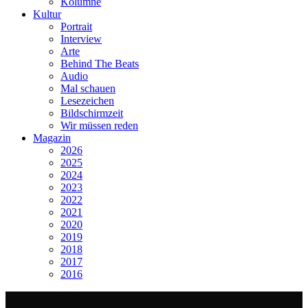
Kolumne
Kultur
Portrait
Interview
Arte
Behind The Beats
Audio
Mal schauen
Lesezeichen
Bildschirmzeit
Wir müssen reden
Magazin
2026
2025
2024
2023
2022
2021
2020
2019
2018
2017
2016