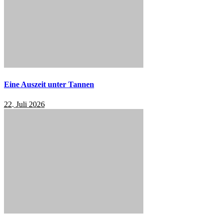
Eine Auszeit unter Tannen
22. Juli 2026