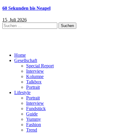
60 Sekunden bis Neapel
15. Juli 2026
Suchen
nach:
Home
Gesellschaft
Special Report
Interview
Kolumne
Talkbox
Portrait
Lifestyle
Portrait
Interview
Fundstück
Guide
Yummy
Fashion
Trend