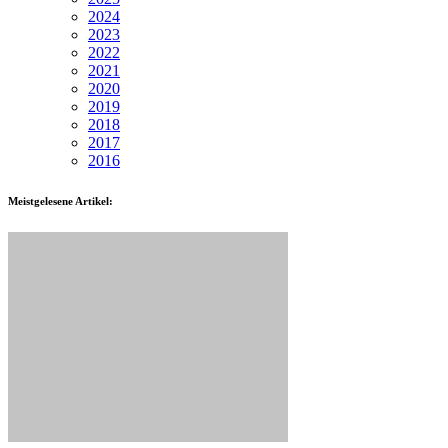
2024
2023
2022
2021
2020
2019
2018
2017
2016
Meistgelesene Artikel: