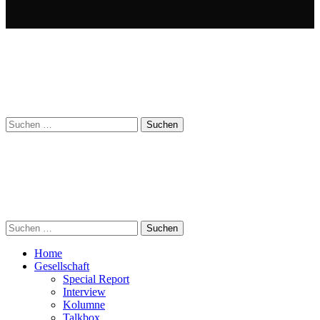
Suchen
nach:
Suchen
nach:
Home
Gesellschaft
Special Report
Interview
Kolumne
Talkbox