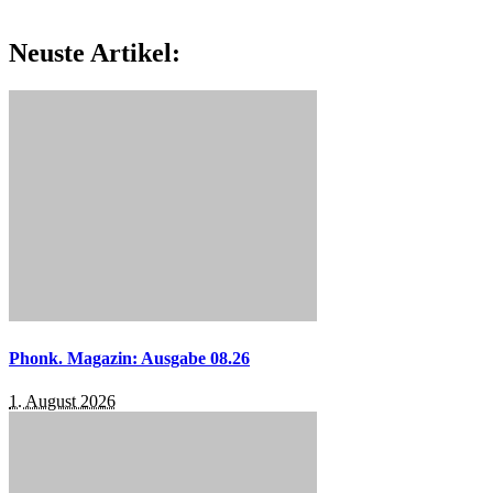
Neuste Artikel:
Phonk. Magazin: Ausgabe 08.26
1. August 2026