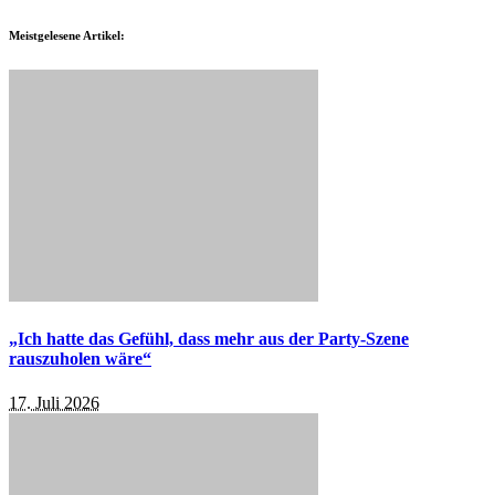
Meistgelesene Artikel:
„Ich hatte das Gefühl, dass mehr aus der Party-Szene
rauszuholen wäre“
17. Juli 2026