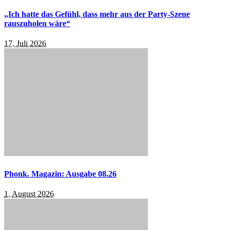
„Ich hatte das Gefühl, dass mehr aus der Party-Szene
rauszuholen wäre“
17. Juli 2026
Phonk. Magazin: Ausgabe 08.26
1. August 2026