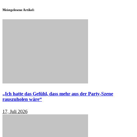
Meistgelesene Artikel:
„Ich hatte das Gefühl, dass mehr aus der Party-Szene
rauszuholen wäre“
17. Juli 2026