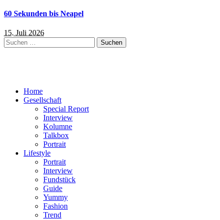
60 Sekunden bis Neapel
15. Juli 2026
Suchen
nach:
Home
Gesellschaft
Special Report
Interview
Kolumne
Talkbox
Portrait
Lifestyle
Portrait
Interview
Fundstück
Guide
Yummy
Fashion
Trend