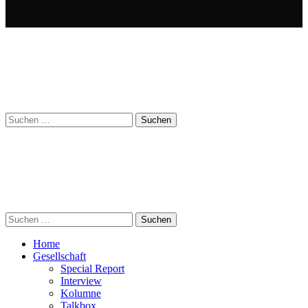
Suchen
nach:
Suchen
nach:
Home
Gesellschaft
Special Report
Interview
Kolumne
Talkbox