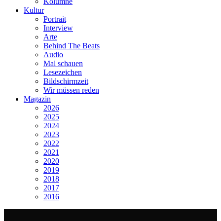
Kolumne
Kultur
Portrait
Interview
Arte
Behind The Beats
Audio
Mal schauen
Lesezeichen
Bildschirmzeit
Wir müssen reden
Magazin
2026
2025
2024
2023
2022
2021
2020
2019
2018
2017
2016