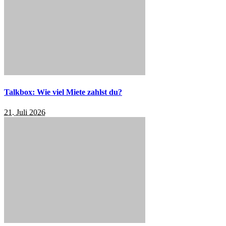
Talkbox: Wie viel Miete zahlst du?
21. Juli 2026