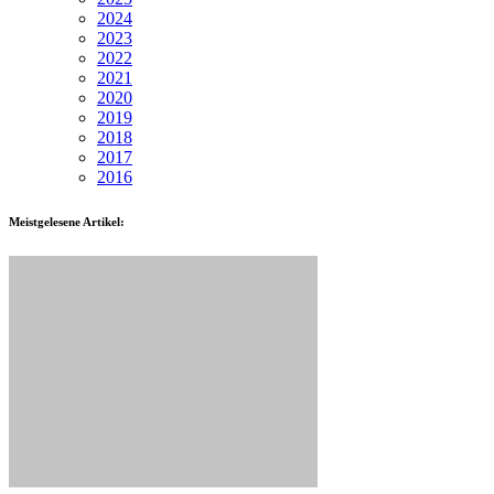
2024
2023
2022
2021
2020
2019
2018
2017
2016
Meistgelesene Artikel: