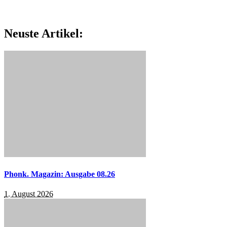
Neuste Artikel:
Phonk. Magazin: Ausgabe 08.26
1. August 2026