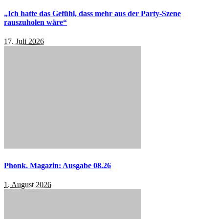
„Ich hatte das Gefühl, dass mehr aus der Party-Szene
rauszuholen wäre“
17. Juli 2026
Phonk. Magazin: Ausgabe 08.26
1. August 2026