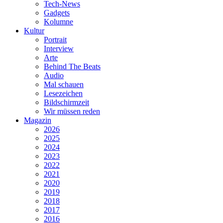
Tech-News
Gadgets
Kolumne
Kultur
Portrait
Interview
Arte
Behind The Beats
Audio
Mal schauen
Lesezeichen
Bildschirmzeit
Wir müssen reden
Magazin
2026
2025
2024
2023
2022
2021
2020
2019
2018
2017
2016