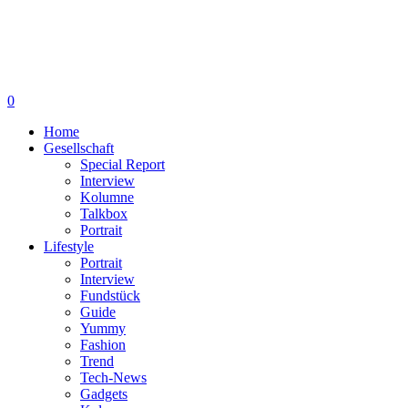
0
Home
Gesellschaft
Special Report
Interview
Kolumne
Talkbox
Portrait
Lifestyle
Portrait
Interview
Fundstück
Guide
Yummy
Fashion
Trend
Tech-News
Gadgets