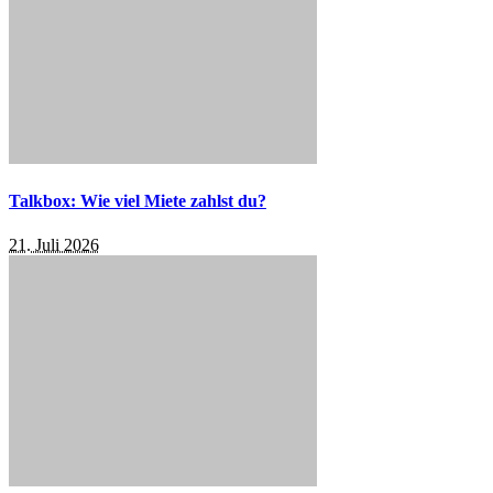
Talkbox: Wie viel Miete zahlst du?
21. Juli 2026