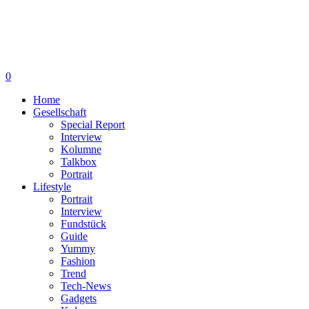
0
Home
Gesellschaft
Special Report
Interview
Kolumne
Talkbox
Portrait
Lifestyle
Portrait
Interview
Fundstück
Guide
Yummy
Fashion
Trend
Tech-News
Gadgets