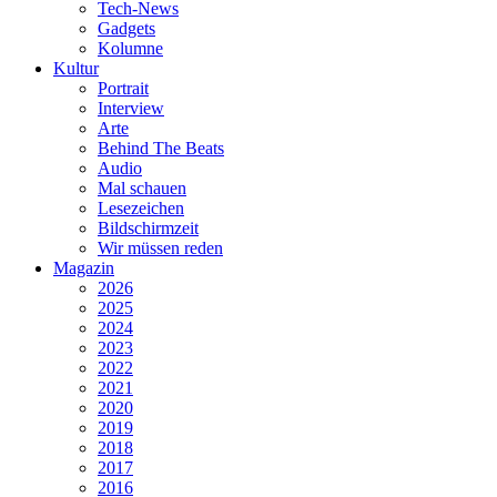
Tech-News
Gadgets
Kolumne
Kultur
Portrait
Interview
Arte
Behind The Beats
Audio
Mal schauen
Lesezeichen
Bildschirmzeit
Wir müssen reden
Magazin
2026
2025
2024
2023
2022
2021
2020
2019
2018
2017
2016