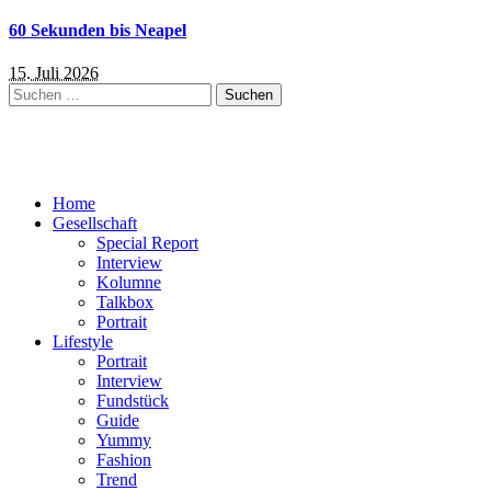
60 Sekunden bis Neapel
15. Juli 2026
Suchen
nach:
Home
Gesellschaft
Special Report
Interview
Kolumne
Talkbox
Portrait
Lifestyle
Portrait
Interview
Fundstück
Guide
Yummy
Fashion
Trend