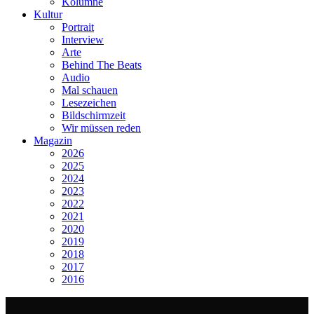
Kolumne
Kultur
Portrait
Interview
Arte
Behind The Beats
Audio
Mal schauen
Lesezeichen
Bildschirmzeit
Wir müssen reden
Magazin
2026
2025
2024
2023
2022
2021
2020
2019
2018
2017
2016