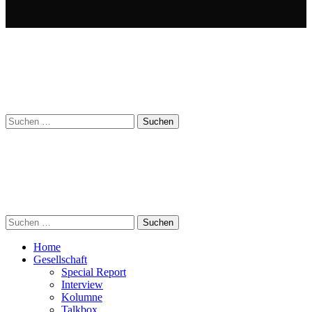
Suchen
nach:
Suchen
nach:
Home
Gesellschaft
Special Report
Interview
Kolumne
Talkbox