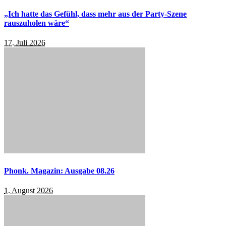
„Ich hatte das Gefühl, dass mehr aus der Party-Szene
rauszuholen wäre“
17. Juli 2026
Phonk. Magazin: Ausgabe 08.26
1. August 2026