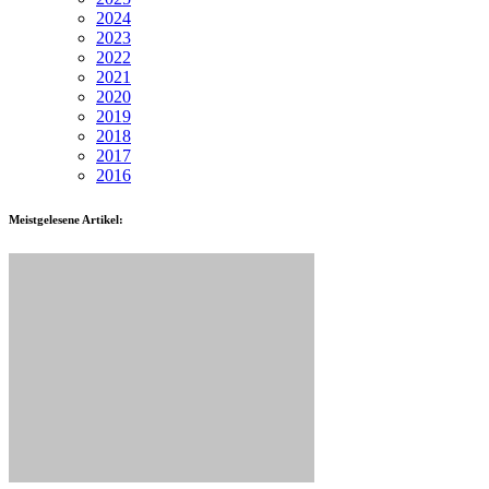
2024
2023
2022
2021
2020
2019
2018
2017
2016
Meistgelesene Artikel: