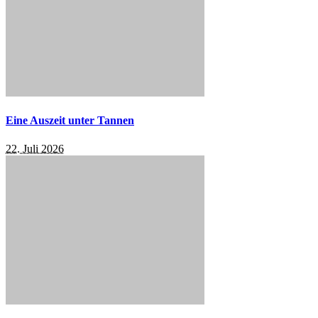
Eine Auszeit unter Tannen
22. Juli 2026