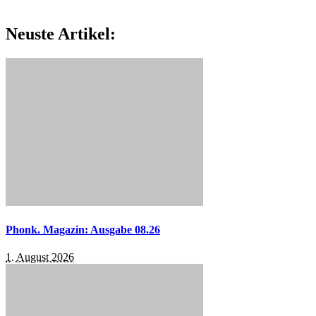
Neuste Artikel:
Phonk. Magazin: Ausgabe 08.26
1. August 2026