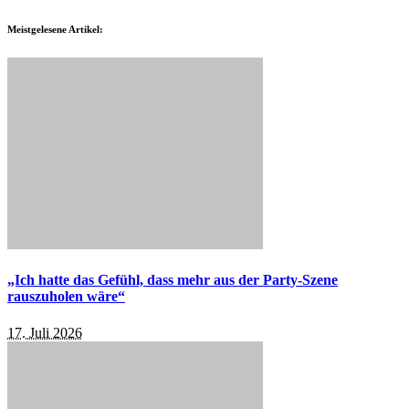
Meistgelesene Artikel:
„Ich hatte das Gefühl, dass mehr aus der Party-Szene
rauszuholen wäre“
17. Juli 2026