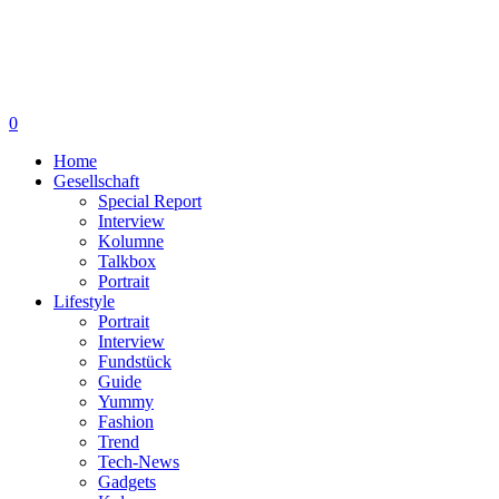
0
Home
Gesellschaft
Special Report
Interview
Kolumne
Talkbox
Portrait
Lifestyle
Portrait
Interview
Fundstück
Guide
Yummy
Fashion
Trend
Tech-News
Gadgets