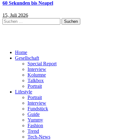
60 Sekunden bis Neapel
15. Juli 2026
Suchen
nach:
Home
Gesellschaft
Special Report
Interview
Kolumne
Talkbox
Portrait
Lifestyle
Portrait
Interview
Fundstück
Guide
Yummy
Fashion
Trend
Tech-News