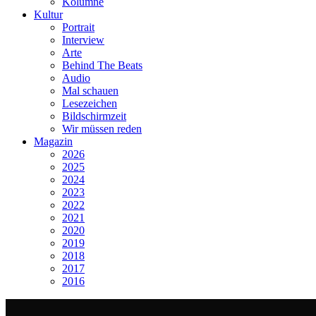
Kolumne
Kultur
Portrait
Interview
Arte
Behind The Beats
Audio
Mal schauen
Lesezeichen
Bildschirmzeit
Wir müssen reden
Magazin
2026
2025
2024
2023
2022
2021
2020
2019
2018
2017
2016