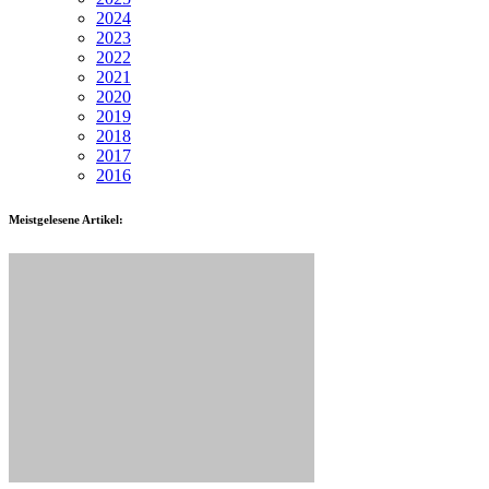
2024
2023
2022
2021
2020
2019
2018
2017
2016
Meistgelesene Artikel: