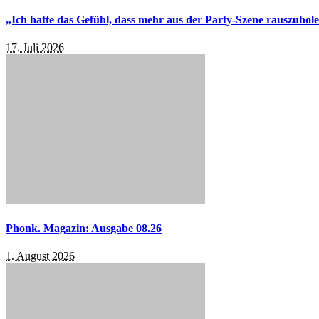
„Ich hatte das Gefühl, dass mehr aus der Party-Szene rauszuhol
17. Juli 2026
Phonk. Magazin: Ausgabe 08.26
1. August 2026