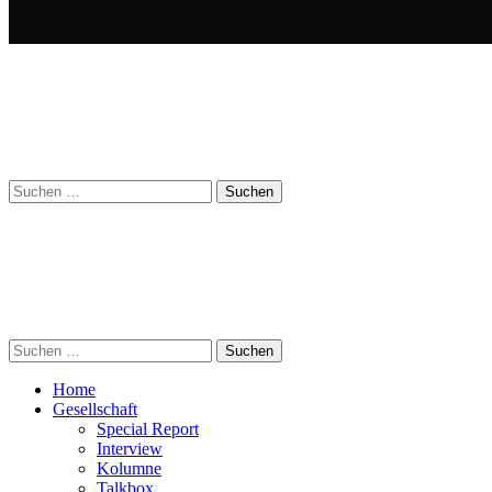
Suchen
nach:
Suchen
nach:
Home
Gesellschaft
Special Report
Interview
Kolumne
Talkbox