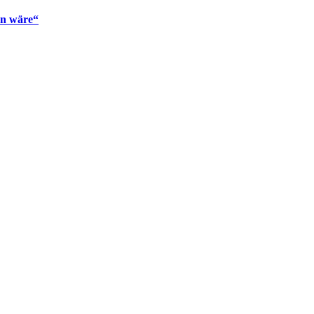
en wäre“