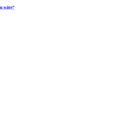
en wäre“