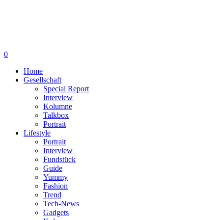
0
Home
Gesellschaft
Special Report
Interview
Kolumne
Talkbox
Portrait
Lifestyle
Portrait
Interview
Fundstück
Guide
Yummy
Fashion
Trend
Tech-News
Gadgets