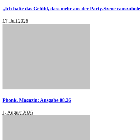
„Ich hatte das Gefühl, dass mehr aus der Party-Szene rauszuhol
17. Juli 2026
Phonk. Magazin: Ausgabe 08.26
1. August 2026