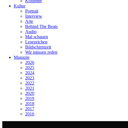
Kolumne
Kultur
Portrait
Interview
Arte
Behind The Beats
Audio
Mal schauen
Lesezeichen
Bildschirmzeit
Wir müssen reden
Magazin
2026
2025
2024
2023
2022
2021
2020
2019
2018
2017
2016