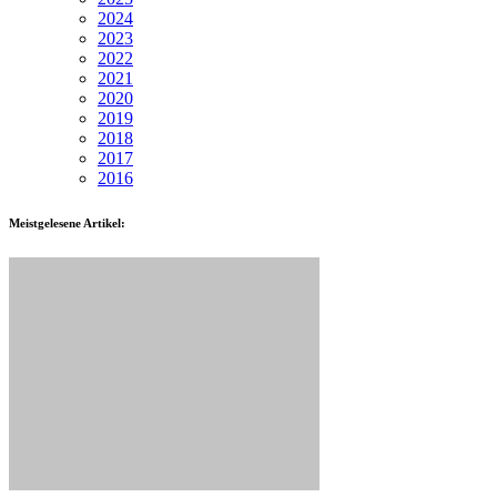
2024
2023
2022
2021
2020
2019
2018
2017
2016
Meistgelesene Artikel: