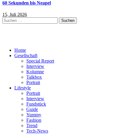
60 Sekunden bis Neapel
15. Juli 2026
Suchen
nach:
Home
Gesellschaft
Special Report
Interview
Kolumne
Talkbox
Portrait
Lifestyle
Portrait
Interview
Fundstück
Guide
Yummy
Fashion
Trend
Tech-News