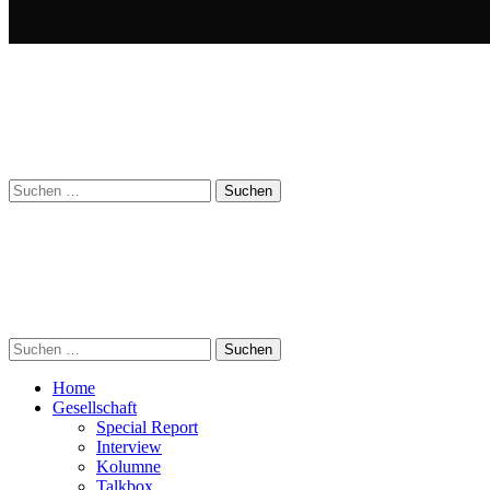
Suchen
nach:
Suchen
nach:
Home
Gesellschaft
Special Report
Interview
Kolumne
Talkbox