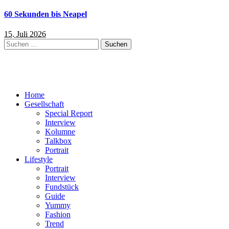
60 Sekunden bis Neapel
15. Juli 2026
Suchen
nach:
Home
Gesellschaft
Special Report
Interview
Kolumne
Talkbox
Portrait
Lifestyle
Portrait
Interview
Fundstück
Guide
Yummy
Fashion
Trend