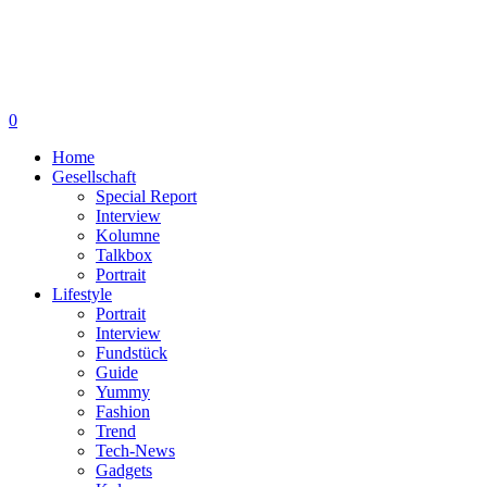
0
Home
Gesellschaft
Special Report
Interview
Kolumne
Talkbox
Portrait
Lifestyle
Portrait
Interview
Fundstück
Guide
Yummy
Fashion
Trend
Tech-News
Gadgets