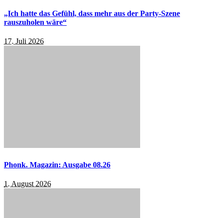
„Ich hatte das Gefühl, dass mehr aus der Party-Szene
rauszuholen wäre“
17. Juli 2026
Phonk. Magazin: Ausgabe 08.26
1. August 2026