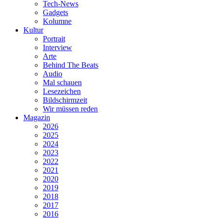
Tech-News
Gadgets
Kolumne
Kultur
Portrait
Interview
Arte
Behind The Beats
Audio
Mal schauen
Lesezeichen
Bildschirmzeit
Wir müssen reden
Magazin
2026
2025
2024
2023
2022
2021
2020
2019
2018
2017
2016