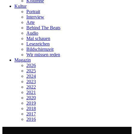
Kolumne
Kultur
Portrait
Interview
Arte
Behind The Beats
Audio
Mal schauen
Lesezeichen
Bildschirmzeit
Wir müssen reden
Magazin
2026
2025
2024
2023
2022
2021
2020
2019
2018
2017
2016