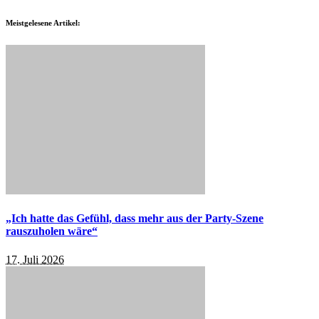
Meistgelesene Artikel:
„Ich hatte das Gefühl, dass mehr aus der Party-Szene
rauszuholen wäre“
17. Juli 2026