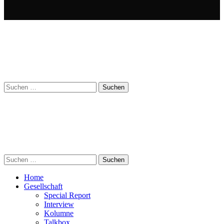
Suchen
nach:
Suchen
nach:
Home
Gesellschaft
Special Report
Interview
Kolumne
Talkbox