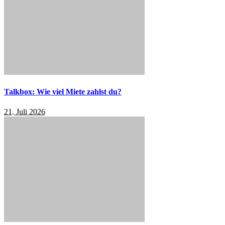
Talkbox: Wie viel Miete zahlst du?
21. Juli 2026