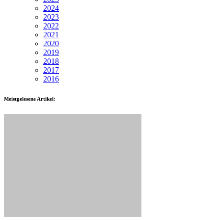
2024
2023
2022
2021
2020
2019
2018
2017
2016
Meistgelesene Artikel: