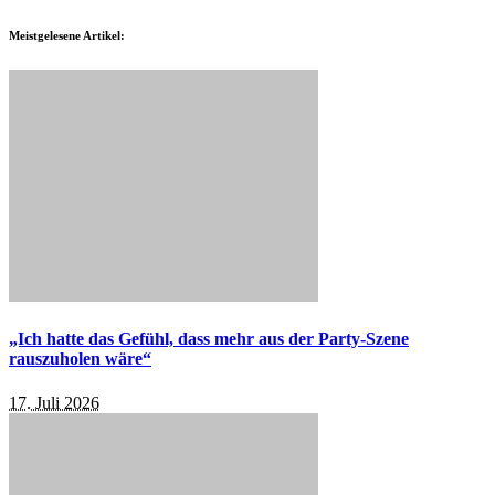
Meistgelesene Artikel:
„Ich hatte das Gefühl, dass mehr aus der Party-Szene
rauszuholen wäre“
17. Juli 2026