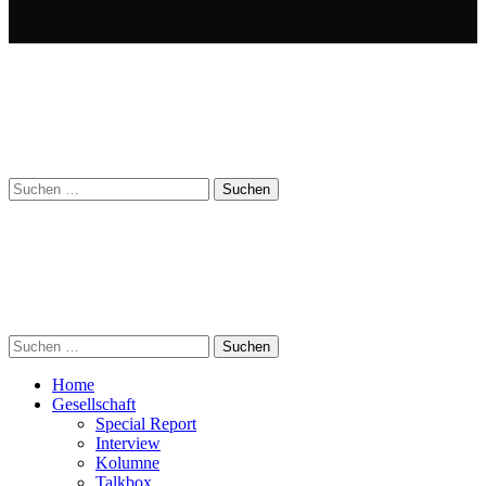
Suchen
nach:
Suchen
nach:
Home
Gesellschaft
Special Report
Interview
Kolumne
Talkbox