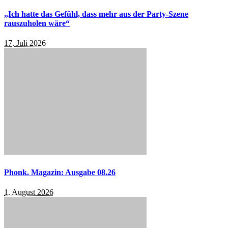
„Ich hatte das Gefühl, dass mehr aus der Party-Szene
rauszuholen wäre“
17. Juli 2026
Phonk. Magazin: Ausgabe 08.26
1. August 2026