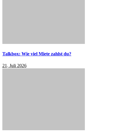
Talkbox: Wie viel Miete zahlst du?
21. Juli 2026