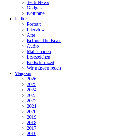
Tech-News
Gadgets
Kolumne
Kultur
Portrait
Interview
Arte
Behind The Beats
Audio
Mal schauen
Lesezeichen
Bildschirmzeit
Wir müssen reden
Magazin
2026
2025
2024
2023
2022
2021
2020
2019
2018
2017
2016