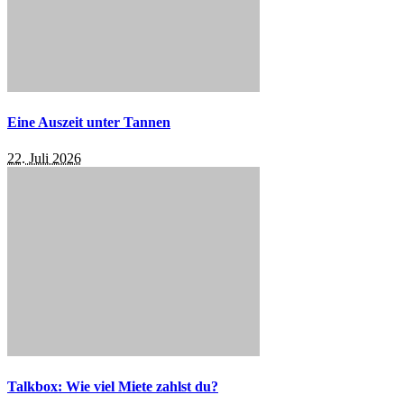
Eine Auszeit unter Tannen
22. Juli 2026
Talkbox: Wie viel Miete zahlst du?