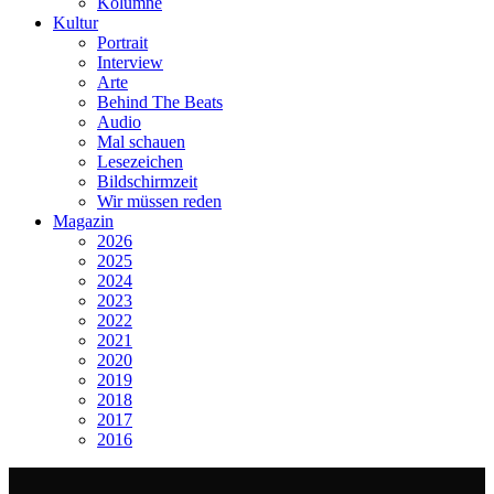
Kolumne
Kultur
Portrait
Interview
Arte
Behind The Beats
Audio
Mal schauen
Lesezeichen
Bildschirmzeit
Wir müssen reden
Magazin
2026
2025
2024
2023
2022
2021
2020
2019
2018
2017
2016