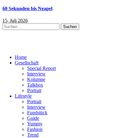
60 Sekunden bis Neapel
15. Juli 2026
Suchen
nach:
Home
Gesellschaft
Special Report
Interview
Kolumne
Talkbox
Portrait
Lifestyle
Portrait
Interview
Fundstück
Guide
Yummy
Fashion
Trend