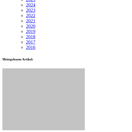
2024
2023
2022
2021
2020
2019
2018
2017
2016
Meistgelesene Artikel: