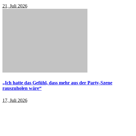
21. Juli 2026
„Ich hatte das Gefühl, dass mehr aus der Party-Szene
rauszuholen wäre“
17. Juli 2026