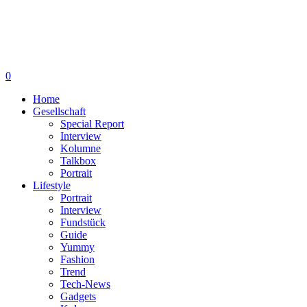
0
Home
Gesellschaft
Special Report
Interview
Kolumne
Talkbox
Portrait
Lifestyle
Portrait
Interview
Fundstück
Guide
Yummy
Fashion
Trend
Tech-News
Gadgets