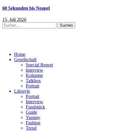
60 Sekunden bis Neapel
15. Juli 2026
Suchen
nach:
Home
Gesellschaft
Special Report
Interview
Kolumne
Talkbox
Portrait
Lifestyle
Portrait
Interview
Fundstück
Guide
Yummy
Fashion
Trend