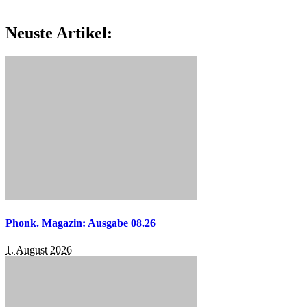
Neuste Artikel:
Phonk. Magazin: Ausgabe 08.26
1. August 2026