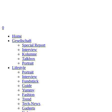
0
Home
Gesellschaft
Special Report
Interview
Kolumne
Talkbox
Portrait
Lifestyle
Portrait
Interview
Fundstück
Guide
Yummy
Fashion
Trend
Tech-News
Gadgets