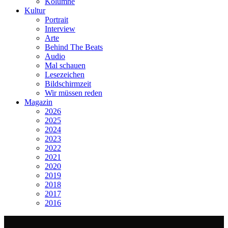
Kolumne
Kultur
Portrait
Interview
Arte
Behind The Beats
Audio
Mal schauen
Lesezeichen
Bildschirmzeit
Wir müssen reden
Magazin
2026
2025
2024
2023
2022
2021
2020
2019
2018
2017
2016