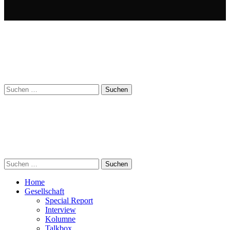
Suchen
nach:
Suchen
nach:
Home
Gesellschaft
Special Report
Interview
Kolumne
Talkbox