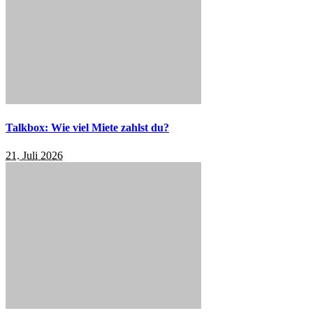
Talkbox: Wie viel Miete zahlst du?
21. Juli 2026