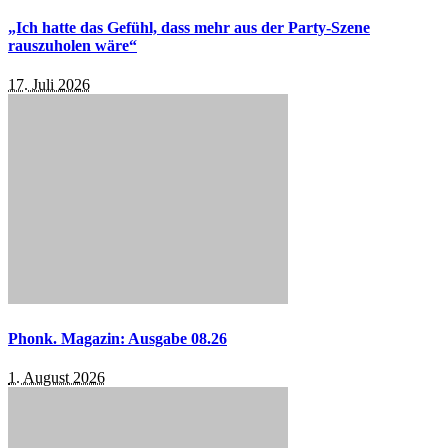
„Ich hatte das Gefühl, dass mehr aus der Party-Szene
rauszuholen wäre“
17. Juli 2026
Phonk. Magazin: Ausgabe 08.26
1. August 2026