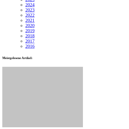
2024
2023
2022
2021
2020
2019
2018
2017
2016
Meistgelesene Artikel: