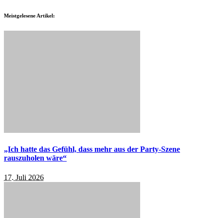
Meistgelesene Artikel:
„Ich hatte das Gefühl, dass mehr aus der Party-Szene
rauszuholen wäre“
17. Juli 2026