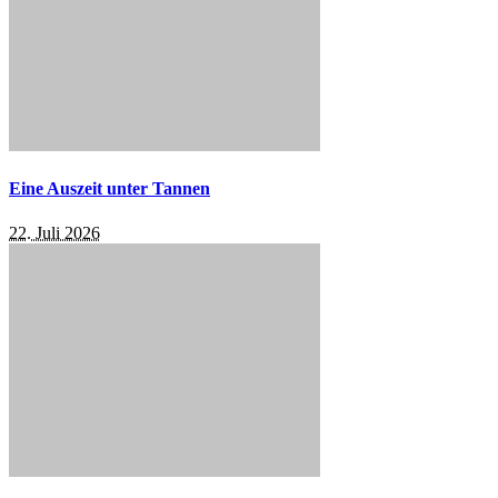
Eine Auszeit unter Tannen
22. Juli 2026