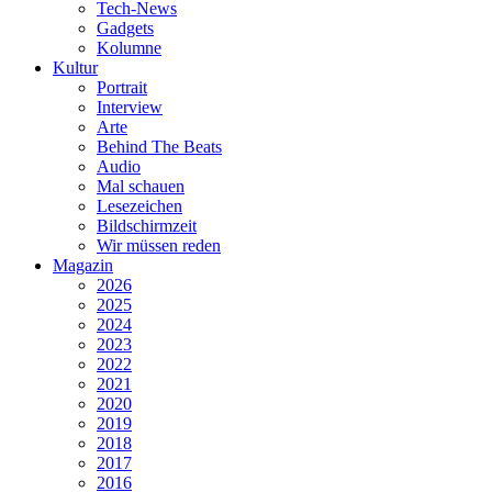
Tech-News
Gadgets
Kolumne
Kultur
Portrait
Interview
Arte
Behind The Beats
Audio
Mal schauen
Lesezeichen
Bildschirmzeit
Wir müssen reden
Magazin
2026
2025
2024
2023
2022
2021
2020
2019
2018
2017
2016