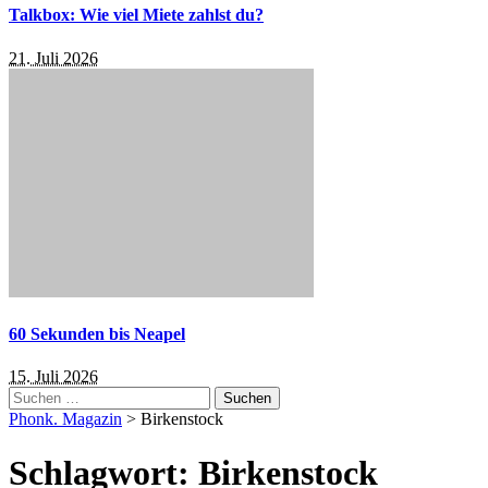
Talkbox: Wie viel Miete zahlst du?
21. Juli 2026
60 Sekunden bis Neapel
15. Juli 2026
Suchen
nach:
Phonk. Magazin
>
Birkenstock
Schlagwort:
Birkenstock