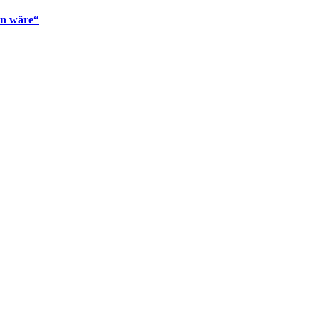
en wäre“