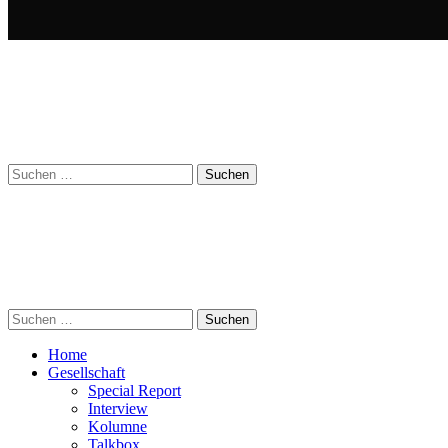
Suchen
nach:
Suchen
nach:
Home
Gesellschaft
Special Report
Interview
Kolumne
Talkbox