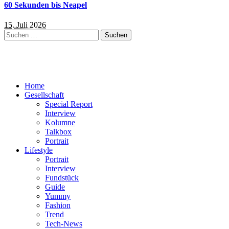
60 Sekunden bis Neapel
15. Juli 2026
Suchen
nach:
Home
Gesellschaft
Special Report
Interview
Kolumne
Talkbox
Portrait
Lifestyle
Portrait
Interview
Fundstück
Guide
Yummy
Fashion
Trend
Tech-News