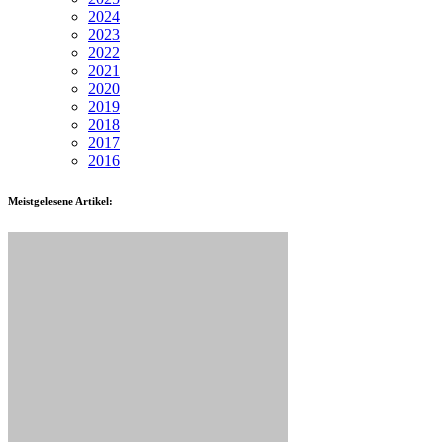
2024
2023
2022
2021
2020
2019
2018
2017
2016
Meistgelesene Artikel: