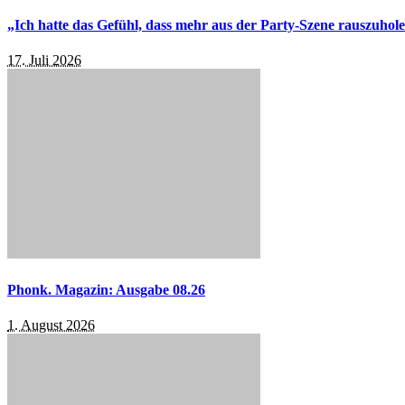
„Ich hatte das Gefühl, dass mehr aus der Party-Szene rauszuhol
17. Juli 2026
Phonk. Magazin: Ausgabe 08.26
1. August 2026