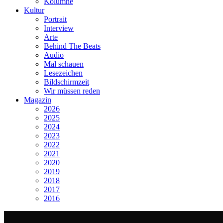
Kolumne
Kultur
Portrait
Interview
Arte
Behind The Beats
Audio
Mal schauen
Lesezeichen
Bildschirmzeit
Wir müssen reden
Magazin
2026
2025
2024
2023
2022
2021
2020
2019
2018
2017
2016