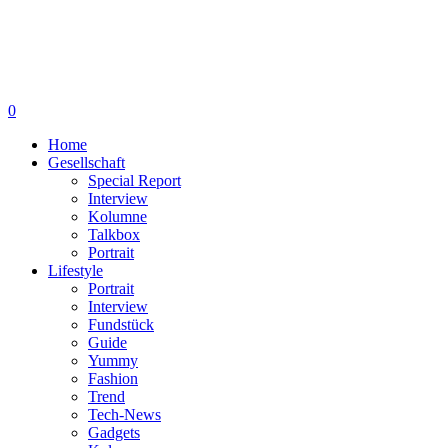
0
Home
Gesellschaft
Special Report
Interview
Kolumne
Talkbox
Portrait
Lifestyle
Portrait
Interview
Fundstück
Guide
Yummy
Fashion
Trend
Tech-News
Gadgets