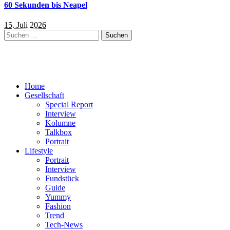
60 Sekunden bis Neapel
15. Juli 2026
Suchen
nach:
Home
Gesellschaft
Special Report
Interview
Kolumne
Talkbox
Portrait
Lifestyle
Portrait
Interview
Fundstück
Guide
Yummy
Fashion
Trend
Tech-News