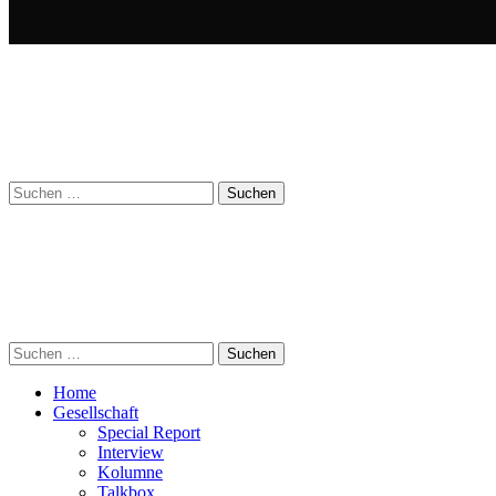
Suchen
nach:
Suchen
nach:
Home
Gesellschaft
Special Report
Interview
Kolumne
Talkbox