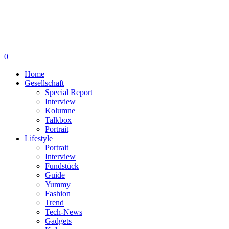
0
Home
Gesellschaft
Special Report
Interview
Kolumne
Talkbox
Portrait
Lifestyle
Portrait
Interview
Fundstück
Guide
Yummy
Fashion
Trend
Tech-News
Gadgets