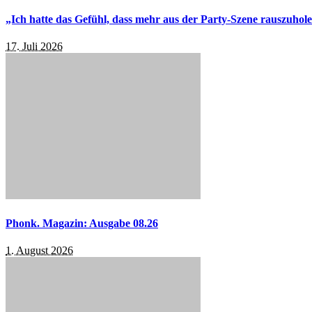
„Ich hatte das Gefühl, dass mehr aus der Party-Szene rauszuhol
17. Juli 2026
Phonk. Magazin: Ausgabe 08.26
1. August 2026