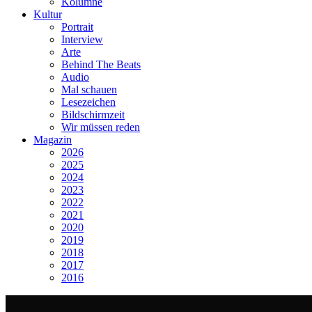
Kolumne
Kultur
Portrait
Interview
Arte
Behind The Beats
Audio
Mal schauen
Lesezeichen
Bildschirmzeit
Wir müssen reden
Magazin
2026
2025
2024
2023
2022
2021
2020
2019
2018
2017
2016