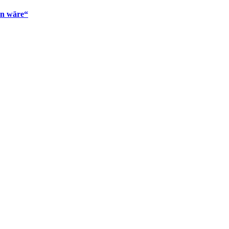
en wäre“