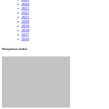
2024
2023
2022
2021
2020
2019
2018
2017
2016
Meistgelesene Artikel: