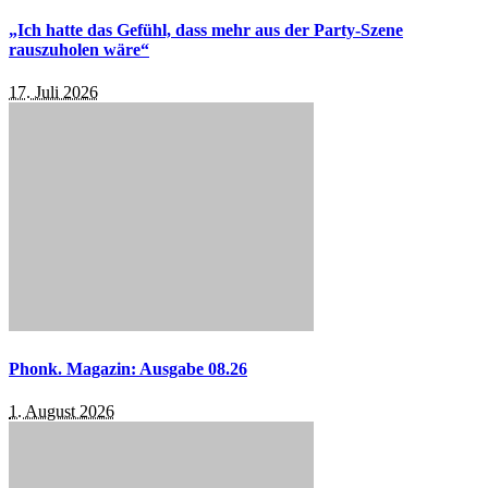
„Ich hatte das Gefühl, dass mehr aus der Party-Szene
rauszuholen wäre“
17. Juli 2026
Phonk. Magazin: Ausgabe 08.26
1. August 2026