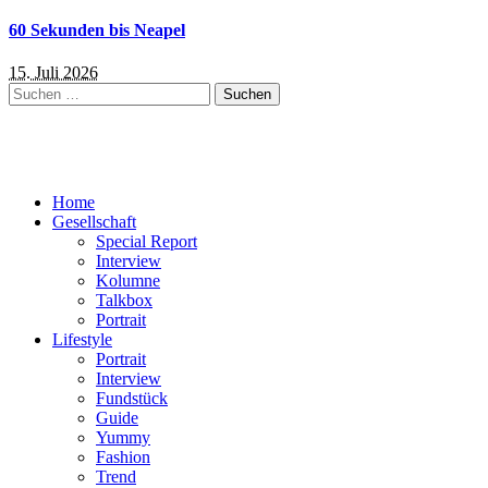
60 Sekunden bis Neapel
15. Juli 2026
Suchen
nach:
Home
Gesellschaft
Special Report
Interview
Kolumne
Talkbox
Portrait
Lifestyle
Portrait
Interview
Fundstück
Guide
Yummy
Fashion
Trend