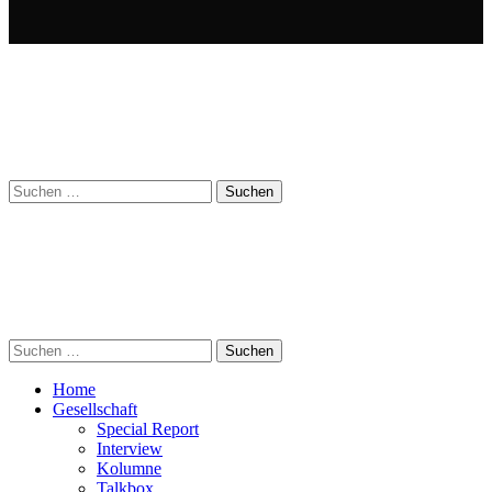
Suchen
nach:
Suchen
nach:
Home
Gesellschaft
Special Report
Interview
Kolumne
Talkbox