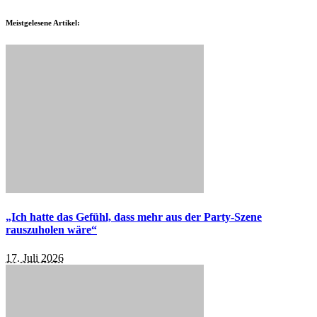
Meistgelesene Artikel:
„Ich hatte das Gefühl, dass mehr aus der Party-Szene
rauszuholen wäre“
17. Juli 2026