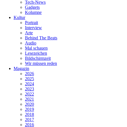
Tech-News
Gadgets
Kolumne
Kultur
Portrait
Interview
Arte
Behind The Beats
Audio
Mal schauen
Lesezeichen
Bildschirmzeit
Wir müssen reden
Magazin
2026
2025
2024
2023
2022
2021
2020
2019
2018
2017
2016