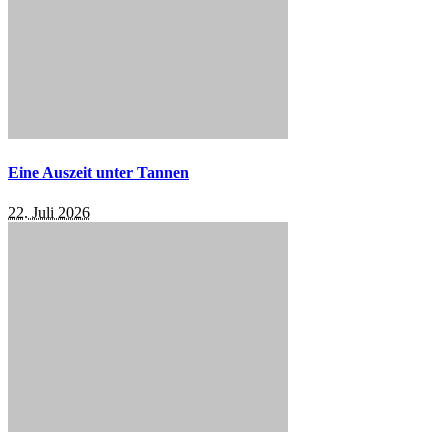
Eine Auszeit unter Tannen
22. Juli 2026