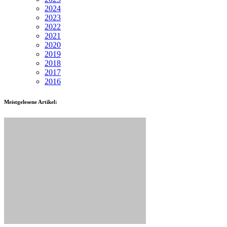
2024
2023
2022
2021
2020
2019
2018
2017
2016
Meistgelesene Artikel: