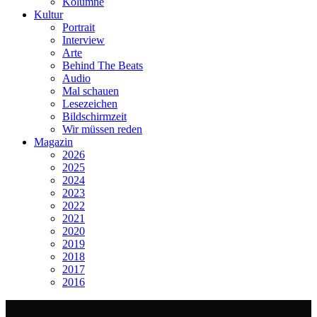
Kolumne
Kultur
Portrait
Interview
Arte
Behind The Beats
Audio
Mal schauen
Lesezeichen
Bildschirmzeit
Wir müssen reden
Magazin
2026
2025
2024
2023
2022
2021
2020
2019
2018
2017
2016