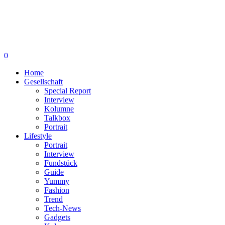
0
Home
Gesellschaft
Special Report
Interview
Kolumne
Talkbox
Portrait
Lifestyle
Portrait
Interview
Fundstück
Guide
Yummy
Fashion
Trend
Tech-News
Gadgets