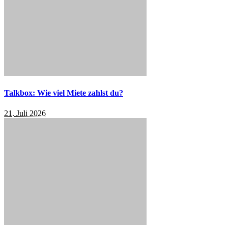
Talkbox: Wie viel Miete zahlst du?
21. Juli 2026