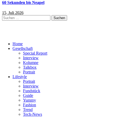
60 Sekunden bis Neapel
15. Juli 2026
Suchen
nach:
Home
Gesellschaft
Special Report
Interview
Kolumne
Talkbox
Portrait
Lifestyle
Portrait
Interview
Fundstück
Guide
Yummy
Fashion
Trend
Tech-News