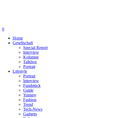
0
Home
Gesellschaft
Special Report
Interview
Kolumne
Talkbox
Portrait
Lifestyle
Portrait
Interview
Fundstück
Guide
Yummy
Fashion
Trend
Tech-News
Gadgets