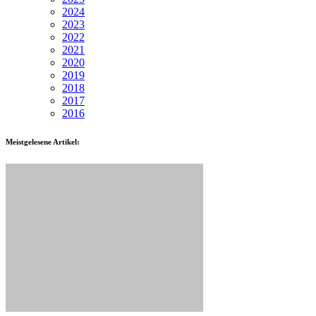
2024
2023
2022
2021
2020
2019
2018
2017
2016
Meistgelesene Artikel: