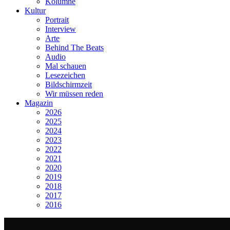
Kolumne
Kultur
Portrait
Interview
Arte
Behind The Beats
Audio
Mal schauen
Lesezeichen
Bildschirmzeit
Wir müssen reden
Magazin
2026
2025
2024
2023
2022
2021
2020
2019
2018
2017
2016