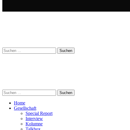
Suchen
nach:
Suchen
nach:
Home
Gesellschaft
Special Report
Interview
Kolumne
Talkbox