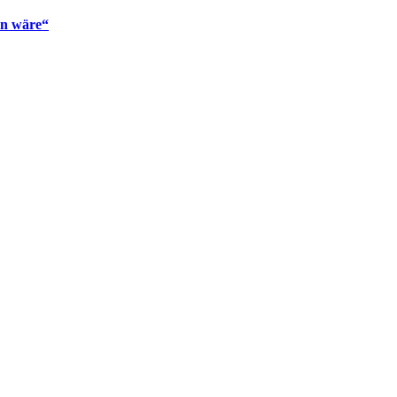
en wäre“