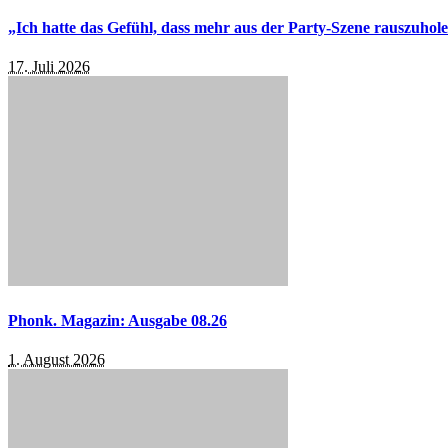
„Ich hatte das Gefühl, dass mehr aus der Party-Szene rauszuhol
17. Juli 2026
Phonk. Magazin: Ausgabe 08.26
1. August 2026