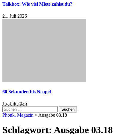
Talkbox: Wie viel Miete zahlst du?
21. Juli 2026
60 Sekunden bis Neapel
15. Juli 2026
Suchen
nach:
Phonk. Magazin
>
Ausgabe 03.18
Schlagwort:
Ausgabe 03.18