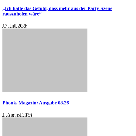
„Ich hatte das Gefühl, dass mehr aus der Party-Szene
rauszuholen wäre“
17. Juli 2026
Phonk. Magazin: Ausgabe 08.26
1. August 2026