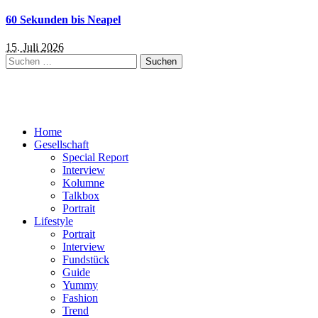
60 Sekunden bis Neapel
15. Juli 2026
Suchen
nach:
Home
Gesellschaft
Special Report
Interview
Kolumne
Talkbox
Portrait
Lifestyle
Portrait
Interview
Fundstück
Guide
Yummy
Fashion
Trend