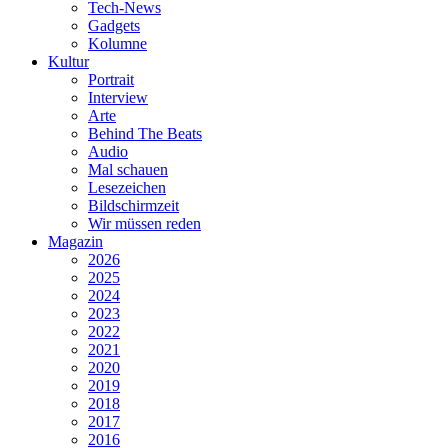
Tech-News
Gadgets
Kolumne
Kultur
Portrait
Interview
Arte
Behind The Beats
Audio
Mal schauen
Lesezeichen
Bildschirmzeit
Wir müssen reden
Magazin
2026
2025
2024
2023
2022
2021
2020
2019
2018
2017
2016