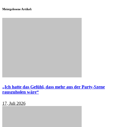
Meistgelesene Artikel:
„Ich hatte das Gefühl, dass mehr aus der Party-Szene
rauszuholen wäre“
17. Juli 2026