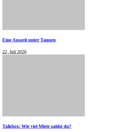
Eine Auszeit unter Tannen
22. Juli 2026
Talkbox: Wie viel Miete zahlst du?