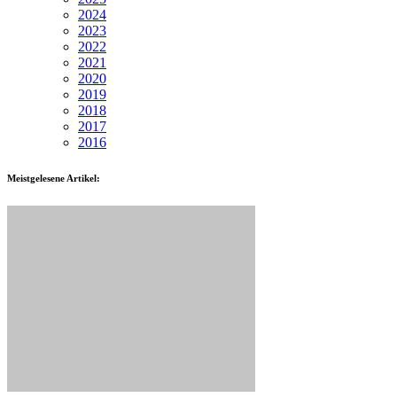
2024
2023
2022
2021
2020
2019
2018
2017
2016
Meistgelesene Artikel: