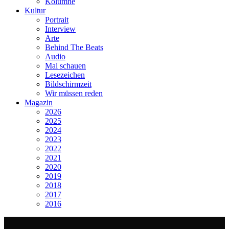
Kolumne
Kultur
Portrait
Interview
Arte
Behind The Beats
Audio
Mal schauen
Lesezeichen
Bildschirmzeit
Wir müssen reden
Magazin
2026
2025
2024
2023
2022
2021
2020
2019
2018
2017
2016