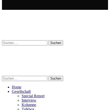
Suchen
nach:
Suchen
nach:
Home
Gesellschaft
Special Report
Interview
Kolumne
Talkbox