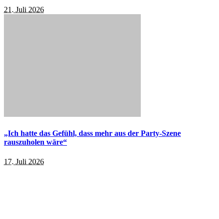
21. Juli 2026
„Ich hatte das Gefühl, dass mehr aus der Party-Szene
rauszuholen wäre“
17. Juli 2026