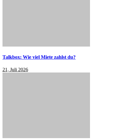
Talkbox: Wie viel Miete zahlst du?
21. Juli 2026