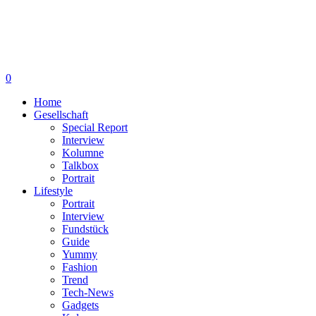
0
Home
Gesellschaft
Special Report
Interview
Kolumne
Talkbox
Portrait
Lifestyle
Portrait
Interview
Fundstück
Guide
Yummy
Fashion
Trend
Tech-News
Gadgets