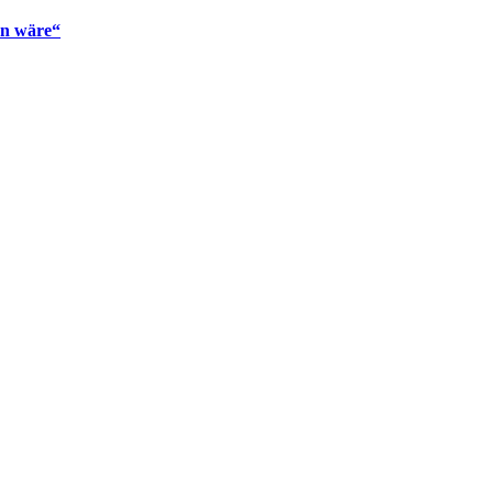
en wäre“