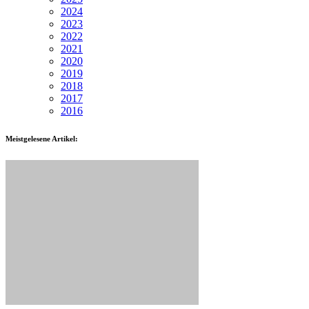
2024
2023
2022
2021
2020
2019
2018
2017
2016
Meistgelesene Artikel: