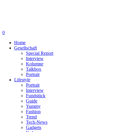
0
Home
Gesellschaft
Special Report
Interview
Kolumne
Talkbox
Portrait
Lifestyle
Portrait
Interview
Fundstück
Guide
Yummy
Fashion
Trend
Tech-News
Gadgets