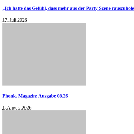
„Ich hatte das Gefühl, dass mehr aus der Party-Szene rauszuhol
17. Juli 2026
Phonk. Magazin: Ausgabe 08.26
1. August 2026