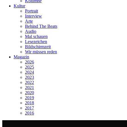
Kolumne
Kultur
Portrait
Interview
Arte
Behind The Beats
Audio
Mal schauen
Lesezeichen
Bildschirmzeit
Wir müssen reden
Magazin
2026
2025
2024
2023
2022
2021
2020
2019
2018
2017
2016