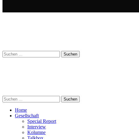
Suchen
nach:
Suchen
nach:
Home
Gesellschaft
Special Report
Interview
Kolumne
Talkbox