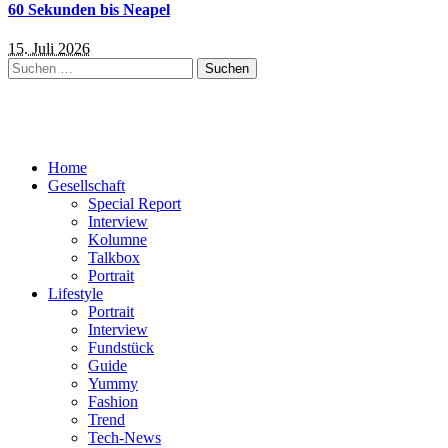
60 Sekunden bis Neapel
15. Juli 2026
Suchen
nach:
Home
Gesellschaft
Special Report
Interview
Kolumne
Talkbox
Portrait
Lifestyle
Portrait
Interview
Fundstück
Guide
Yummy
Fashion
Trend
Tech-News