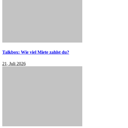
Talkbox: Wie viel Miete zahlst du?
21. Juli 2026