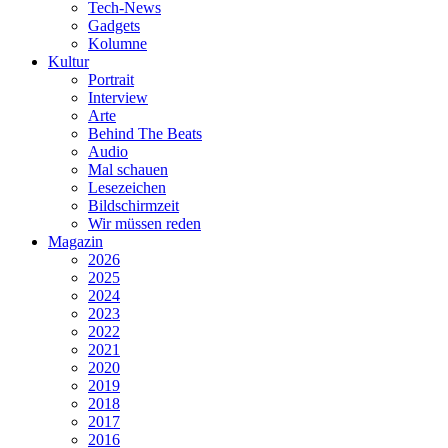
Tech-News
Gadgets
Kolumne
Kultur
Portrait
Interview
Arte
Behind The Beats
Audio
Mal schauen
Lesezeichen
Bildschirmzeit
Wir müssen reden
Magazin
2026
2025
2024
2023
2022
2021
2020
2019
2018
2017
2016