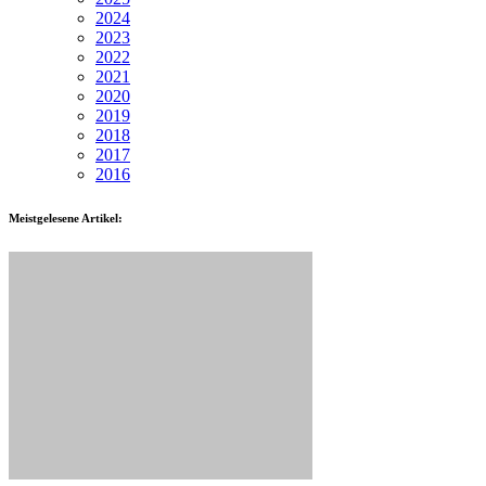
2024
2023
2022
2021
2020
2019
2018
2017
2016
Meistgelesene Artikel: