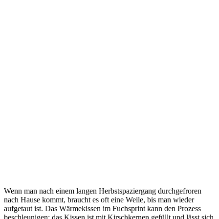
Wenn man nach einem langen Herbstspaziergang durchgefroren
nach Hause kommt, braucht es oft eine Weile, bis man wieder
aufgetaut ist. Das Wärmekissen im Fuchsprint kann den Prozess
beschleunigen: das Kissen ist mit Kirschkernen gefüllt und lässt sich