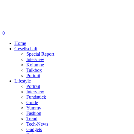
0
Home
Gesellschaft
Special Report
Interview
Kolumne
Talkbox
Portrait
Lifestyle
Portrait
Interview
Fundstück
Guide
Yummy
Fashion
Trend
Tech-News
Gadgets