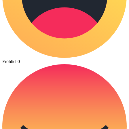
Fröhlich
0