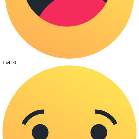
Liebe
0