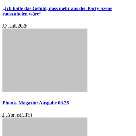
„Ich hatte das Gefühl, dass mehr aus der Party-Szene
rauszuholen wäre“
17. Juli 2026
Phonk. Magazin: Ausgabe 08.26
1. August 2026