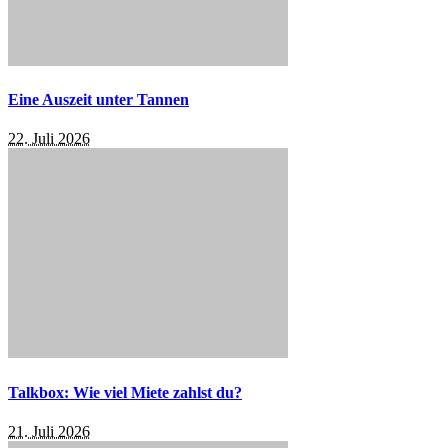
Eine Auszeit unter Tannen
22. Juli 2026
Talkbox: Wie viel Miete zahlst du?
21. Juli 2026