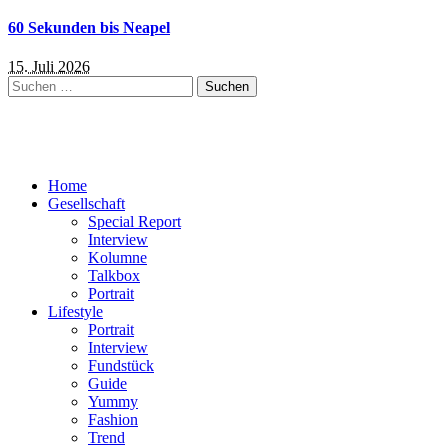
60 Sekunden bis Neapel
15. Juli 2026
Suchen
nach:
Home
Gesellschaft
Special Report
Interview
Kolumne
Talkbox
Portrait
Lifestyle
Portrait
Interview
Fundstück
Guide
Yummy
Fashion
Trend