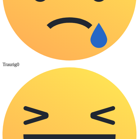
Traurig
0