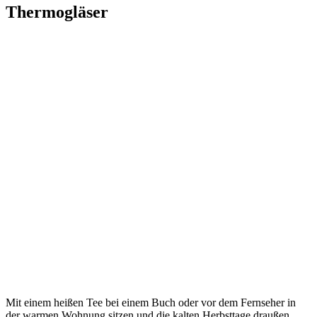
Thermogläser
Mit einem heißen Tee bei einem Buch oder vor dem Fernseher in
der warmen Wohnung sitzen und die kalten Herbsttage draußen