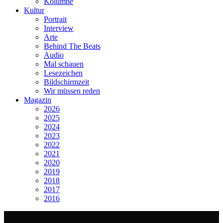
Kolumne
Kultur
Portrait
Interview
Arte
Behind The Beats
Audio
Mal schauen
Lesezeichen
Bildschirmzeit
Wir müssen reden
Magazin
2026
2025
2024
2023
2022
2021
2020
2019
2018
2017
2016