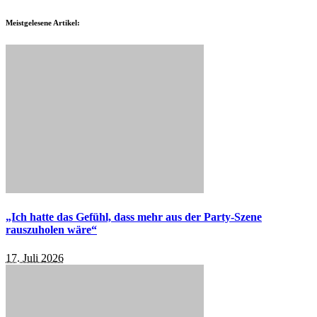
Meistgelesene Artikel:
„Ich hatte das Gefühl, dass mehr aus der Party-Szene
rauszuholen wäre“
17. Juli 2026