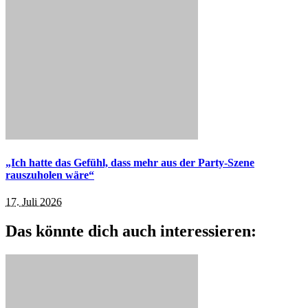
„Ich hatte das Gefühl, dass mehr aus der Party-Szene
rauszuholen wäre“
17. Juli 2026
Das könnte dich auch interessieren: