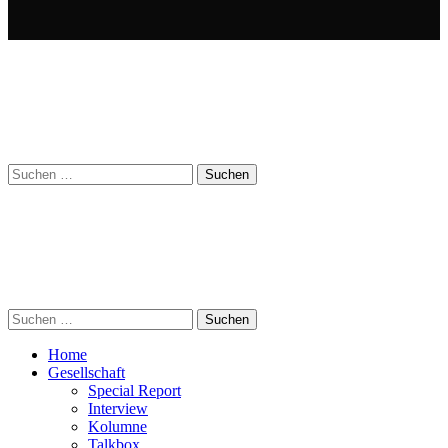
Suchen
nach:
Suchen
nach:
Home
Gesellschaft
Special Report
Interview
Kolumne
Talkbox