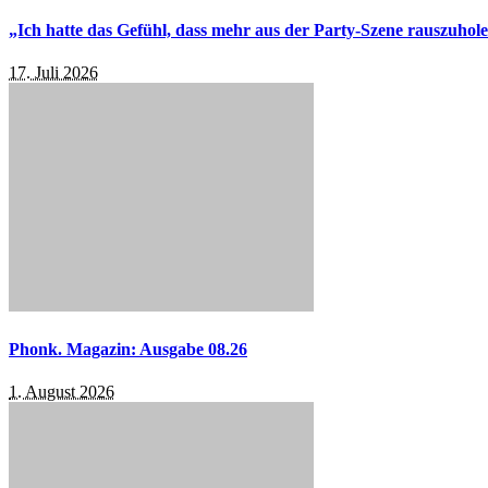
„Ich hatte das Gefühl, dass mehr aus der Party-Szene rauszuhol
17. Juli 2026
Phonk. Magazin: Ausgabe 08.26
1. August 2026