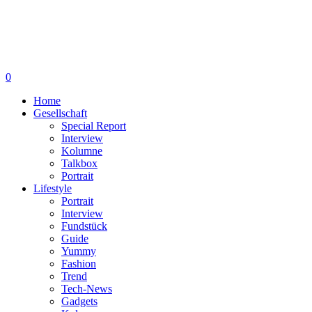
0
Home
Gesellschaft
Special Report
Interview
Kolumne
Talkbox
Portrait
Lifestyle
Portrait
Interview
Fundstück
Guide
Yummy
Fashion
Trend
Tech-News
Gadgets