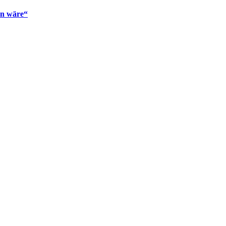
en wäre“