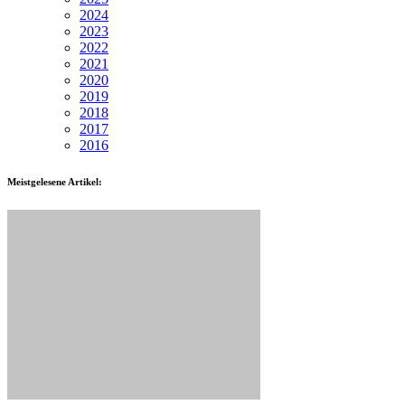
2024
2023
2022
2021
2020
2019
2018
2017
2016
Meistgelesene Artikel: