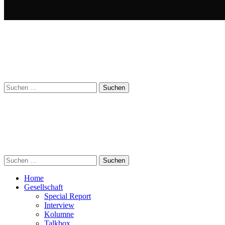
Suchen
nach:
Suchen
nach:
Home
Gesellschaft
Special Report
Interview
Kolumne
Talkbox