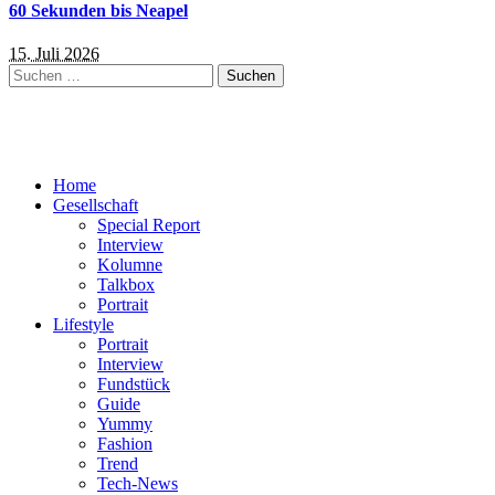
60 Sekunden bis Neapel
15. Juli 2026
Suchen
nach:
Home
Gesellschaft
Special Report
Interview
Kolumne
Talkbox
Portrait
Lifestyle
Portrait
Interview
Fundstück
Guide
Yummy
Fashion
Trend
Tech-News