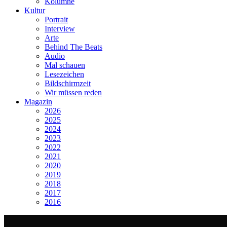
Kolumne
Kultur
Portrait
Interview
Arte
Behind The Beats
Audio
Mal schauen
Lesezeichen
Bildschirmzeit
Wir müssen reden
Magazin
2026
2025
2024
2023
2022
2021
2020
2019
2018
2017
2016