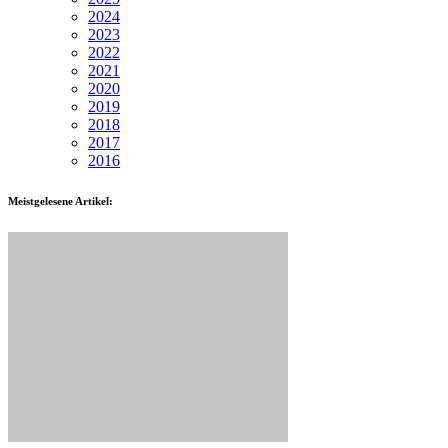
2024
2023
2022
2021
2020
2019
2018
2017
2016
Meistgelesene Artikel: