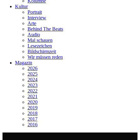
Kolumne
Kultur
Portrait
Interview
Arte
Behind The Beats
Audio
Mal schauen
Lesezeichen
Bildschirmzeit
Wir müssen reden
Magazin
2026
2025
2024
2023
2022
2021
2020
2019
2018
2017
2016