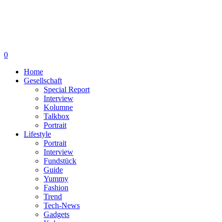
0
Home
Gesellschaft
Special Report
Interview
Kolumne
Talkbox
Portrait
Lifestyle
Portrait
Interview
Fundstück
Guide
Yummy
Fashion
Trend
Tech-News
Gadgets