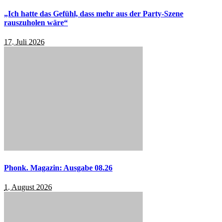
„Ich hatte das Gefühl, dass mehr aus der Party-Szene
rauszuholen wäre“
17. Juli 2026
Phonk. Magazin: Ausgabe 08.26
1. August 2026