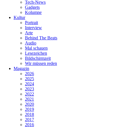
Tech-News
Gadgets
Kolumne
Kultur
Portrait
Interview
Arte
Behind The Beats
Audio
Mal schauen
Lesezeichen
Bildschirmzeit
Wir müssen reden
Magazin
2026
2025
2024
2023
2022
2021
2020
2019
2018
2017
2016