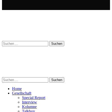
Suchen
nach:
Suchen
nach:
Home
Gesellschaft
Special Report
Interview
Kolumne
Talkbox