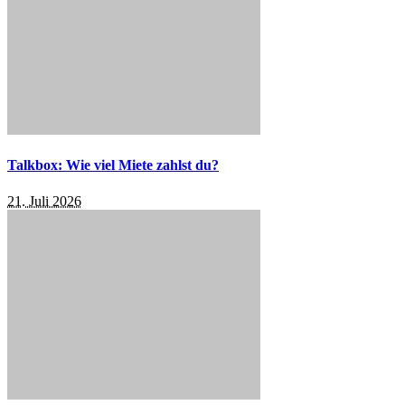
Talkbox: Wie viel Miete zahlst du?
21. Juli 2026