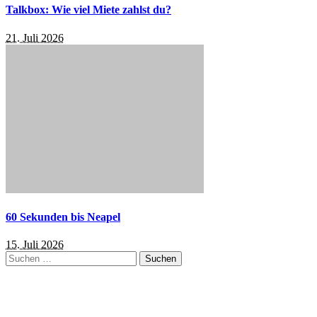
Talkbox: Wie viel Miete zahlst du?
21. Juli 2026
60 Sekunden bis Neapel
15. Juli 2026
Suchen
nach: