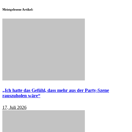
Meistgelesene Artikel:
„Ich hatte das Gefühl, dass mehr aus der Party-Szene
rauszuholen wäre“
17. Juli 2026