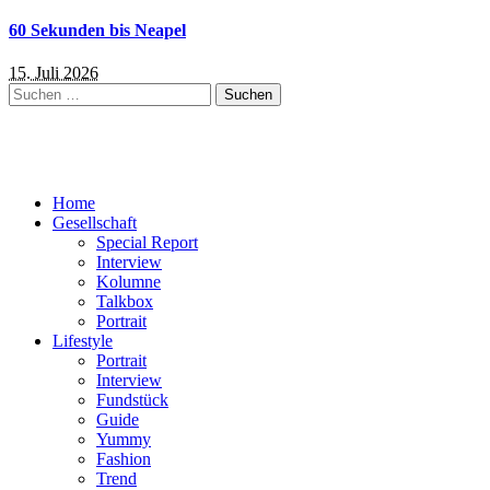
60 Sekunden bis Neapel
15. Juli 2026
Suchen
nach:
Home
Gesellschaft
Special Report
Interview
Kolumne
Talkbox
Portrait
Lifestyle
Portrait
Interview
Fundstück
Guide
Yummy
Fashion
Trend