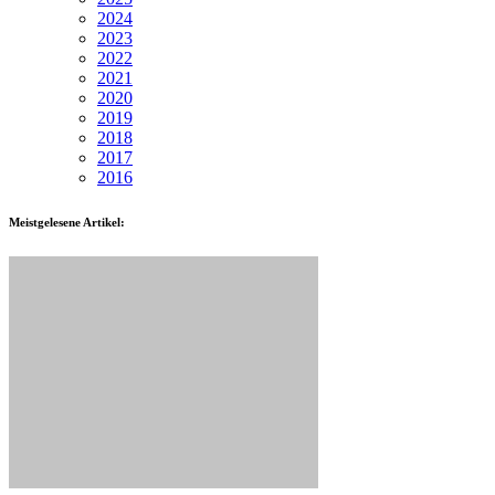
2024
2023
2022
2021
2020
2019
2018
2017
2016
Meistgelesene Artikel: