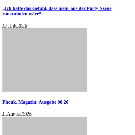
„Ich hatte das Gefühl, dass mehr aus der Party-Szene
rauszuholen wäre“
17. Juli 2026
Phonk. Magazin: Ausgabe 08.26
1. August 2026