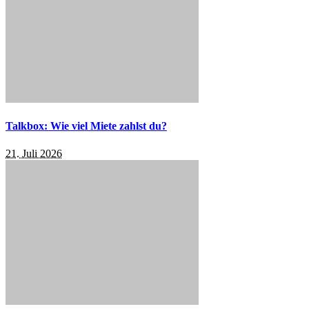
Talkbox: Wie viel Miete zahlst du?
21. Juli 2026