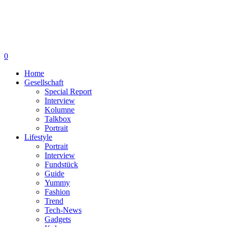
0
Home
Gesellschaft
Special Report
Interview
Kolumne
Talkbox
Portrait
Lifestyle
Portrait
Interview
Fundstück
Guide
Yummy
Fashion
Trend
Tech-News
Gadgets