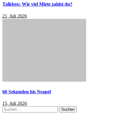
Talkbox: Wie viel Miete zahlst du?
21. Juli 2026
60 Sekunden bis Neapel
15. Juli 2026
Suchen
nach: