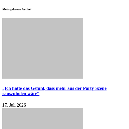
Meistgelesene Artikel:
„Ich hatte das Gefühl, dass mehr aus der Party-Szene
rauszuholen wäre“
17. Juli 2026