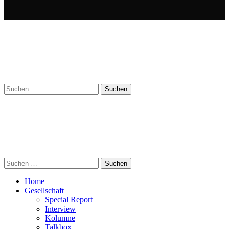
Suchen
nach:
Suchen
nach:
Home
Gesellschaft
Special Report
Interview
Kolumne
Talkbox