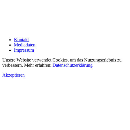
Kontakt
Mediadaten
Impressum
Unsere Website verwendet Cookies, um das Nutzungserlebnis zu
verbessern. Mehr erfahren:
Datenschutzerklärung
Akzeptieren