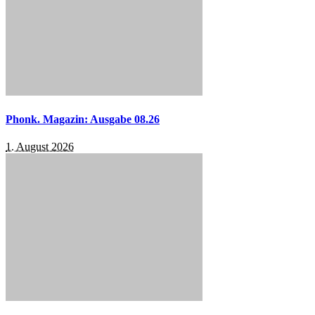
Phonk. Magazin: Ausgabe 08.26
1. August 2026