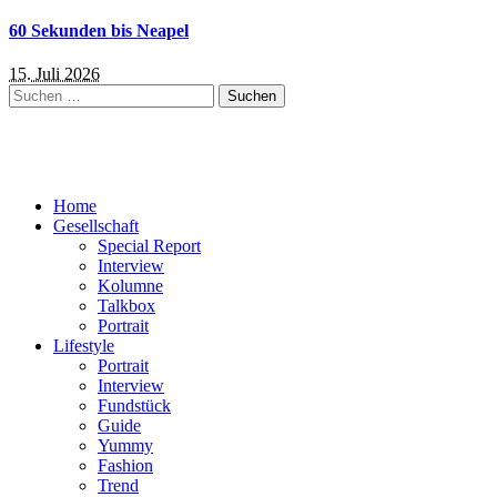
60 Sekunden bis Neapel
15. Juli 2026
Suchen
nach:
Home
Gesellschaft
Special Report
Interview
Kolumne
Talkbox
Portrait
Lifestyle
Portrait
Interview
Fundstück
Guide
Yummy
Fashion
Trend