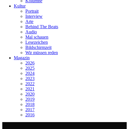
Kolumne
Kultur
Portrait
Interview
Arte
Behind The Beats
Audio
Mal schauen
Lesezeichen
Bildschirmzeit
Wir müssen reden
Magazin
2026
2025
2024
2023
2022
2021
2020
2019
2018
2017
2016