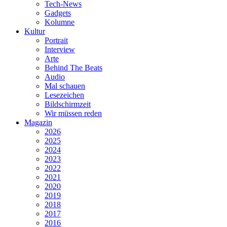
Tech-News
Gadgets
Kolumne
Kultur
Portrait
Interview
Arte
Behind The Beats
Audio
Mal schauen
Lesezeichen
Bildschirmzeit
Wir müssen reden
Magazin
2026
2025
2024
2023
2022
2021
2020
2019
2018
2017
2016