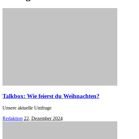
Talkbox: Wie feierst du Weihnachten?
Unsere aktuelle Umfrage
Posted
Redaktion
22. Dezember 2024
by