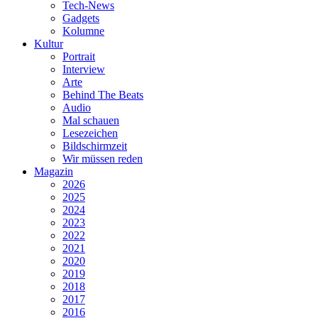
Tech-News
Gadgets
Kolumne
Kultur
Portrait
Interview
Arte
Behind The Beats
Audio
Mal schauen
Lesezeichen
Bildschirmzeit
Wir müssen reden
Magazin
2026
2025
2024
2023
2022
2021
2020
2019
2018
2017
2016