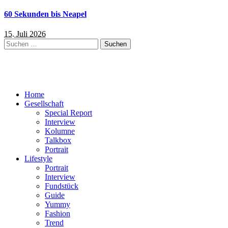
60 Sekunden bis Neapel
15. Juli 2026
Suchen
nach:
Home
Gesellschaft
Special Report
Interview
Kolumne
Talkbox
Portrait
Lifestyle
Portrait
Interview
Fundstück
Guide
Yummy
Fashion
Trend