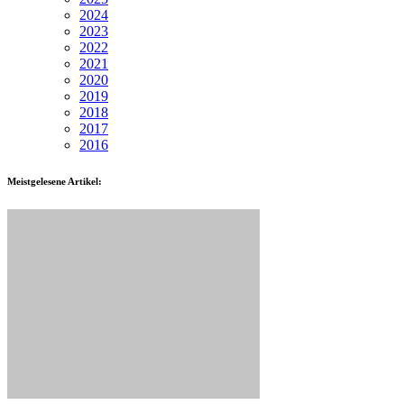
2024
2023
2022
2021
2020
2019
2018
2017
2016
Meistgelesene Artikel: