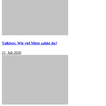
Talkbox: Wie viel Miete zahlst du?
21. Juli 2026