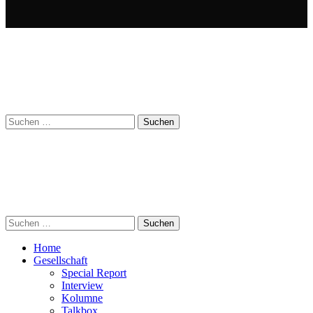
Suchen
nach:
Suchen
nach:
Home
Gesellschaft
Special Report
Interview
Kolumne
Talkbox