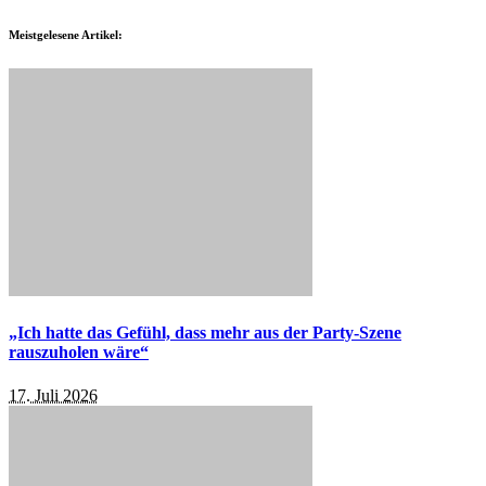
Meistgelesene Artikel:
„Ich hatte das Gefühl, dass mehr aus der Party-Szene
rauszuholen wäre“
17. Juli 2026