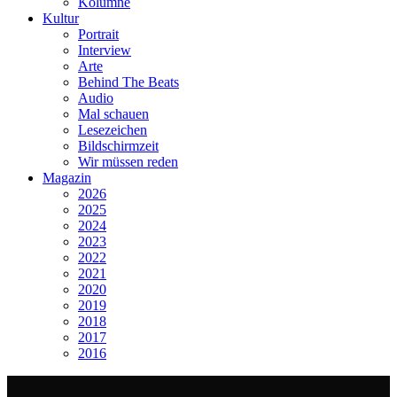
Kolumne
Kultur
Portrait
Interview
Arte
Behind The Beats
Audio
Mal schauen
Lesezeichen
Bildschirmzeit
Wir müssen reden
Magazin
2026
2025
2024
2023
2022
2021
2020
2019
2018
2017
2016