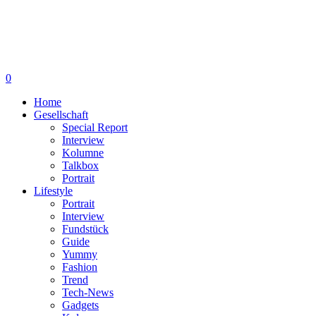
0
Home
Gesellschaft
Special Report
Interview
Kolumne
Talkbox
Portrait
Lifestyle
Portrait
Interview
Fundstück
Guide
Yummy
Fashion
Trend
Tech-News
Gadgets