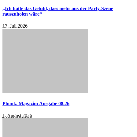
„Ich hatte das Gefühl, dass mehr aus der Party-Szene
rauszuholen wäre“
17. Juli 2026
Phonk. Magazin: Ausgabe 08.26
1. August 2026