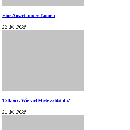
Eine Auszeit unter Tannen
22. Juli 2026
Talkbox: Wie viel Miete zahlst du?
21. Juli 2026