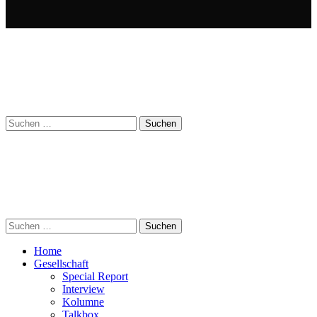
Suchen
nach:
Suchen
nach:
Home
Gesellschaft
Special Report
Interview
Kolumne
Talkbox