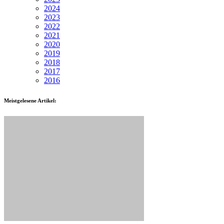
2024
2023
2022
2021
2020
2019
2018
2017
2016
Meistgelesene Artikel: