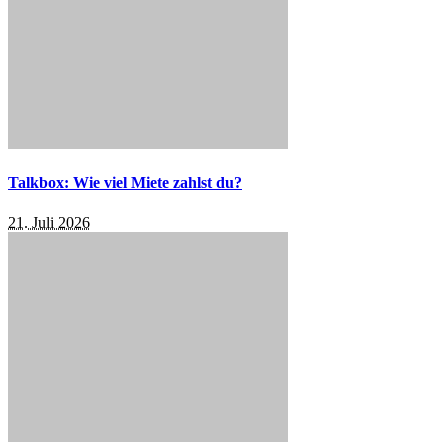
Talkbox: Wie viel Miete zahlst du?
21. Juli 2026