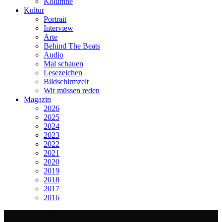
Kolumne
Kultur
Portrait
Interview
Arte
Behind The Beats
Audio
Mal schauen
Lesezeichen
Bildschirmzeit
Wir müssen reden
Magazin
2026
2025
2024
2023
2022
2021
2020
2019
2018
2017
2016