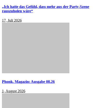
„Ich hatte das Gefühl, dass mehr aus der Party-Szene
rauszuholen wäre“
17. Juli 2026
Phonk. Magazin: Ausgabe 08.26
1. August 2026