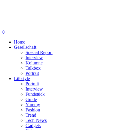
0
Home
Gesellschaft
Special Report
Interview
Kolumne
Talkbox
Portrait
Lifestyle
Portrait
Interview
Fundstück
Guide
Yummy
Fashion
Trend
Tech-News
Gadgets