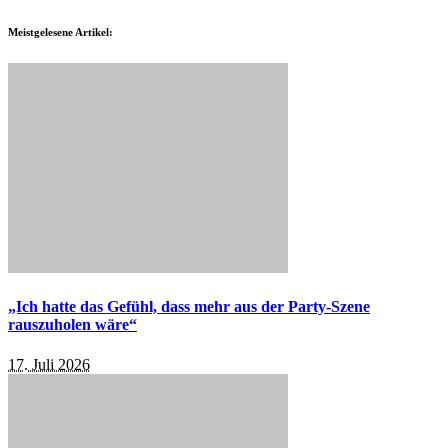
Meistgelesene Artikel:
„Ich hatte das Gefühl, dass mehr aus der Party-Szene
rauszuholen wäre“
17. Juli 2026