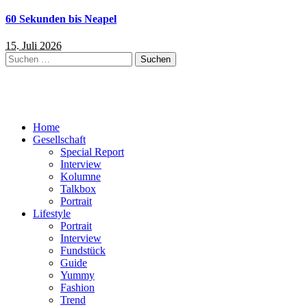
60 Sekunden bis Neapel
15. Juli 2026
Suchen
nach:
Home
Gesellschaft
Special Report
Interview
Kolumne
Talkbox
Portrait
Lifestyle
Portrait
Interview
Fundstück
Guide
Yummy
Fashion
Trend