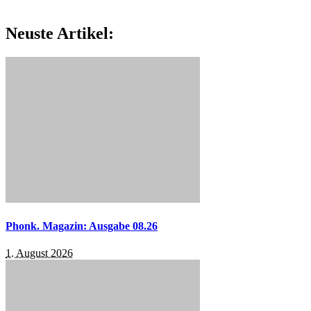
Neuste Artikel:
Phonk. Magazin: Ausgabe 08.26
1. August 2026