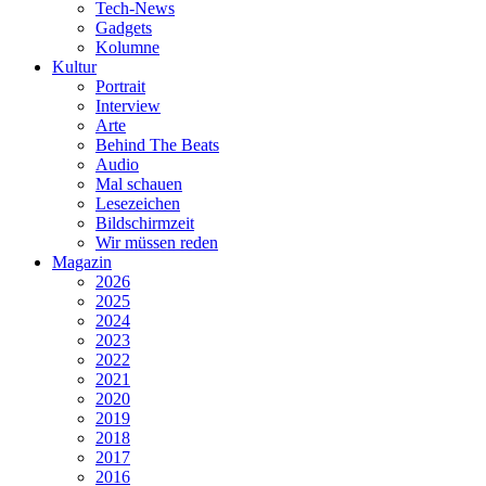
Tech-News
Gadgets
Kolumne
Kultur
Portrait
Interview
Arte
Behind The Beats
Audio
Mal schauen
Lesezeichen
Bildschirmzeit
Wir müssen reden
Magazin
2026
2025
2024
2023
2022
2021
2020
2019
2018
2017
2016