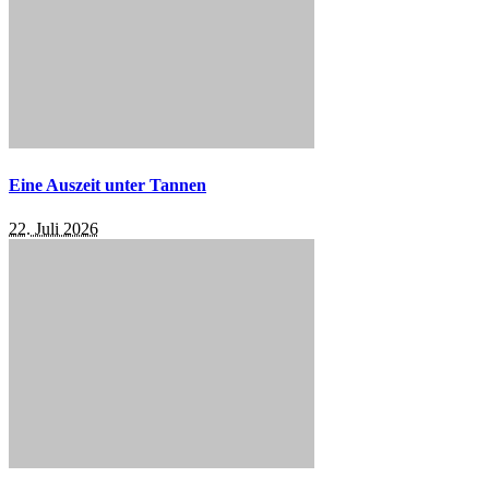
Eine Auszeit unter Tannen
22. Juli 2026