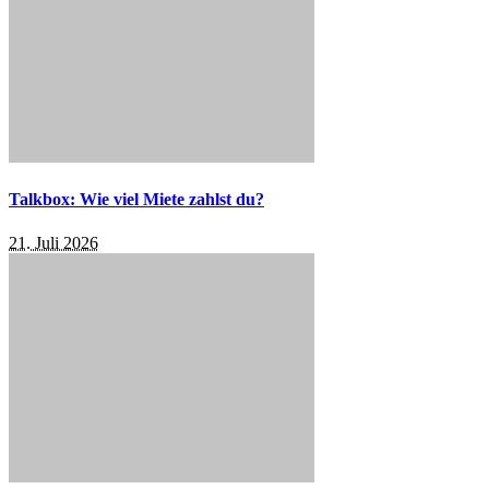
Talkbox: Wie viel Miete zahlst du?
21. Juli 2026