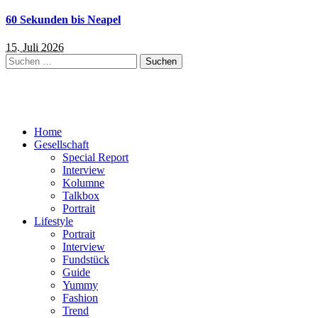
60 Sekunden bis Neapel
15. Juli 2026
Suchen
nach:
Home
Gesellschaft
Special Report
Interview
Kolumne
Talkbox
Portrait
Lifestyle
Portrait
Interview
Fundstück
Guide
Yummy
Fashion
Trend