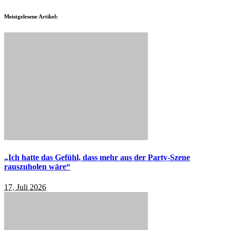
Meistgelesene Artikel:
„Ich hatte das Gefühl, dass mehr aus der Party-Szene
rauszuholen wäre“
17. Juli 2026