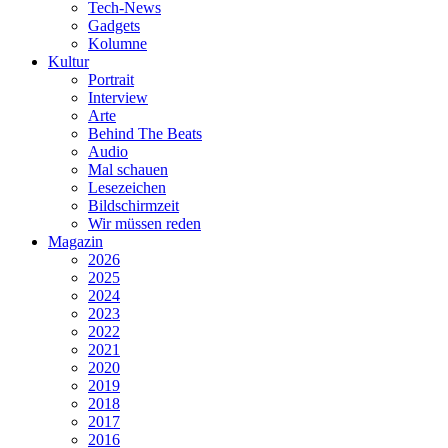
Tech-News
Gadgets
Kolumne
Kultur
Portrait
Interview
Arte
Behind The Beats
Audio
Mal schauen
Lesezeichen
Bildschirmzeit
Wir müssen reden
Magazin
2026
2025
2024
2023
2022
2021
2020
2019
2018
2017
2016