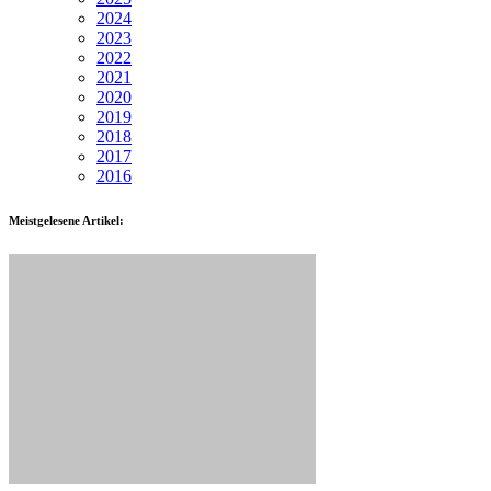
2024
2023
2022
2021
2020
2019
2018
2017
2016
Meistgelesene Artikel: