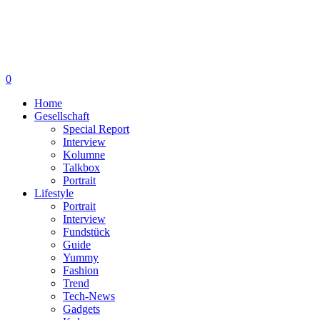
0
Home
Gesellschaft
Special Report
Interview
Kolumne
Talkbox
Portrait
Lifestyle
Portrait
Interview
Fundstück
Guide
Yummy
Fashion
Trend
Tech-News
Gadgets