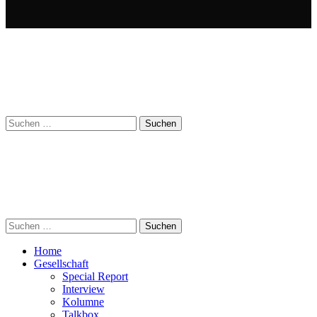
Suchen
nach:
Suchen
nach:
Home
Gesellschaft
Special Report
Interview
Kolumne
Talkbox