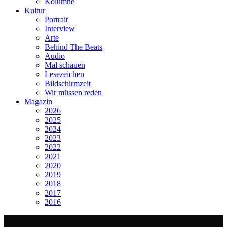
Kolumne
Kultur
Portrait
Interview
Arte
Behind The Beats
Audio
Mal schauen
Lesezeichen
Bildschirmzeit
Wir müssen reden
Magazin
2026
2025
2024
2023
2022
2021
2020
2019
2018
2017
2016