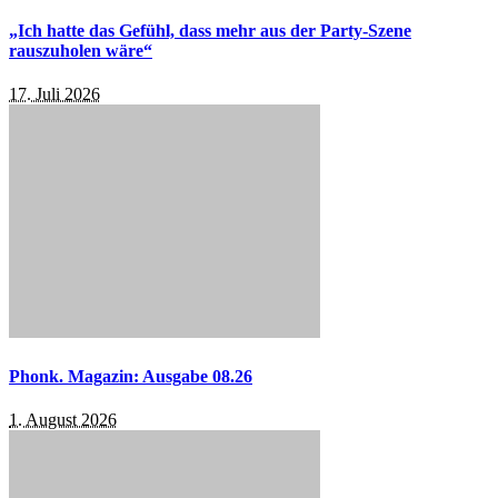
„Ich hatte das Gefühl, dass mehr aus der Party-Szene
rauszuholen wäre“
17. Juli 2026
Phonk. Magazin: Ausgabe 08.26
1. August 2026