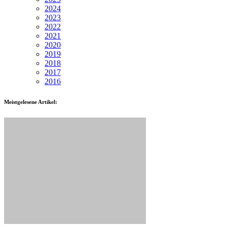
2024
2023
2022
2021
2020
2019
2018
2017
2016
Meistgelesene Artikel: