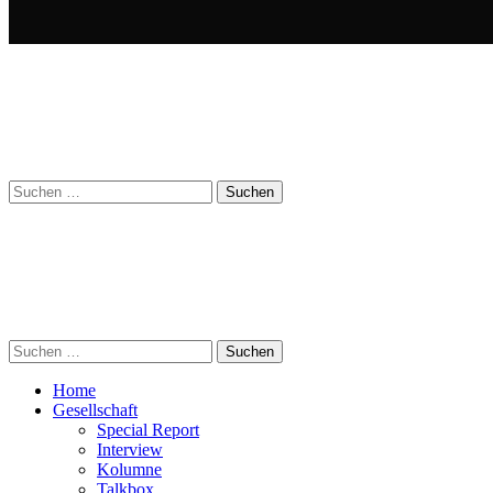
Suchen
nach:
Suchen
nach:
Home
Gesellschaft
Special Report
Interview
Kolumne
Talkbox