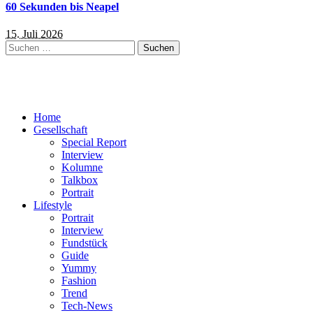
60 Sekunden bis Neapel
15. Juli 2026
Suchen
nach:
Home
Gesellschaft
Special Report
Interview
Kolumne
Talkbox
Portrait
Lifestyle
Portrait
Interview
Fundstück
Guide
Yummy
Fashion
Trend
Tech-News