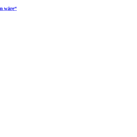
en wäre“