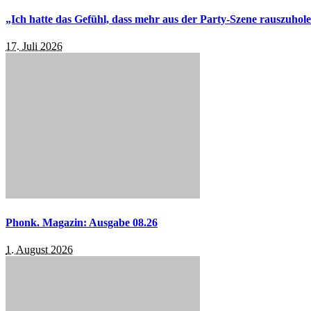
„Ich hatte das Gefühl, dass mehr aus der Party-Szene rauszuhol
17. Juli 2026
Phonk. Magazin: Ausgabe 08.26
1. August 2026