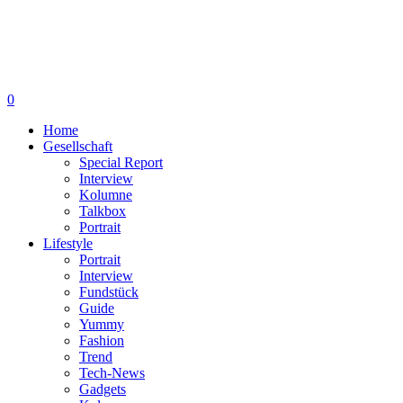
0
Home
Gesellschaft
Special Report
Interview
Kolumne
Talkbox
Portrait
Lifestyle
Portrait
Interview
Fundstück
Guide
Yummy
Fashion
Trend
Tech-News
Gadgets