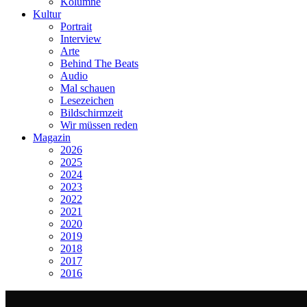
Kolumne
Kultur
Portrait
Interview
Arte
Behind The Beats
Audio
Mal schauen
Lesezeichen
Bildschirmzeit
Wir müssen reden
Magazin
2026
2025
2024
2023
2022
2021
2020
2019
2018
2017
2016