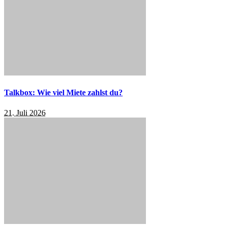
Talkbox: Wie viel Miete zahlst du?
21. Juli 2026