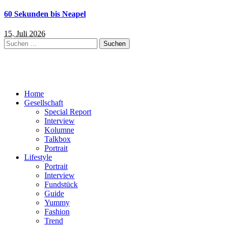
60 Sekunden bis Neapel
15. Juli 2026
Suchen
nach:
Home
Gesellschaft
Special Report
Interview
Kolumne
Talkbox
Portrait
Lifestyle
Portrait
Interview
Fundstück
Guide
Yummy
Fashion
Trend