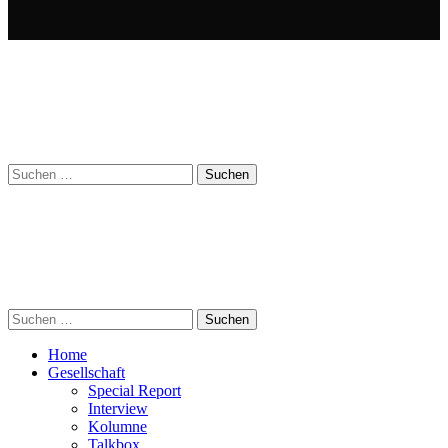
Suchen
nach:
Suchen
nach:
Home
Gesellschaft
Special Report
Interview
Kolumne
Talkbox