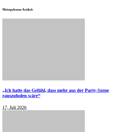
Meistgelesene Artikel:
„Ich hatte das Gefühl, dass mehr aus der Party-Szene
rauszuholen wäre“
17. Juli 2026