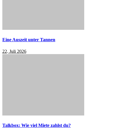
Eine Auszeit unter Tannen
22. Juli 2026
Talkbox: Wie viel Miete zahlst du?