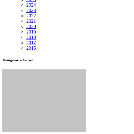
2024
2023
2022
2021
2020
2019
2018
2017
2016
Meistgelesene Artikel: