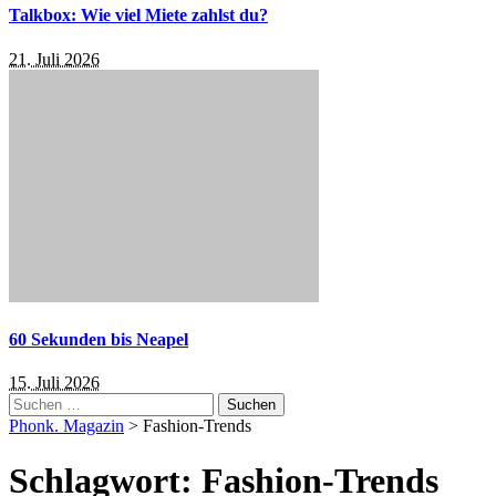
Talkbox: Wie viel Miete zahlst du?
21. Juli 2026
60 Sekunden bis Neapel
15. Juli 2026
Suchen
nach:
Phonk. Magazin
>
Fashion-Trends
Schlagwort:
Fashion-Trends