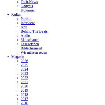
Tech-News
Gadgets
Kolumne
Kultur
Portrait
Interview
Arte
Behind The Beats
Audio
Mal schauen
Lesezeichen
Bildschirmzeit
Wir müssen reden
Magazin
2026
2025
2024
2023
2022
2021
2020
2019
2018
2017
2016