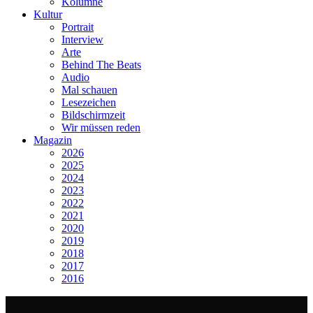
Kolumne
Kultur
Portrait
Interview
Arte
Behind The Beats
Audio
Mal schauen
Lesezeichen
Bildschirmzeit
Wir müssen reden
Magazin
2026
2025
2024
2023
2022
2021
2020
2019
2018
2017
2016