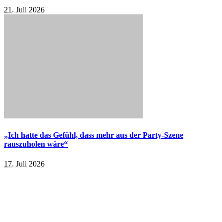
21. Juli 2026
„Ich hatte das Gefühl, dass mehr aus der Party-Szene
rauszuholen wäre“
17. Juli 2026