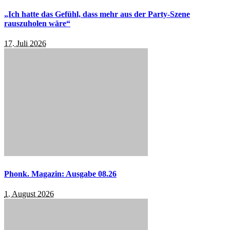
„Ich hatte das Gefühl, dass mehr aus der Party-Szene
rauszuholen wäre“
17. Juli 2026
Phonk. Magazin: Ausgabe 08.26
1. August 2026