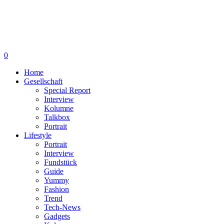
0
Home
Gesellschaft
Special Report
Interview
Kolumne
Talkbox
Portrait
Lifestyle
Portrait
Interview
Fundstück
Guide
Yummy
Fashion
Trend
Tech-News
Gadgets