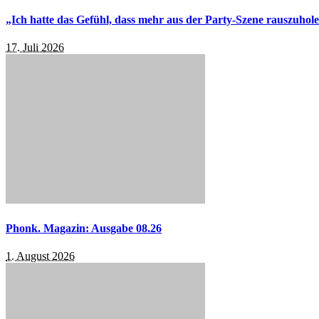
„Ich hatte das Gefühl, dass mehr aus der Party-Szene rauszuhol
17. Juli 2026
Phonk. Magazin: Ausgabe 08.26
1. August 2026