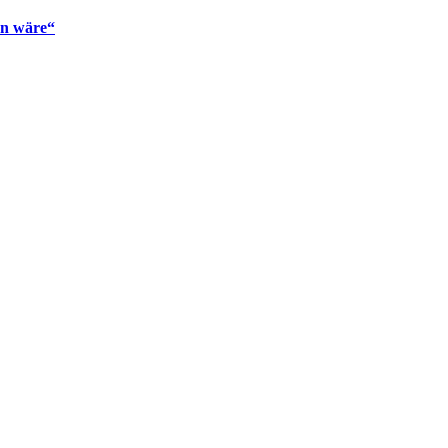
en wäre“