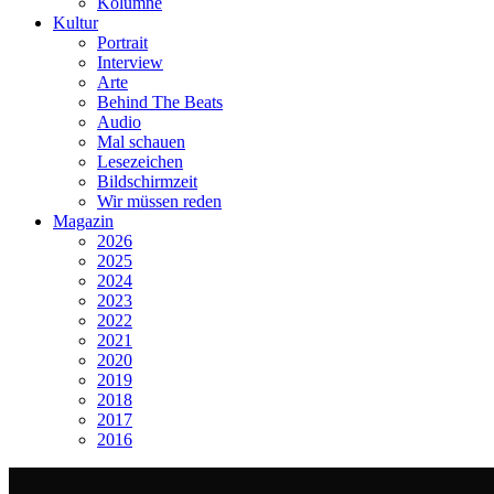
Kolumne
Kultur
Portrait
Interview
Arte
Behind The Beats
Audio
Mal schauen
Lesezeichen
Bildschirmzeit
Wir müssen reden
Magazin
2026
2025
2024
2023
2022
2021
2020
2019
2018
2017
2016