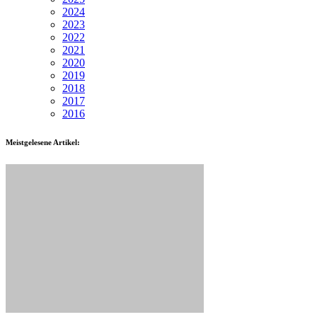
2024
2023
2022
2021
2020
2019
2018
2017
2016
Meistgelesene Artikel: