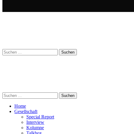
Suchen
nach:
Suchen
nach:
Home
Gesellschaft
Special Report
Interview
Kolumne
Talkbox