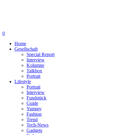
0
Home
Gesellschaft
Special Report
Interview
Kolumne
Talkbox
Portrait
Lifestyle
Portrait
Interview
Fundstück
Guide
Yummy
Fashion
Trend
Tech-News
Gadgets