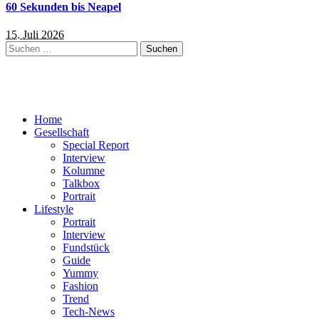
60 Sekunden bis Neapel
15. Juli 2026
Suchen
nach:
Home
Gesellschaft
Special Report
Interview
Kolumne
Talkbox
Portrait
Lifestyle
Portrait
Interview
Fundstück
Guide
Yummy
Fashion
Trend
Tech-News