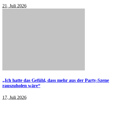
21. Juli 2026
„Ich hatte das Gefühl, dass mehr aus der Party-Szene
rauszuholen wäre“
17. Juli 2026