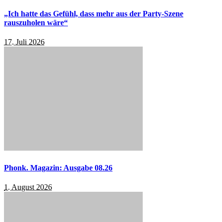
„Ich hatte das Gefühl, dass mehr aus der Party-Szene
rauszuholen wäre“
17. Juli 2026
Phonk. Magazin: Ausgabe 08.26
1. August 2026