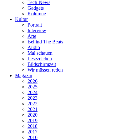
Tech-News
Gadgets
Kolumne
Kultur
Portrait
Interview
Arte
Behind The Beats
Audio
Mal schauen
Lesezeichen
Bildschirmzeit
Wir müssen reden
Magazin
2026
2025
2024
2023
2022
2021
2020
2019
2018
2017
2016