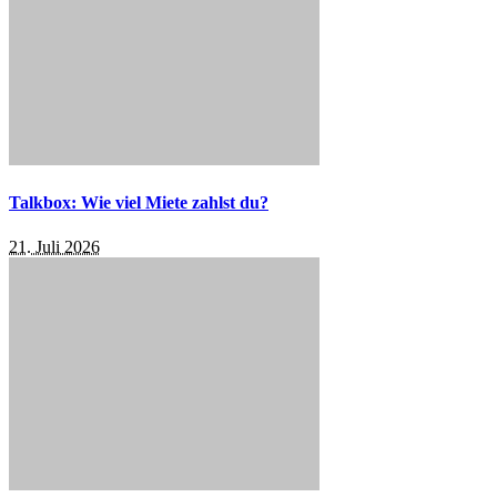
Talkbox: Wie viel Miete zahlst du?
21. Juli 2026