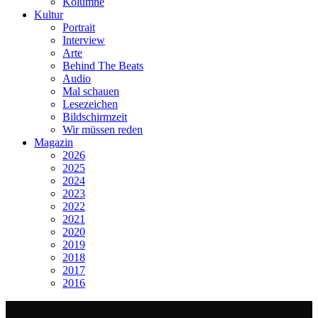
Kolumne
Kultur
Portrait
Interview
Arte
Behind The Beats
Audio
Mal schauen
Lesezeichen
Bildschirmzeit
Wir müssen reden
Magazin
2026
2025
2024
2023
2022
2021
2020
2019
2018
2017
2016