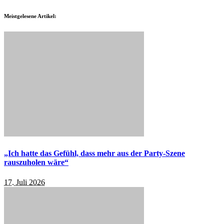
Meistgelesene Artikel:
„Ich hatte das Gefühl, dass mehr aus der Party-Szene
rauszuholen wäre“
17. Juli 2026