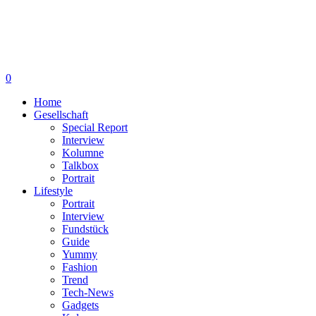
0
Home
Gesellschaft
Special Report
Interview
Kolumne
Talkbox
Portrait
Lifestyle
Portrait
Interview
Fundstück
Guide
Yummy
Fashion
Trend
Tech-News
Gadgets