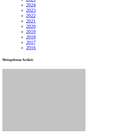
2024
2023
2022
2021
2020
2019
2018
2017
2016
Meistgelesene Artikel: