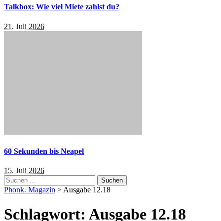
Talkbox: Wie viel Miete zahlst du?
21. Juli 2026
60 Sekunden bis Neapel
15. Juli 2026
Suchen
nach:
Phonk. Magazin
>
Ausgabe 12.18
Schlagwort:
Ausgabe 12.18