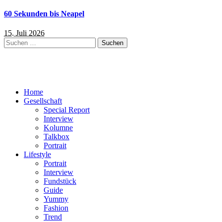
60 Sekunden bis Neapel
15. Juli 2026
Suchen
nach:
Home
Gesellschaft
Special Report
Interview
Kolumne
Talkbox
Portrait
Lifestyle
Portrait
Interview
Fundstück
Guide
Yummy
Fashion
Trend