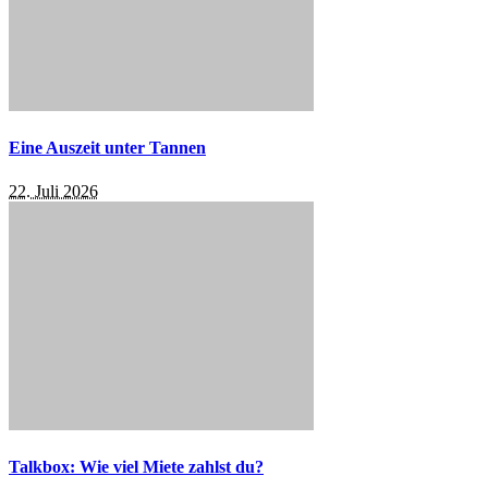
Eine Auszeit unter Tannen
22. Juli 2026
Talkbox: Wie viel Miete zahlst du?