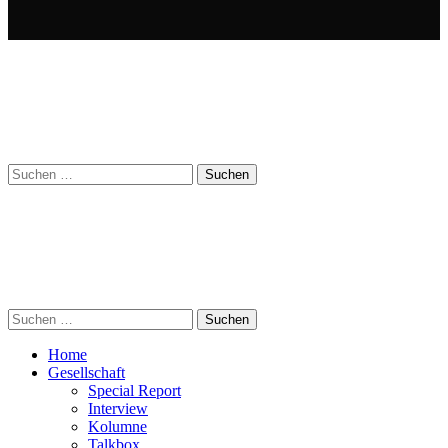
Suchen
nach:
Suchen
nach:
Home
Gesellschaft
Special Report
Interview
Kolumne
Talkbox