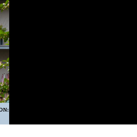
-magazin.de/phonk-magazin-juni-juli-2026/