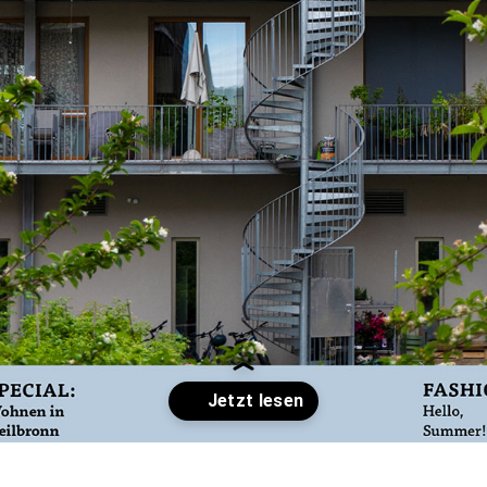
Wird geöffnet
https://phonk