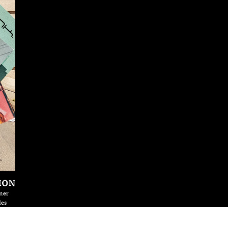
-magazin.de/phonk-magazin-juni-juli-2025/