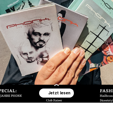
Wird geöffnet
https://phonk