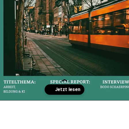
Wird geöffnet
https://phonk-magazin.de/phonk-magazin-februar-maerz-2025/