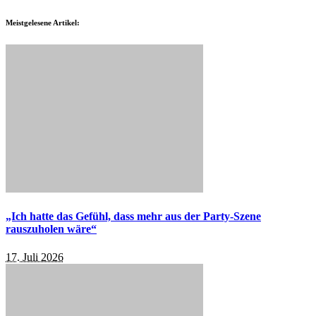
Meistgelesene Artikel:
„Ich hatte das Gefühl, dass mehr aus der Party-Szene
rauszuholen wäre“
17. Juli 2026