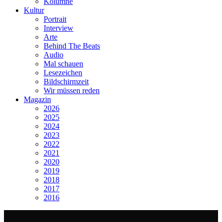
Kolumne
Kultur
Portrait
Interview
Arte
Behind The Beats
Audio
Mal schauen
Lesezeichen
Bildschirmzeit
Wir müssen reden
Magazin
2026
2025
2024
2023
2022
2021
2020
2019
2018
2017
2016