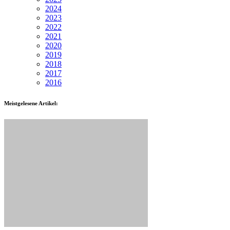
2024
2023
2022
2021
2020
2019
2018
2017
2016
Meistgelesene Artikel: