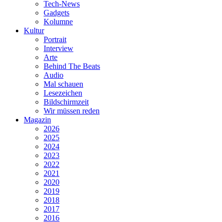
Tech-News
Gadgets
Kolumne
Kultur
Portrait
Interview
Arte
Behind The Beats
Audio
Mal schauen
Lesezeichen
Bildschirmzeit
Wir müssen reden
Magazin
2026
2025
2024
2023
2022
2021
2020
2019
2018
2017
2016