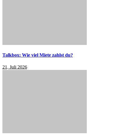
Talkbox: Wie viel Miete zahlst du?
21. Juli 2026