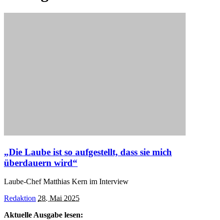
„Die Laube ist so aufgestellt, dass sie mich
überdauern wird“
Laube-Chef Matthias Kern im Interview
Posted
Redaktion
28. Mai 2025
by
Aktuelle Ausgabe lesen: