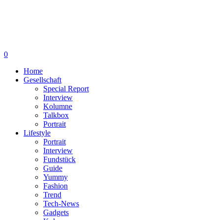
0
Home
Gesellschaft
Special Report
Interview
Kolumne
Talkbox
Portrait
Lifestyle
Portrait
Interview
Fundstück
Guide
Yummy
Fashion
Trend
Tech-News
Gadgets