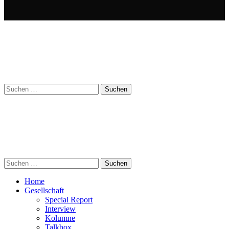
Suchen
nach:
Suchen
nach:
Home
Gesellschaft
Special Report
Interview
Kolumne
Talkbox