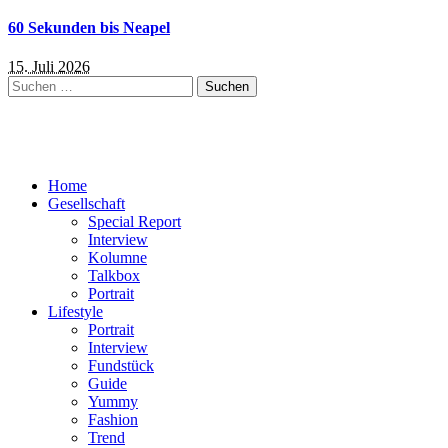
60 Sekunden bis Neapel
15. Juli 2026
Suchen
nach:
Home
Gesellschaft
Special Report
Interview
Kolumne
Talkbox
Portrait
Lifestyle
Portrait
Interview
Fundstück
Guide
Yummy
Fashion
Trend