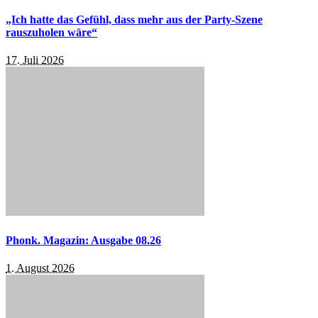
„Ich hatte das Gefühl, dass mehr aus der Party-Szene
rauszuholen wäre“
17. Juli 2026
Phonk. Magazin: Ausgabe 08.26
1. August 2026