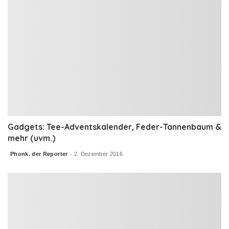
Gadgets: Tee-Adventskalender, Feder-Tannenbaum &
mehr (uvm.)
Phonk. der Reporter
2. Dezember 2016
Posted
by