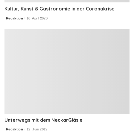
Kultur, Kunst & Gastronomie in der Coronakrise
Redaktion
10. April 2020
Posted
by
Unterwegs mit dem NeckarGläsle
Redaktion
12. Juni 2019
Posted
by