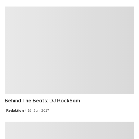
Behind The Beats: DJ RockSam
Redaktion
16. Juni 2017
Posted
by