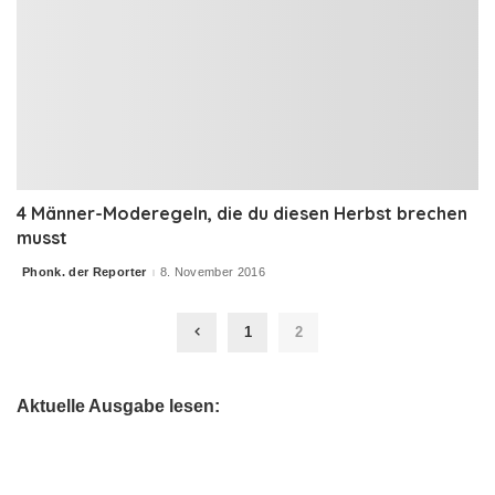
4 Männer-Moderegeln, die du diesen Herbst brechen
musst
Phonk. der Reporter
8. November 2016
Posted
by
1
2
Aktuelle Ausgabe lesen: