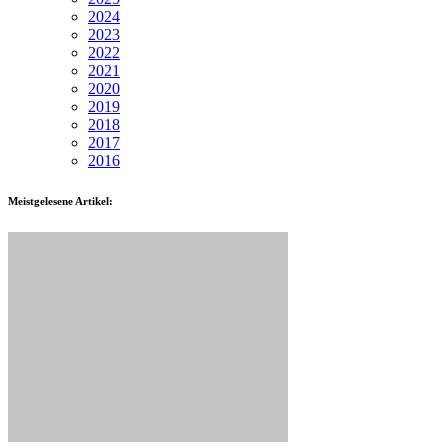
2024
2023
2022
2021
2020
2019
2018
2017
2016
Meistgelesene Artikel: