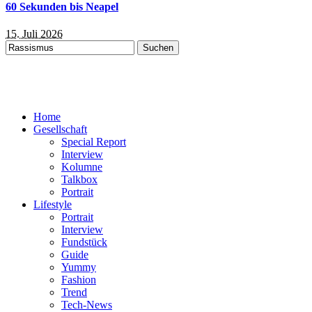
60 Sekunden bis Neapel
15. Juli 2026
Suchen
nach:
Home
Gesellschaft
Special Report
Interview
Kolumne
Talkbox
Portrait
Lifestyle
Portrait
Interview
Fundstück
Guide
Yummy
Fashion
Trend
Tech-News