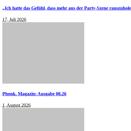
„Ich hatte das Gefühl, dass mehr aus der Party-Szene rauszuhol
17. Juli 2026
Phonk. Magazin: Ausgabe 08.26
1. August 2026