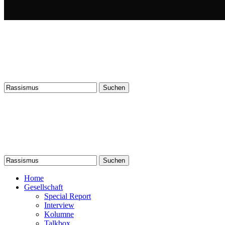
Suchen
nach:
Suchen
nach:
Home
Gesellschaft
Special Report
Interview
Kolumne
Talkbox