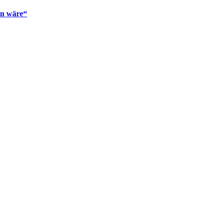
en wäre“