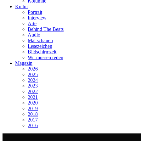
Kolumne
Kultur
Portrait
Interview
Arte
Behind The Beats
Audio
Mal schauen
Lesezeichen
Bildschirmzeit
Wir müssen reden
Magazin
2026
2025
2024
2023
2022
2021
2020
2019
2018
2017
2016