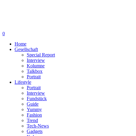
0
Home
Gesellschaft
Special Report
Interview
Kolumne
Talkbox
Portrait
Lifestyle
Portrait
Interview
Fundstück
Guide
Yummy
Fashion
Trend
Tech-News
Gadgets