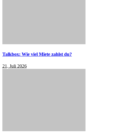
Talkbox: Wie viel Miete zahlst du?
21. Juli 2026