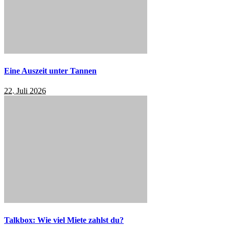
Eine Auszeit unter Tannen
22. Juli 2026
Talkbox: Wie viel Miete zahlst du?