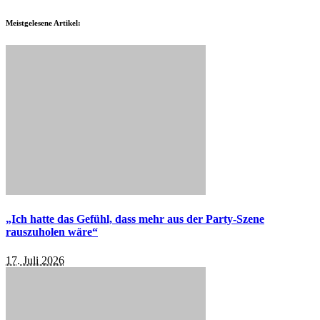
Meistgelesene Artikel:
„Ich hatte das Gefühl, dass mehr aus der Party-Szene
rauszuholen wäre“
17. Juli 2026