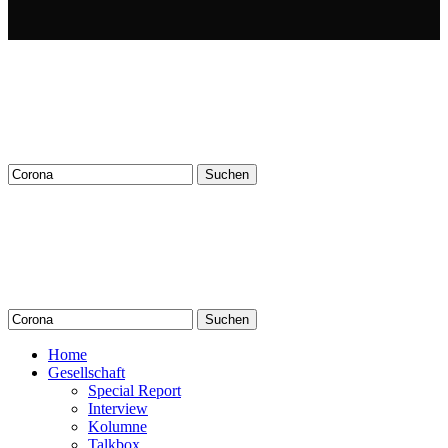
Suchen
nach:
Suchen
nach:
Home
Gesellschaft
Special Report
Interview
Kolumne
Talkbox