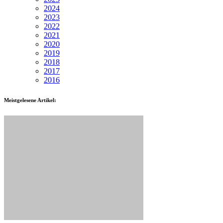
2024
2023
2022
2021
2020
2019
2018
2017
2016
Meistgelesene Artikel: