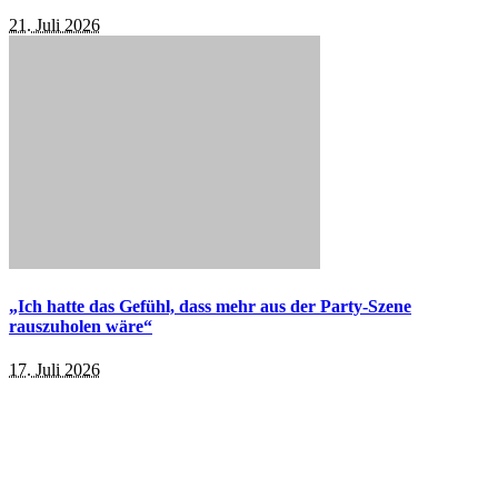
21. Juli 2026
„Ich hatte das Gefühl, dass mehr aus der Party-Szene
rauszuholen wäre“
17. Juli 2026