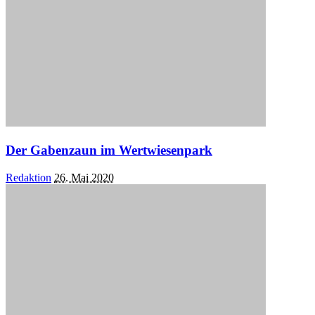
Der Gabenzaun im Wertwiesenpark
Posted
Redaktion
26. Mai 2020
by