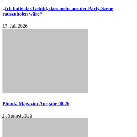
„Ich hatte das Gefühl, dass mehr aus der Party-Szene
rauszuholen wäre“
17. Juli 2026
Phonk. Magazin: Ausgabe 08.26
1. August 2026