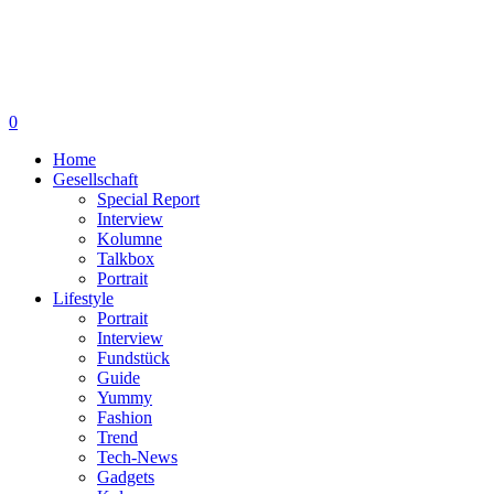
0
Home
Gesellschaft
Special Report
Interview
Kolumne
Talkbox
Portrait
Lifestyle
Portrait
Interview
Fundstück
Guide
Yummy
Fashion
Trend
Tech-News
Gadgets