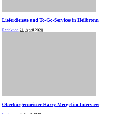
Lieferdienste und To-Go-Services in Heilbronn
Posted
Redaktion
21. April 2020
by
Oberbürgermeister Harry Mergel im Interview