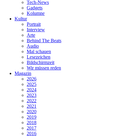
Tech-News
Gadgets
Kolumne
Kultur
Portrait
Interview
Arte
Behind The Beats
Audio
Mal schauen
Lesezeichen
Bildschirmzeit
Wir müssen reden
Magazin
2026
2025
2024
2023
2022
2021
2020
2019
2018
2017
2016