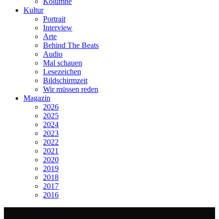
Kolumne
Kultur
Portrait
Interview
Arte
Behind The Beats
Audio
Mal schauen
Lesezeichen
Bildschirmzeit
Wir müssen reden
Magazin
2026
2025
2024
2023
2022
2021
2020
2019
2018
2017
2016