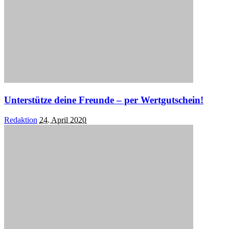
Unterstütze deine Freunde – per Wertgutschein!
Posted
Redaktion
24. April 2020
by