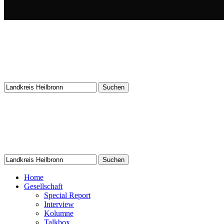
Suchen
nach:
Suchen
nach:
Home
Gesellschaft
Special Report
Interview
Kolumne
Talkbox