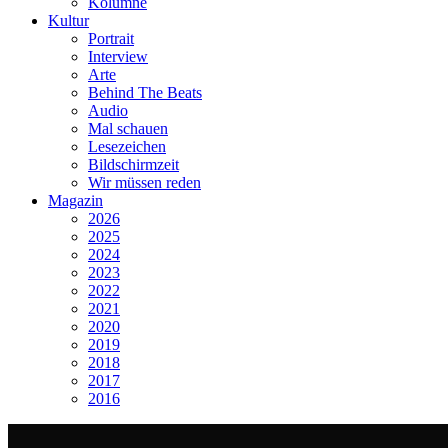
Kolumne
Kultur
Portrait
Interview
Arte
Behind The Beats
Audio
Mal schauen
Lesezeichen
Bildschirmzeit
Wir müssen reden
Magazin
2026
2025
2024
2023
2022
2021
2020
2019
2018
2017
2016