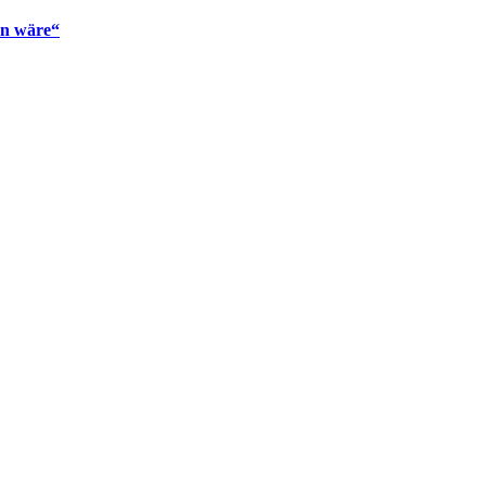
en wäre“