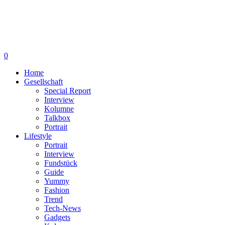
0
Home
Gesellschaft
Special Report
Interview
Kolumne
Talkbox
Portrait
Lifestyle
Portrait
Interview
Fundstück
Guide
Yummy
Fashion
Trend
Tech-News
Gadgets