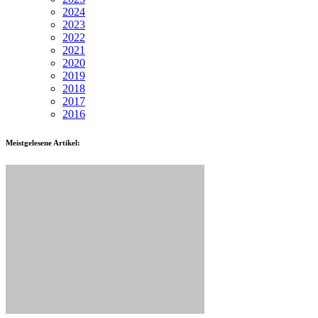
2024
2023
2022
2021
2020
2019
2018
2017
2016
Meistgelesene Artikel: