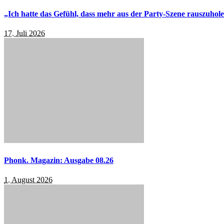
„Ich hatte das Gefühl, dass mehr aus der Party-Szene rauszuhol
17. Juli 2026
Phonk. Magazin: Ausgabe 08.26
1. August 2026