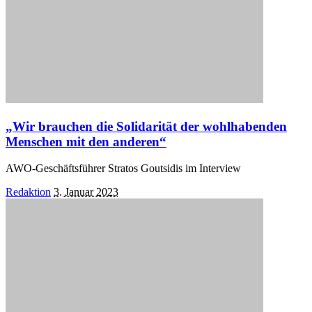
„Wir brauchen die Solidarität der wohlhabenden
Menschen mit den anderen“
AWO-Geschäftsführer Stratos Goutsidis im Interview
Posted
Redaktion
3. Januar 2023
by