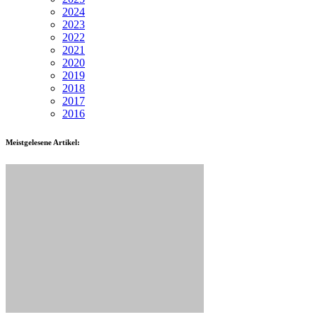
2024
2023
2022
2021
2020
2019
2018
2017
2016
Meistgelesene Artikel: