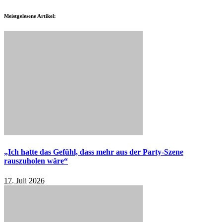
Meistgelesene Artikel:
„Ich hatte das Gefühl, dass mehr aus der Party-Szene
rauszuholen wäre“
17. Juli 2026