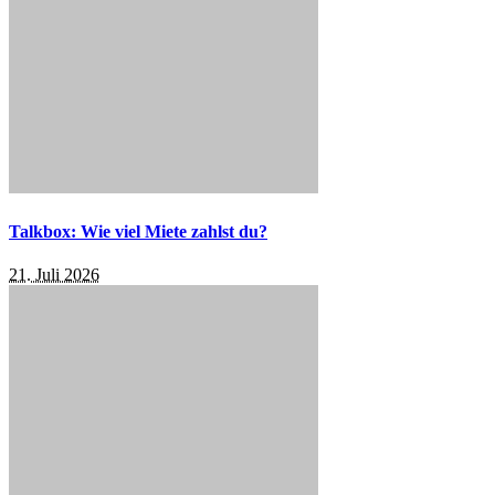
Talkbox: Wie viel Miete zahlst du?
21. Juli 2026