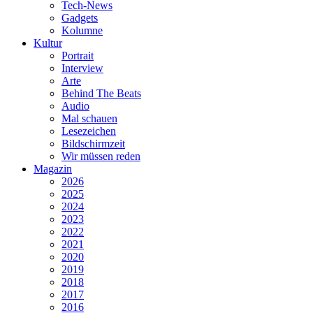
Tech-News
Gadgets
Kolumne
Kultur
Portrait
Interview
Arte
Behind The Beats
Audio
Mal schauen
Lesezeichen
Bildschirmzeit
Wir müssen reden
Magazin
2026
2025
2024
2023
2022
2021
2020
2019
2018
2017
2016