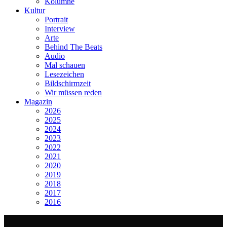
Kolumne
Kultur
Portrait
Interview
Arte
Behind The Beats
Audio
Mal schauen
Lesezeichen
Bildschirmzeit
Wir müssen reden
Magazin
2026
2025
2024
2023
2022
2021
2020
2019
2018
2017
2016