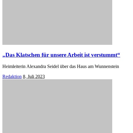
„Das Klatschen für unsere Arbeit ist verstummt“
Heimleiterin Alexandra Seidel über das Haus am Wunnenstein
Posted
Redaktion
8. Juli 2023
by