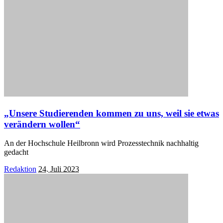
„Unsere Studierenden kommen zu uns, weil sie etwas
verändern wollen“
An der Hochschule Heilbronn wird Prozesstechnik nachhaltig
gedacht
Posted
Redaktion
24. Juli 2023
by