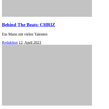
Behind The Beats: CHRIZ
Ein Mann mit vielen Talenten
Posted
Redaktion
12. April 2023
by