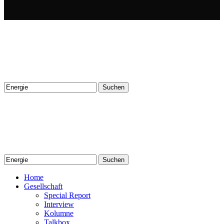
Suchen
nach:
Suchen
nach:
Home
Gesellschaft
Special Report
Interview
Kolumne
Talkbox