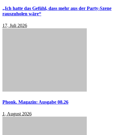
„Ich hatte das Gefühl, dass mehr aus der Party-Szene
rauszuholen wäre“
17. Juli 2026
Phonk. Magazin: Ausgabe 08.26
1. August 2026