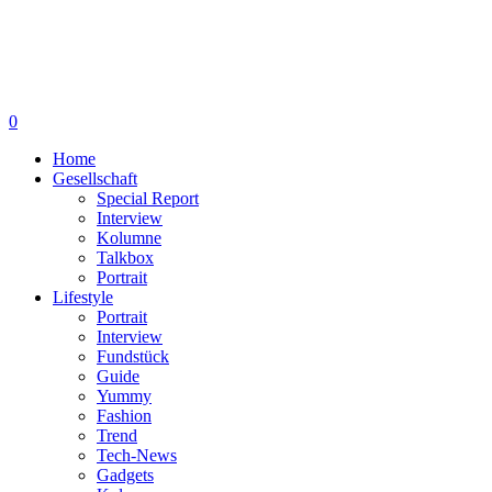
0
Home
Gesellschaft
Special Report
Interview
Kolumne
Talkbox
Portrait
Lifestyle
Portrait
Interview
Fundstück
Guide
Yummy
Fashion
Trend
Tech-News
Gadgets