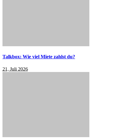
Talkbox: Wie viel Miete zahlst du?
21. Juli 2026