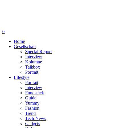
0
Home
Gesellschaft
Special Report
Interview
Kolumne
Talkbox
Portrait
Lifestyle
Portrait
Interview
Fundstück
Guide
Yummy
Fashion
Trend
Tech-News
Gadgets