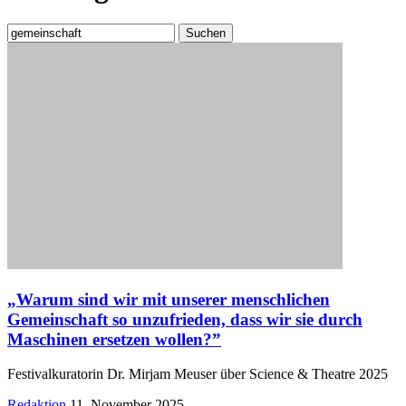
Suchen
nach:
„Warum sind wir mit unserer menschlichen
Gemeinschaft so unzufrieden, dass wir sie durch
Maschinen ersetzen wollen?”
Festivalkuratorin Dr. Mirjam Meuser über Science & Theatre 2025
Posted
Redaktion
11. November 2025