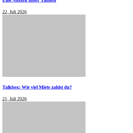
Eine Auszeit unter Tannen
22. Juli 2026
Talkbox: Wie viel Miete zahlst du?
21. Juli 2026