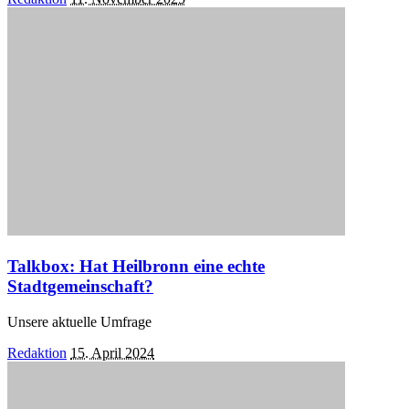
by
Talkbox: Hat Heilbronn eine echte
Stadtgemeinschaft?
Unsere aktuelle Umfrage
Posted
Redaktion
15. April 2024
by