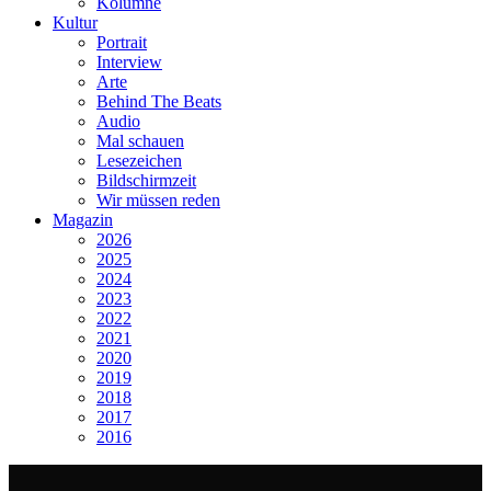
Kolumne
Kultur
Portrait
Interview
Arte
Behind The Beats
Audio
Mal schauen
Lesezeichen
Bildschirmzeit
Wir müssen reden
Magazin
2026
2025
2024
2023
2022
2021
2020
2019
2018
2017
2016