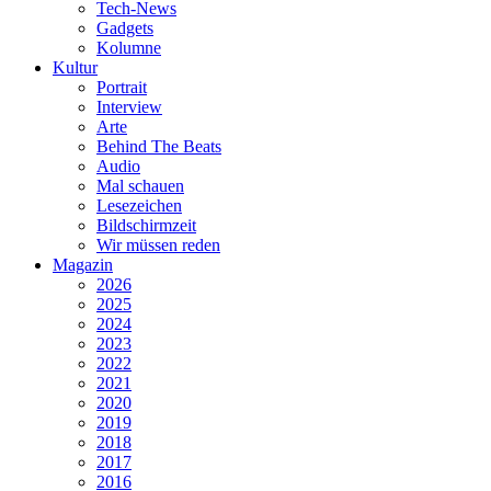
Tech-News
Gadgets
Kolumne
Kultur
Portrait
Interview
Arte
Behind The Beats
Audio
Mal schauen
Lesezeichen
Bildschirmzeit
Wir müssen reden
Magazin
2026
2025
2024
2023
2022
2021
2020
2019
2018
2017
2016