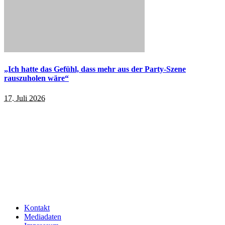
„Ich hatte das Gefühl, dass mehr aus der Party-Szene
rauszuholen wäre“
17. Juli 2026
Kontakt
Mediadaten