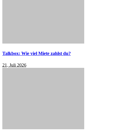
Talkbox: Wie viel Miete zahlst du?
21. Juli 2026