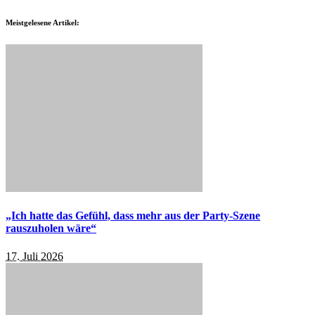
Meistgelesene Artikel:
„Ich hatte das Gefühl, dass mehr aus der Party-Szene
rauszuholen wäre“
17. Juli 2026