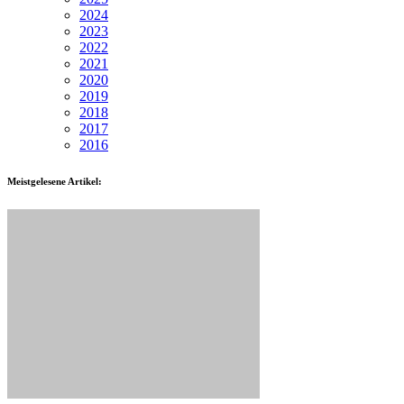
2024
2023
2022
2021
2020
2019
2018
2017
2016
Meistgelesene Artikel: