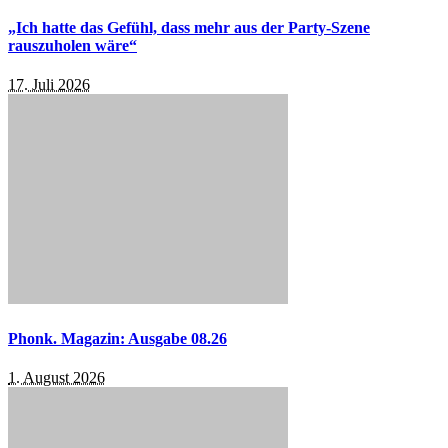
„Ich hatte das Gefühl, dass mehr aus der Party-Szene
rauszuholen wäre“
17. Juli 2026
Phonk. Magazin: Ausgabe 08.26
1. August 2026