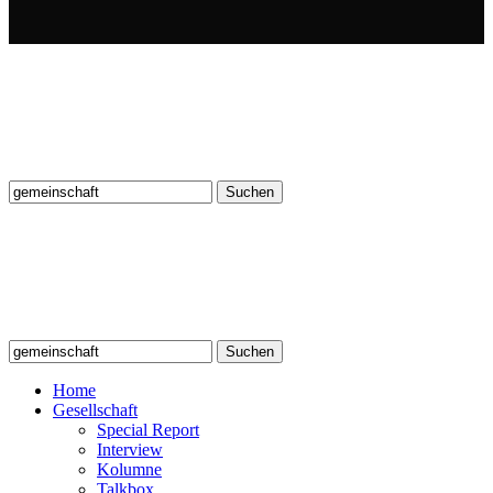
Suchen
nach:
Suchen
nach:
Home
Gesellschaft
Special Report
Interview
Kolumne
Talkbox