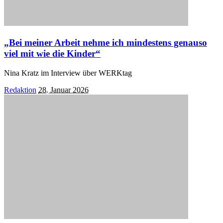
„Bei meiner Arbeit nehme ich mindestens genauso
viel mit wie die Kinder“
Nina Kratz im Interview über WERKtag
Posted
Redaktion
28. Januar 2026
by