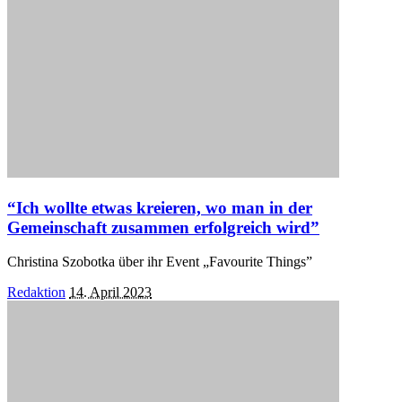
“Ich wollte etwas kreieren, wo man in der
Gemeinschaft zusammen erfolgreich wird”
Christina Szobotka über ihr Event „Favourite Things”
Posted
Redaktion
14. April 2023
by