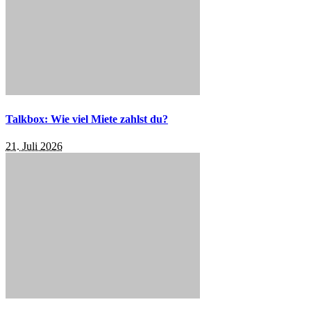
Talkbox: Wie viel Miete zahlst du?
21. Juli 2026