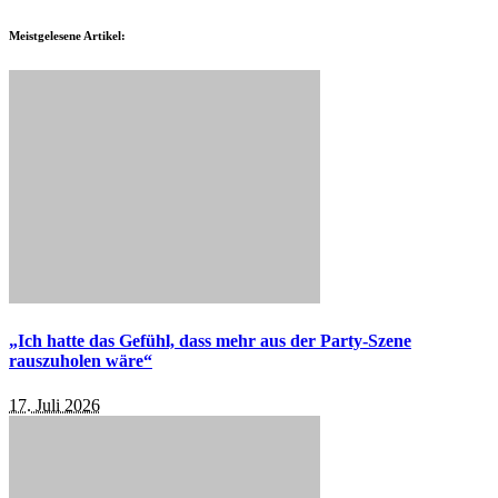
Meistgelesene Artikel:
„Ich hatte das Gefühl, dass mehr aus der Party-Szene
rauszuholen wäre“
17. Juli 2026