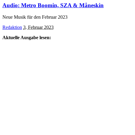
Audio: Metro Boomin, SZA & Måneskin
Neue Musik für den Februar 2023
Posted
Redaktion
3. Februar 2023
by
Aktuelle Ausgabe lesen: