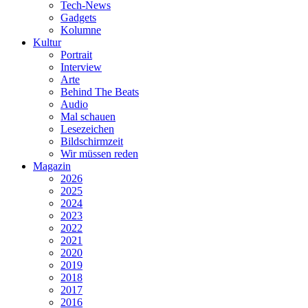
Tech-News
Gadgets
Kolumne
Kultur
Portrait
Interview
Arte
Behind The Beats
Audio
Mal schauen
Lesezeichen
Bildschirmzeit
Wir müssen reden
Magazin
2026
2025
2024
2023
2022
2021
2020
2019
2018
2017
2016