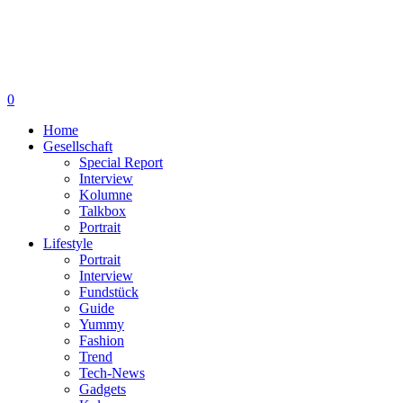
0
Home
Gesellschaft
Special Report
Interview
Kolumne
Talkbox
Portrait
Lifestyle
Portrait
Interview
Fundstück
Guide
Yummy
Fashion
Trend
Tech-News
Gadgets