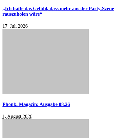
„Ich hatte das Gefühl, dass mehr aus der Party-Szene
rauszuholen wäre“
17. Juli 2026
Phonk. Magazin: Ausgabe 08.26
1. August 2026