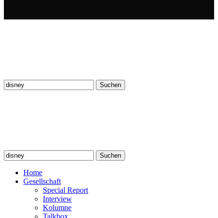
Suchen
nach:
Suchen
nach:
Home
Gesellschaft
Special Report
Interview
Kolumne
Talkbox