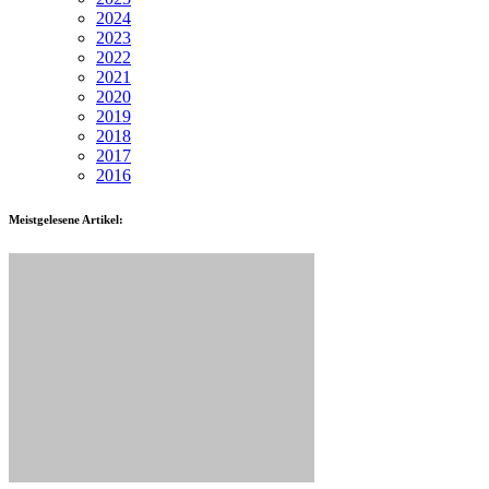
2024
2023
2022
2021
2020
2019
2018
2017
2016
Meistgelesene Artikel: