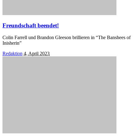
Freundschaft beendet!
Colin Farrell und Brandon Gleeson brillieren in “The Banshees of
Inisherin”
Posted
Redaktion
4. April 2023
by