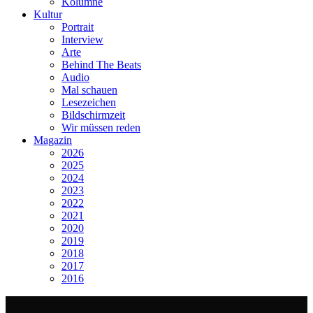
Kolumne
Kultur
Portrait
Interview
Arte
Behind The Beats
Audio
Mal schauen
Lesezeichen
Bildschirmzeit
Wir müssen reden
Magazin
2026
2025
2024
2023
2022
2021
2020
2019
2018
2017
2016