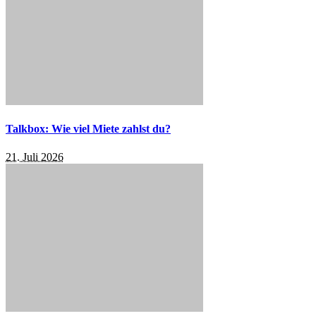
Talkbox: Wie viel Miete zahlst du?
21. Juli 2026