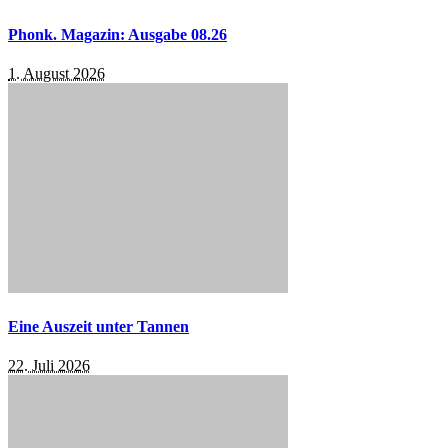
Phonk. Magazin: Ausgabe 08.26
1. August 2026
Eine Auszeit unter Tannen
22. Juli 2026