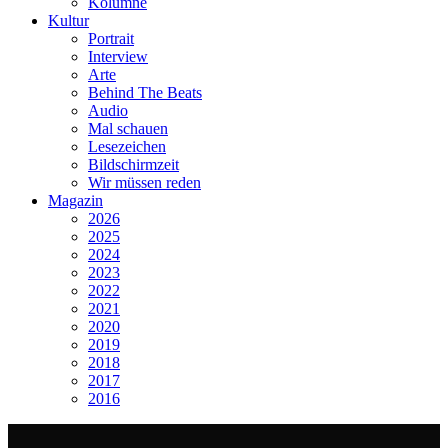
Kolumne
Kultur
Portrait
Interview
Arte
Behind The Beats
Audio
Mal schauen
Lesezeichen
Bildschirmzeit
Wir müssen reden
Magazin
2026
2025
2024
2023
2022
2021
2020
2019
2018
2017
2016