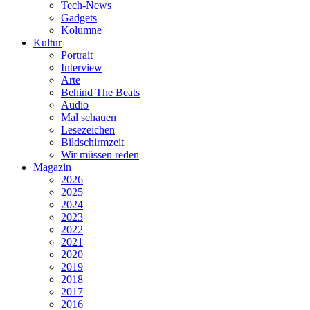
Tech-News
Gadgets
Kolumne
Kultur
Portrait
Interview
Arte
Behind The Beats
Audio
Mal schauen
Lesezeichen
Bildschirmzeit
Wir müssen reden
Magazin
2026
2025
2024
2023
2022
2021
2020
2019
2018
2017
2016