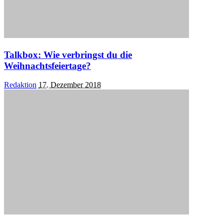
Talkbox: Wie verbringst du die
Weihnachtsfeiertage?
Posted
Redaktion
17. Dezember 2018
by