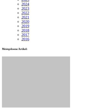
2024
2023
2022
2021
2020
2019
2018
2017
2016
Meistgelesene Artikel: