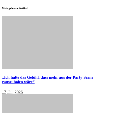
Meistgelesene Artikel:
„Ich hatte das Gefühl, dass mehr aus der Party-Szene
rauszuholen wäre“
17. Juli 2026