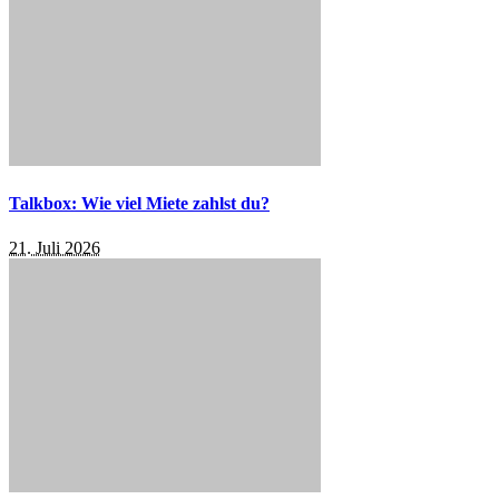
Talkbox: Wie viel Miete zahlst du?
21. Juli 2026