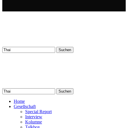
Suchen
nach:
Suchen
nach:
Home
Gesellschaft
Special Report
Interview
Kolumne
Talkbox