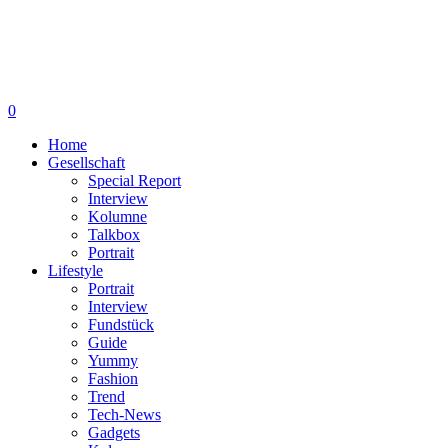
0
Home
Gesellschaft
Special Report
Interview
Kolumne
Talkbox
Portrait
Lifestyle
Portrait
Interview
Fundstück
Guide
Yummy
Fashion
Trend
Tech-News
Gadgets