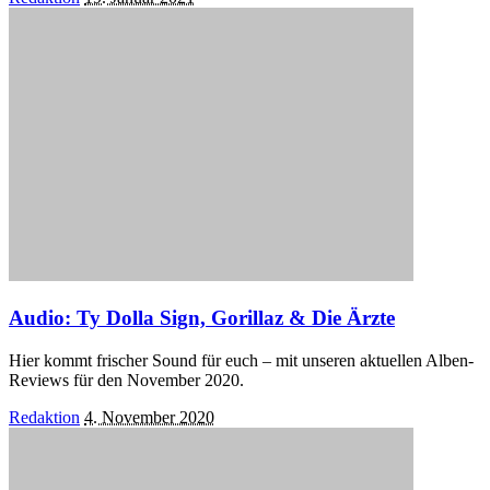
by
Audio: Ty Dolla Sign, Gorillaz & Die Ärzte
Hier kommt frischer Sound für euch – mit unseren aktuellen Alben-
Reviews für den November 2020.
Posted
Redaktion
4. November 2020
by