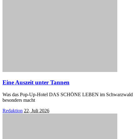
Eine Auszeit unter Tannen
Was das Pop-Up-Hotel DAS SCHÖNE LEBEN im Schwarzwald
besonders macht
Posted
Redaktion
22. Juli 2026
by