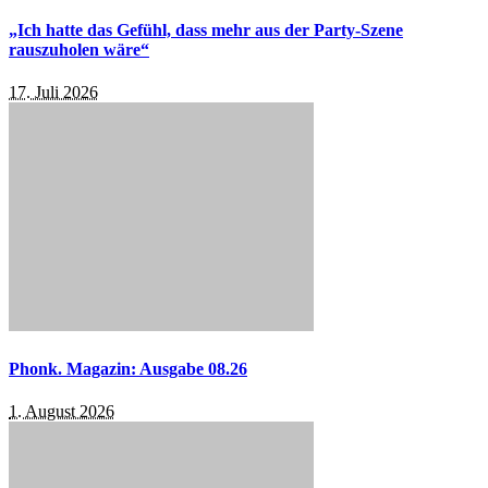
„Ich hatte das Gefühl, dass mehr aus der Party-Szene
rauszuholen wäre“
17. Juli 2026
Phonk. Magazin: Ausgabe 08.26
1. August 2026