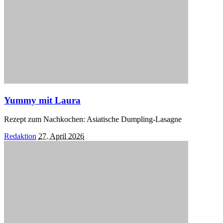
Yummy mit Laura
Rezept zum Nachkochen: Asiatische Dumpling-Lasagne
Posted
Redaktion
27. April 2026
by