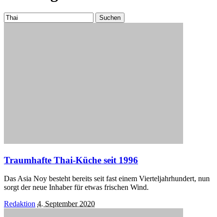
Suchen
nach:
Traumhafte Thai-Küche seit 1996
Das Asia Noy besteht bereits seit fast einem Vierteljahrhundert, nun
sorgt der neue Inhaber für etwas frischen Wind.
Posted
Redaktion
4. September 2020
by