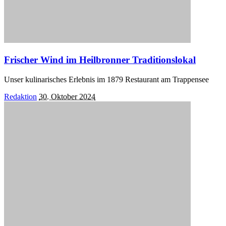
Frischer Wind im Heilbronner Traditionslokal
Unser kulinarisches Erlebnis im 1879 Restaurant am Trappensee
Posted
Redaktion
30. Oktober 2024
by