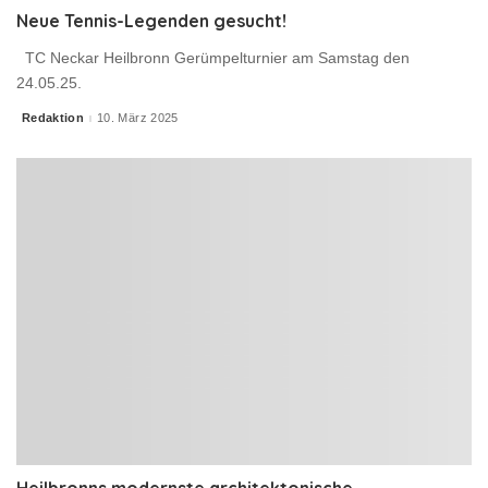
Neue Tennis-Legenden gesucht!
TC Neckar Heilbronn Gerümpelturnier am Samstag den
24.05.25.
Redaktion
10. März 2025
Posted
by
Heilbronns modernste architektonische