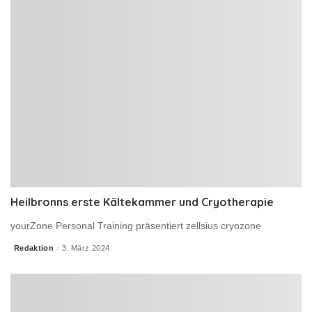
Heilbronns erste Kältekammer und Cryotherapie
yourZone Personal Training präsentiert zellsius cryozone
Redaktion
3. März 2024
Posted
by