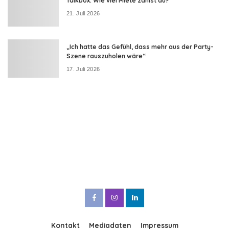
Talkbox: Wie viel Miete zahlst du?
21. Juli 2026
„Ich hatte das Gefühl, dass mehr aus der Party-
Szene rauszuholen wäre“
17. Juli 2026
Kontakt
Mediadaten
Impressum