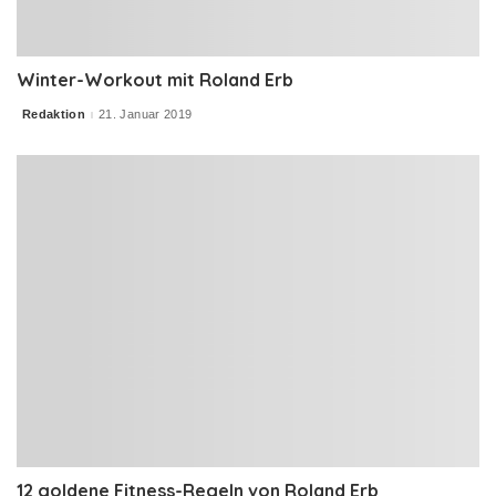
Winter-Workout mit Roland Erb
Redaktion
21. Januar 2019
Posted
by
12 goldene Fitness-Regeln von Roland Erb