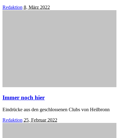
Posted
Redaktion
8. März 2022
by
Immer noch hier
Eindrücke aus den geschlossenen Clubs von Heilbronn
Posted
Redaktion
25. Februar 2022
by