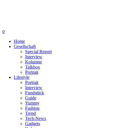
0
Home
Gesellschaft
Special Report
Interview
Kolumne
Talkbox
Portrait
Lifestyle
Portrait
Interview
Fundstück
Guide
Yummy
Fashion
Trend
Tech-News
Gadgets