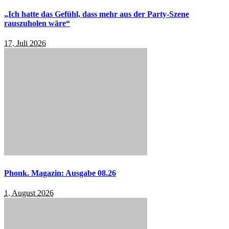
„Ich hatte das Gefühl, dass mehr aus der Party-Szene
rauszuholen wäre“
17. Juli 2026
Phonk. Magazin: Ausgabe 08.26
1. August 2026