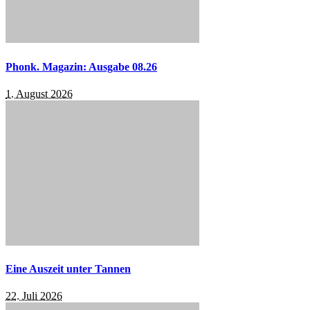
Phonk. Magazin: Ausgabe 08.26
1. August 2026
Eine Auszeit unter Tannen
22. Juli 2026