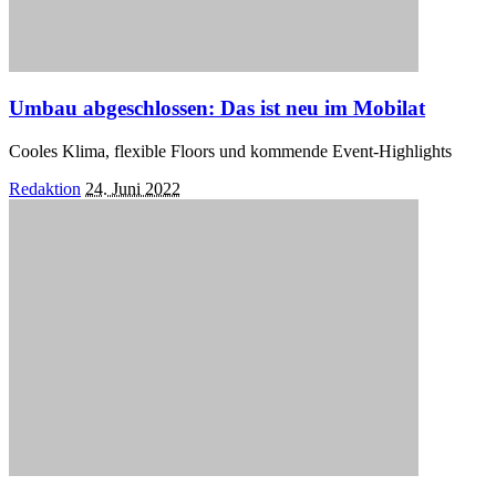
Umbau abgeschlossen: Das ist neu im Mobilat
Cooles Klima, flexible Floors und kommende Event-Highlights
Posted
Redaktion
24. Juni 2022
by