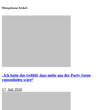
Meistgelesene Artikel:
„Ich hatte das Gefühl, dass mehr aus der Party-Szene
rauszuholen wäre“
17. Juli 2026