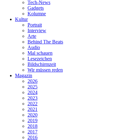
Tech-News
Gadgets
Kolumne
Kultur
Portrait
Interview
Arte
Behind The Beats
Audio
Mal schauen
Lesezeichen
Bildschirmzeit
Wir müssen reden
Magazin
2026
2025
2024
2023
2022
2021
2020
2019
2018
2017
2016