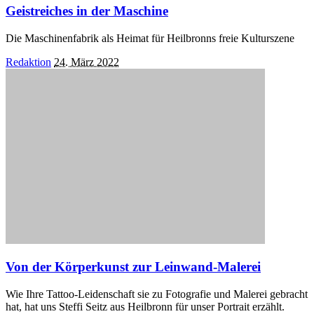
Geistreiches in der Maschine
Die Maschinenfabrik als Heimat für Heilbronns freie Kulturszene
Posted
Redaktion
24. März 2022
by
Von der Körperkunst zur Leinwand-Malerei
Wie Ihre Tattoo-Leidenschaft sie zu Fotografie und Malerei gebracht
hat, hat uns Steffi Seitz aus Heilbronn für unser Portrait erzählt.