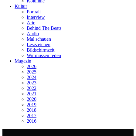
Kolumne
Kultur
Portrait
Interview
Arte
Behind The Beats
Audio
Mal schauen
Lesezeichen
Bildschirmzeit
Wir müssen reden
Magazin
2026
2025
2024
2023
2022
2021
2020
2019
2018
2017
2016