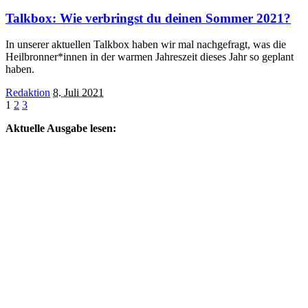
Talkbox: Wie verbringst du deinen Sommer 2021?
In unserer aktuellen Talkbox haben wir mal nachgefragt, was die
Heilbronner*innen in der warmen Jahreszeit dieses Jahr so geplant
haben.
Posted
Redaktion
8. Juli 2021
by
1
2
3
Aktuelle Ausgabe lesen: