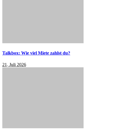
Talkbox: Wie viel Miete zahlst du?
21. Juli 2026