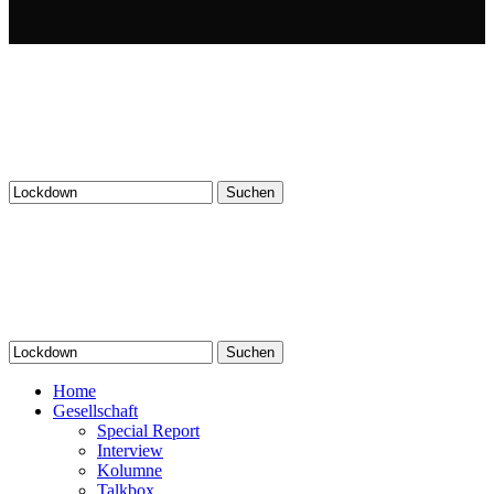
Suchen
nach:
Suchen
nach:
Home
Gesellschaft
Special Report
Interview
Kolumne
Talkbox