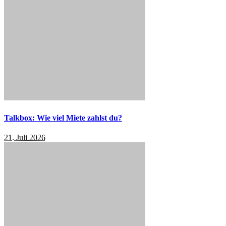
Talkbox: Wie viel Miete zahlst du?
21. Juli 2026