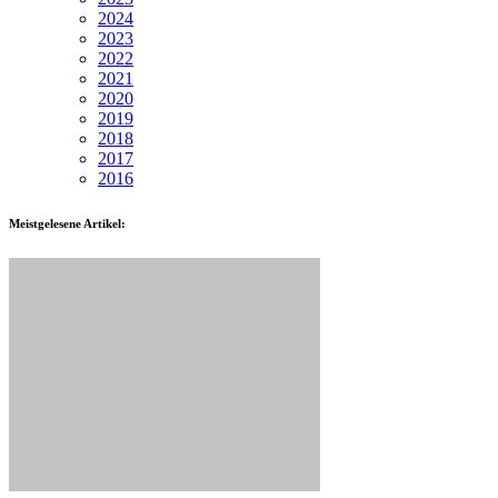
2024
2023
2022
2021
2020
2019
2018
2017
2016
Meistgelesene Artikel: