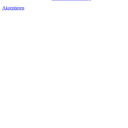
Akzeptieren